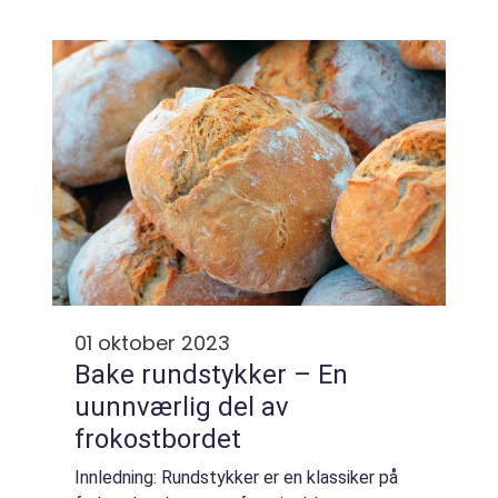
the world. This article aims to delve into the
depths of potato bake, providing a...
01 oktober 2023
Bake rundstykker – En
uunnværlig del av
frokostbordet
Innledning: Rundstykker er en klassiker på