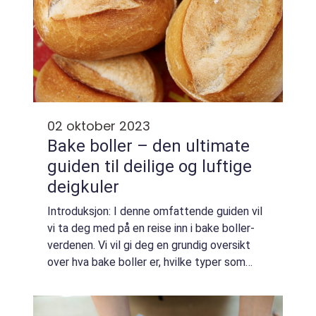
02 oktober 2023
Bake boller – den ultimate
guiden til deilige og luftige
deigkuler
Introduksjon: I denne omfattende guiden vil
vi ta deg med på en reise inn i bake boller-
verdenen. Vi vil gi deg en grundig oversikt
over hva bake boller er, hvilke typer som
finnes, og hvordan de skiller seg fra
hverandre. Vi vil også diskutere deres...