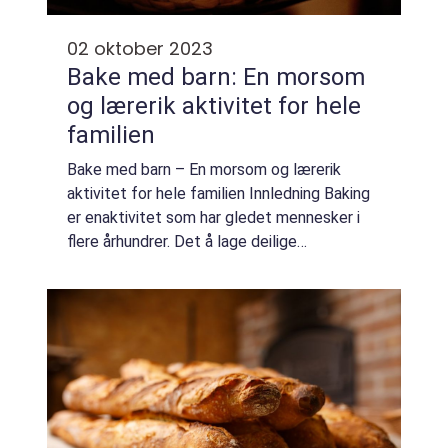
02 oktober 2023
Bake med barn: En morsom
og lærerik aktivitet for hele
familien
Bake med barn – En morsom og lærerik
aktivitet for hele familien Innledning Baking
er enaktivitet som har gledet mennesker i
flere århundrer. Det å lage deilige
delikatesser fra bunnen av og dele dem med
familie og venner, har en unik evne til ...