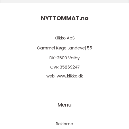
NYTTOMMAT.
no
web:
www.klikko.dk
Menu
Reklame