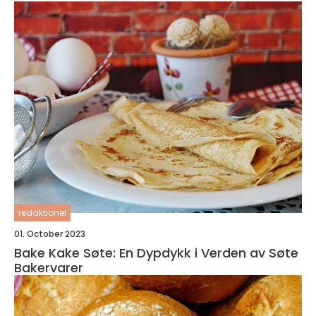
redaktionel
01. October 2023
Bake Kake Søte: En Dypdykk i Verden av Søte
Bakervarer