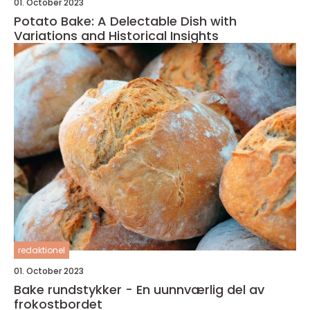
01. October 2023
Potato Bake: A Delectable Dish with
Variations and Historical Insights
redaktionel
01. October 2023
Bake rundstykker - En uunnværlig del av
frokostbordet