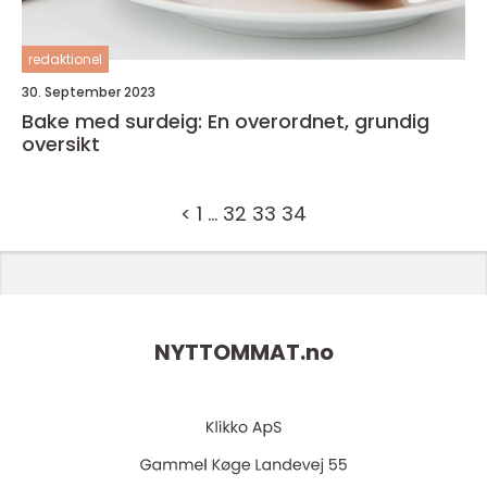
redaktionel
30. September 2023
Bake med surdeig: En overordnet, grundig
oversikt
<
1
…
32
33
34
NYTTOMMAT.
no