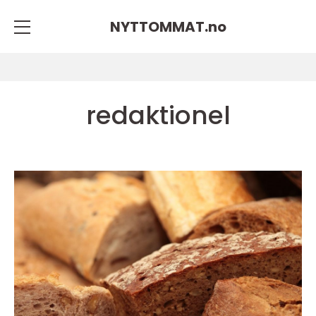
NYTTOMMAT.
no
redaktionel