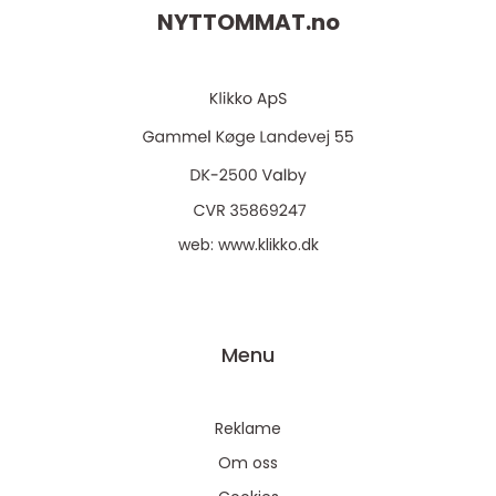
NYTTOMMAT.
no
web:
www.klikko.dk
Menu
Reklame
Om oss