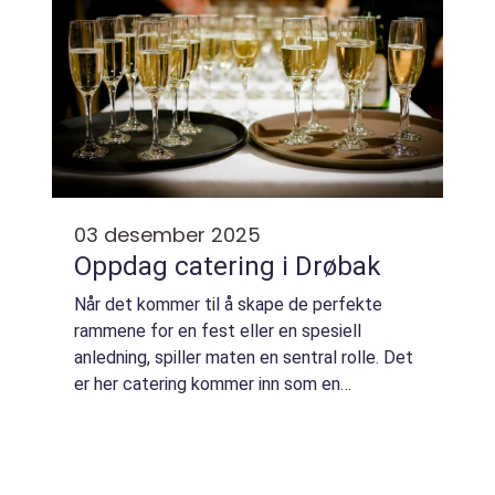
03 desember 2025
Oppdag catering i Drøbak
Når det kommer til å skape de perfekte
rammene for en fest eller en spesiell
anledning, spiller maten en sentral rolle. Det
er her catering kommer inn som en
essensiell løsning, spesielt i pittoreske
Drøbak. Enten du planleg...