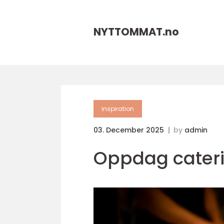
NYTTOMMAT.
no
inspiration
03. December 2025
by
admin
Oppdag cateri