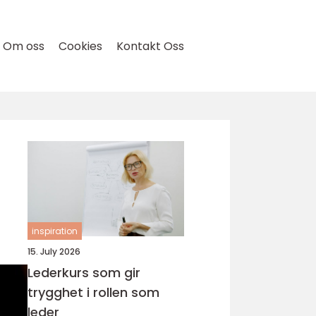
Om oss
Cookies
Kontakt Oss
inspiration
15. July 2026
Lederkurs som gir
trygghet i rollen som
leder