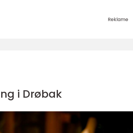
Reklame
ng i Drøbak