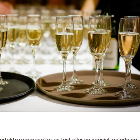
rfekte rammene for en fest eller en spesiell anledning,