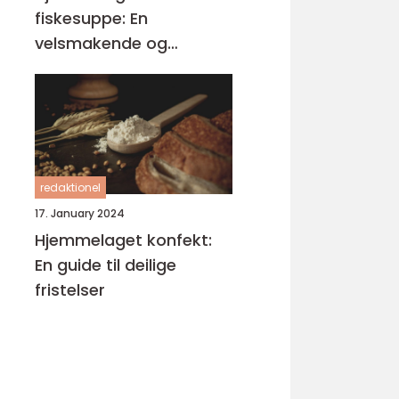
fiskesuppe: En
velsmakende og
næringsrik delikatesse
redaktionel
17. January 2024
Hjemmelaget konfekt:
En guide til deilige
fristelser