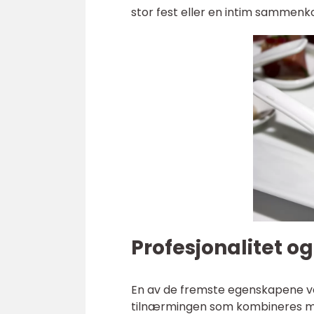
stor fest eller en intim sammenk
Profesjonalitet og
En av de fremste egenskapene ved
tilnærmingen som kombineres med