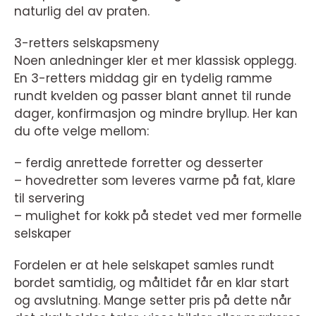
naturlig del av praten.
3-retters selskapsmeny
Noen anledninger kler et mer klassisk opplegg.
En 3-retters middag gir en tydelig ramme
rundt kvelden og passer blant annet til runde
dager, konfirmasjon og mindre bryllup. Her kan
du ofte velge mellom:
– ferdig anrettede forretter og desserter
– hovedretter som leveres varme på fat, klare
til servering
– mulighet for kokk på stedet ved mer formelle
selskaper
Fordelen er at hele selskapet samles rundt
bordet samtidig, og måltidet får en klar start
og avslutning. Mange setter pris på dette når