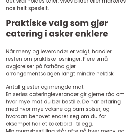
det skal holdes taler, vises bilder eller markeres
noe helt spesielt.
Praktiske valg som gjør
catering i asker enklere
Når meny og leverandør er valgt, handler
resten om praktiske løsninger. Flere små
avgjørelser på forhånd gjør
arrangementsdagen langt mindre hektisk.
Antall gjester og mengde mat
En seriøs cateringleverandør gir gjerne råd om
hvor mye mat du bør bestille. De har erfaring
med hvor mye voksne og barn spiser, og
hvordan behovet endrer seg om du for
eksempel har et kakebord i tillegg.
Minimumsbestilling står ofte på hver meny, og