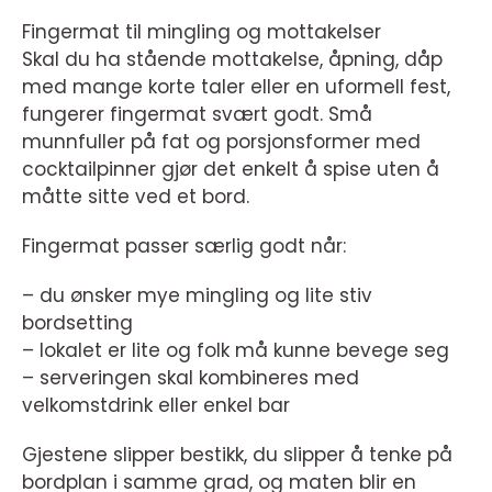
Fingermat til mingling og mottakelser
Skal du ha stående mottakelse, åpning, dåp
med mange korte taler eller en uformell fest,
fungerer fingermat svært godt. Små
munnfuller på fat og porsjonsformer med
cocktailpinner gjør det enkelt å spise uten å
måtte sitte ved et bord.
Fingermat passer særlig godt når:
– du ønsker mye mingling og lite stiv
bordsetting
– lokalet er lite og folk må kunne bevege seg
– serveringen skal kombineres med
velkomstdrink eller enkel bar
Gjestene slipper bestikk, du slipper å tenke på
bordplan i samme grad, og maten blir en