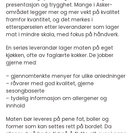
presentasjon og trygghet. Mange i Asker-
området legger mer og mer vekt på kvalitet
framfor kvantitet, og det merkes i
etterspørselen etter leverandører som lager
mat i mindre skala, med fokus på håndverk.
En seriøs leverandør lager maten på eget
kjøkken, ofte av faglærte kokker. De jobber
gjerne med:
– gjennomtenkte menyer for ulike anledninger
– råvarer med god kvalitet, gjerne
sesongbaserte
– tydelig informasjon om allergener og
innhold
Maten bør leveres på pene fat, boller og
former som kan settes rett på bordet. Da