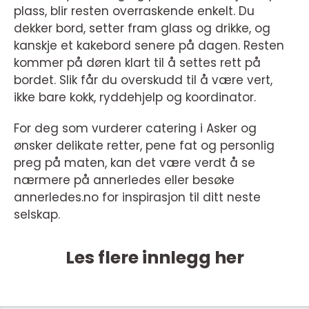
plass, blir resten overraskende enkelt. Du
dekker bord, setter fram glass og drikke, og
kanskje et kakebord senere på dagen. Resten
kommer på døren klart til å settes rett på
bordet. Slik får du overskudd til å være vert,
ikke bare kokk, ryddehjelp og koordinator.
For deg som vurderer catering i Asker og
ønsker delikate retter, pene fat og personlig
preg på maten, kan det være verdt å se
nærmere på annerledes eller besøke
annerledes.no for inspirasjon til ditt neste
selskap.
Les flere innlegg her