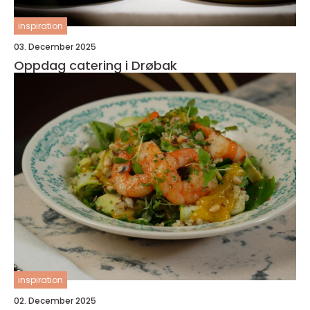
inspiration
03. December 2025
Oppdag catering i Drøbak
inspiration
02. December 2025