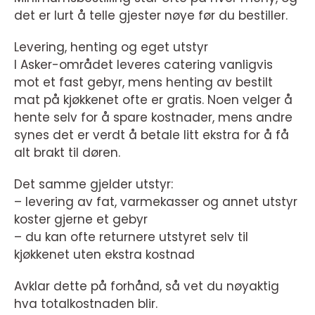
det er lurt å telle gjester nøye før du bestiller.
Levering, henting og eget utstyr
I Asker-området leveres catering vanligvis
mot et fast gebyr, mens henting av bestilt
mat på kjøkkenet ofte er gratis. Noen velger å
hente selv for å spare kostnader, mens andre
synes det er verdt å betale litt ekstra for å få
alt brakt til døren.
Det samme gjelder utstyr:
– levering av fat, varmekasser og annet utstyr
koster gjerne et gebyr
– du kan ofte returnere utstyret selv til
kjøkkenet uten ekstra kostnad
Avklar dette på forhånd, så vet du nøyaktig
hva totalkostnaden blir.