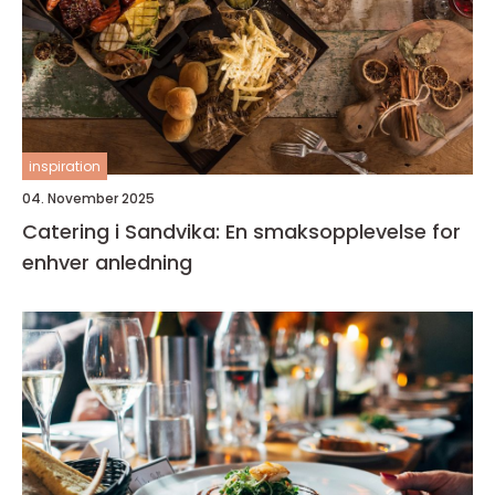
inspiration
04. November 2025
Catering i Sandvika: En smaksopplevelse for
enhver anledning