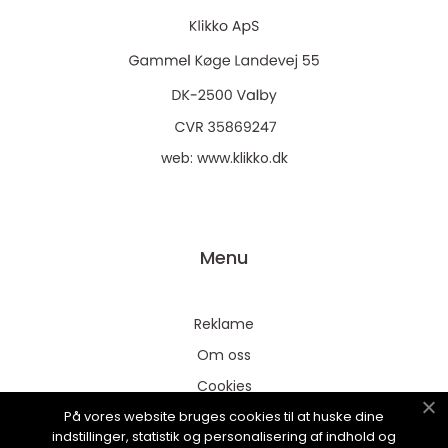
web:
www.klikko.dk
Menu
Reklame
Om oss
Cookies
På vores website bruges cookies til at huske dine
Kontakt Oss
indstillinger, statistik og personalisering af indhold og