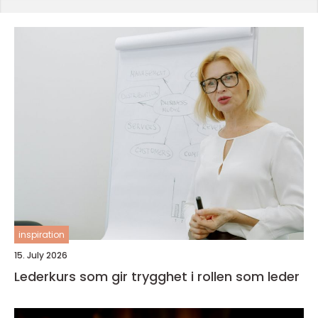
inspiration
15. July 2026
Lederkurs som gir trygghet i rollen som leder