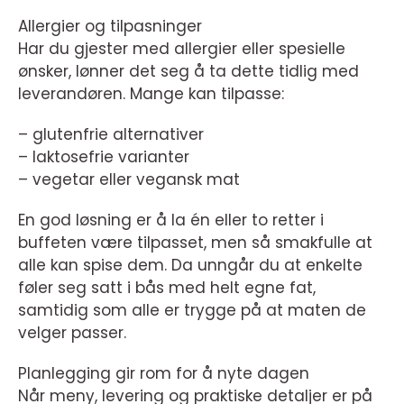
Allergier og tilpasninger
Har du gjester med allergier eller spesielle
ønsker, lønner det seg å ta dette tidlig med
leverandøren. Mange kan tilpasse:
– glutenfrie alternativer
– laktosefrie varianter
– vegetar eller vegansk mat
En god løsning er å la én eller to retter i
buffeten være tilpasset, men så smakfulle at
alle kan spise dem. Da unngår du at enkelte
føler seg satt i bås med helt egne fat,
samtidig som alle er trygge på at maten de
velger passer.
Planlegging gir rom for å nyte dagen
Når meny, levering og praktiske detaljer er på