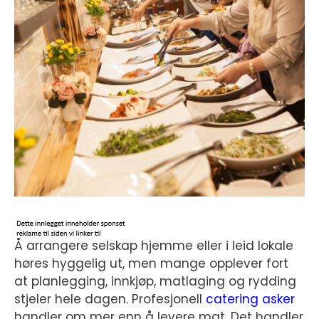
Å arrangere selskap hjemme eller i leid lokale
høres hyggelig ut, men mange opplever fort
at planlegging, innkjøp, matlaging og rydding
stjeler hele dagen. Profesjonell
catering asker
handler om mer enn å levere mat. Det handler