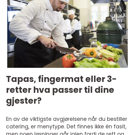
Tapas, fingermat eller 3-
retter hva passer til dine
gjester?
En av de viktigste avgjørelsene når du bestiller
catering, er menytype. Det finnes ikke én fasit,
men noen løsninger går igjen fordi de rett og