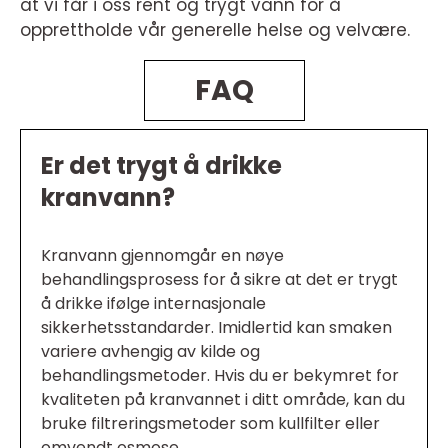
at vi får i oss rent og trygt vann for å
opprettholde vår generelle helse og velvære.
FAQ
Er det trygt å drikke
kranvann?
Kranvann gjennomgår en nøye
behandlingsprosess for å sikre at det er trygt
å drikke ifølge internasjonale
sikkerhetsstandarder. Imidlertid kan smaken
variere avhengig av kilde og
behandlingsmetoder. Hvis du er bekymret for
kvaliteten på kranvannet i ditt område, kan du
bruke filtreringsmetoder som kullfilter eller
omvendt osmose.