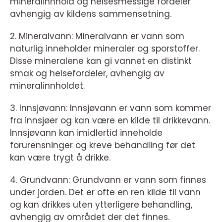
mineralinnhold og helsesmessige fordeler
avhengig av kildens sammensetning.
2. Mineralvann: Mineralvann er vann som
naturlig inneholder mineraler og sporstoffer.
Disse mineralene kan gi vannet en distinkt
smak og helsefordeler, avhengig av
mineralinnholdet.
3. Innsjøvann: Innsjøvann er vann som kommer
fra innsjøer og kan være en kilde til drikkevann.
Innsjøvann kan imidlertid inneholde
forurensninger og kreve behandling før det
kan være trygt å drikke.
4. Grundvann: Grundvann er vann som finnes
under jorden. Det er ofte en ren kilde til vann
og kan drikkes uten ytterligere behandling,
avhengig av området der det finnes.