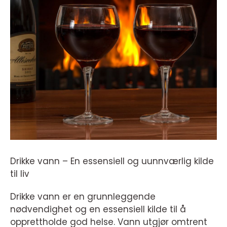
Drikke vann – En essensiell og uunnværlig kilde
til liv
Drikke vann er en grunnleggende
nødvendighet og en essensiell kilde til å
opprettholde god helse. Vann utgjør omtrent