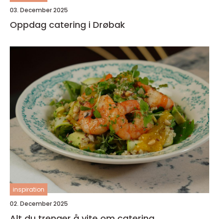
03. December 2025
Oppdag catering i Drøbak
inspiration
02. December 2025
Alt du trenger å vite om catering