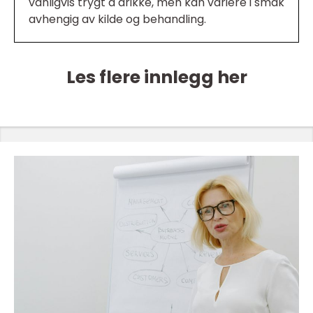
vanligvis trygt å drikke, men kan variere i smak
avhengig av kilde og behandling.
Les flere innlegg her