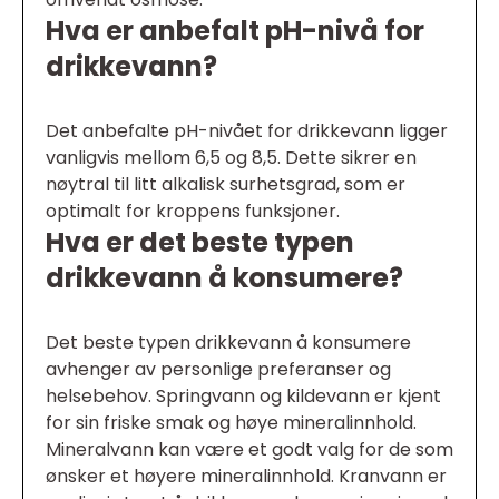
Hva er anbefalt pH-nivå for
drikkevann?
Det anbefalte pH-nivået for drikkevann ligger
vanligvis mellom 6,5 og 8,5. Dette sikrer en
nøytral til litt alkalisk surhetsgrad, som er
optimalt for kroppens funksjoner.
Hva er det beste typen
drikkevann å konsumere?
Det beste typen drikkevann å konsumere
avhenger av personlige preferanser og
helsebehov. Springvann og kildevann er kjent
for sin friske smak og høye mineralinnhold.
Mineralvann kan være et godt valg for de som
ønsker et høyere mineralinnhold. Kranvann er