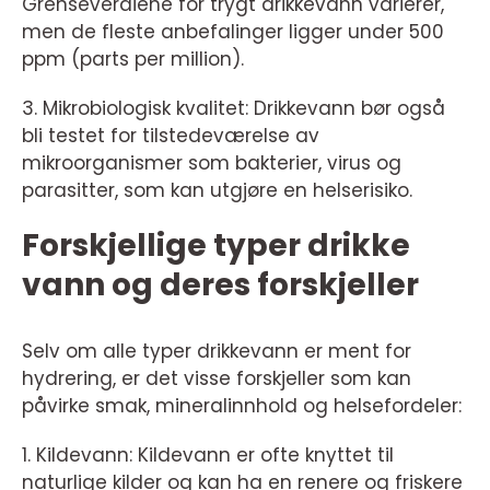
Grenseverdiene for trygt drikkevann varierer,
men de fleste anbefalinger ligger under 500
ppm (parts per million).
3. Mikrobiologisk kvalitet: Drikkevann bør også
bli testet for tilstedeværelse av
mikroorganismer som bakterier, virus og
parasitter, som kan utgjøre en helserisiko.
Forskjellige typer drikke
vann og deres forskjeller
Selv om alle typer drikkevann er ment for
hydrering, er det visse forskjeller som kan
påvirke smak, mineralinnhold og helsefordeler:
1. Kildevann: Kildevann er ofte knyttet til
naturlige kilder og kan ha en renere og friskere