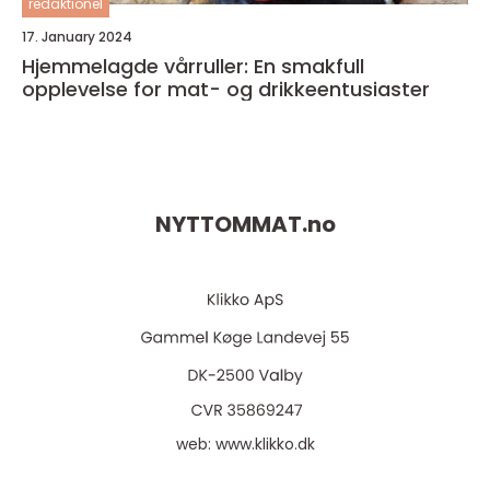
redaktionel
17. January 2024
Hjemmelagde vårruller: En smakfull
opplevelse for mat- og drikkeentusiaster
NYTTOMMAT.
no
web:
www.klikko.dk