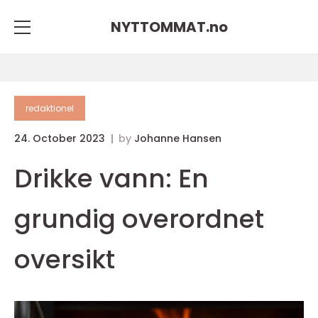
NYTTOMMAT.
no
redaktionel
24. October 2023
by
Johanne Hansen
Drikke vann: En
grundig overordnet
oversikt