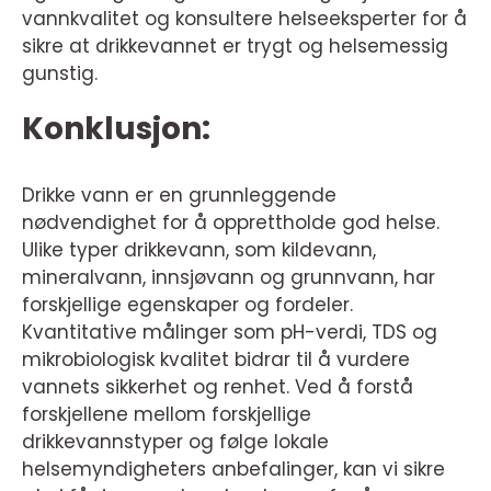
vannkvalitet og konsultere helseeksperter for å
sikre at drikkevannet er trygt og helsemessig
gunstig.
Konklusjon:
Drikke vann er en grunnleggende
nødvendighet for å opprettholde god helse.
Ulike typer drikkevann, som kildevann,
mineralvann, innsjøvann og grunnvann, har
forskjellige egenskaper og fordeler.
Kvantitative målinger som pH-verdi, TDS og
mikrobiologisk kvalitet bidrar til å vurdere
vannets sikkerhet og renhet. Ved å forstå
forskjellene mellom forskjellige
drikkevannstyper og følge lokale
helsemyndigheters anbefalinger, kan vi sikre