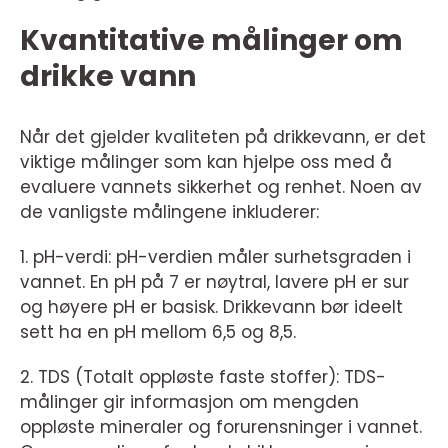
Kvantitative målinger om
drikke vann
Når det gjelder kvaliteten på drikkevann, er det
viktige målinger som kan hjelpe oss med å
evaluere vannets sikkerhet og renhet. Noen av
de vanligste målingene inkluderer:
1. pH-verdi: pH-verdien måler surhetsgraden i
vannet. En pH på 7 er nøytral, lavere pH er sur
og høyere pH er basisk. Drikkevann bør ideelt
sett ha en pH mellom 6,5 og 8,5.
2. TDS (Totalt oppløste faste stoffer): TDS-
målinger gir informasjon om mengden
oppløste mineraler og forurensninger i vannet.