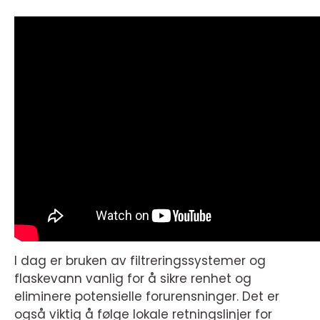
I dag er bruken av filtreringssystemer og
flaskevann vanlig for å sikre renhet og
eliminere potensielle forurensninger. Det er
også viktig å følge lokale retningslinjer for