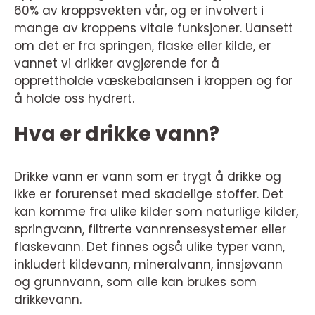
60% av kroppsvekten vår, og er involvert i
mange av kroppens vitale funksjoner. Uansett
om det er fra springen, flaske eller kilde, er
vannet vi drikker avgjørende for å
opprettholde væskebalansen i kroppen og for
å holde oss hydrert.
Hva er drikke vann?
Drikke vann er vann som er trygt å drikke og
ikke er forurenset med skadelige stoffer. Det
kan komme fra ulike kilder som naturlige kilder,
springvann, filtrerte vannrensesystemer eller
flaskevann. Det finnes også ulike typer vann,
inkludert kildevann, mineralvann, innsjøvann
og grunnvann, som alle kan brukes som
drikkevann.