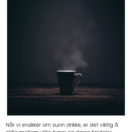
Når vi snakker om sunn drikke, er det viktig å