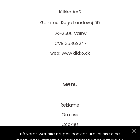
web:
www.klikko.dk
Menu
Reklame
Om oss
Cookies
På vores website bruges cookies til at huske dine
Kontakt Oss