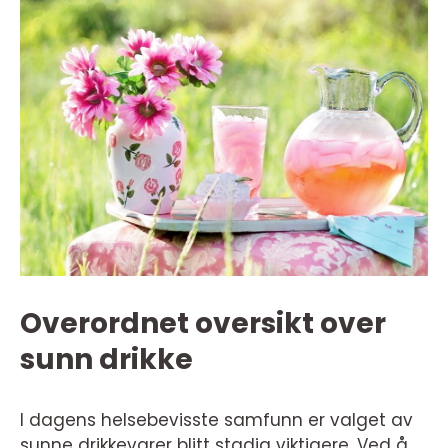
Overordnet oversikt over
sunn drikke
I dagens helsebevisste samfunn er valget av
sunne drikkevarer blitt stadig viktigere. Ved å