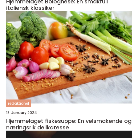
Hjemmelaget Bolognese: En smakfull
italiensk klassiker
redaktionel
18. January 2024
Hjemmelaget fiskesuppe: En velsmakende og
næringsrik delikatesse