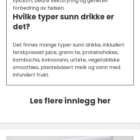
sykdom, bedre vektstyring og generell
forbedring av helsen.
Hvilke typer sunn drikke er
det?
Det finnes mange typer sunn drikke, inkludert
ferskpresset juice, grønn te, proteinshakes,
kombucha, kokosvann, urtete, vegetabilske
smoothies, plantebasert melk og vann med
infundert frukt.
Les flere innlegg her