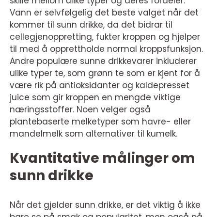
skille mellom ulike typer og deres fordeler.
Vann er selvfølgelig det beste valget når det
kommer til sunn drikke, da det bidrar til
cellegjenoppretting, fukter kroppen og hjelper
til med å opprettholde normal kroppsfunksjon.
Andre populære sunne drikkevarer inkluderer
ulike typer te, som grønn te som er kjent for å
være rik på antioksidanter og kaldepresset
juice som gir kroppen en mengde viktige
næringsstoffer. Noen velger også
plantebaserte melketyper som havre- eller
mandelmelk som alternativer til kumelk.
Kvantitative målinger om
sunn drikke
Når det gjelder sunn drikke, er det viktig å ikke