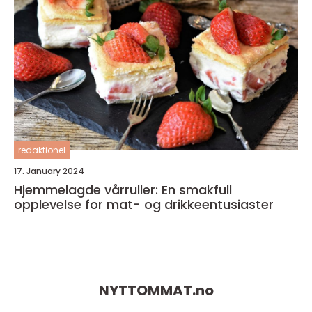
redaktionel
17. January 2024
Hjemmelagde vårruller: En smakfull
opplevelse for mat- og drikkeentusiaster
NYTTOMMAT.
no