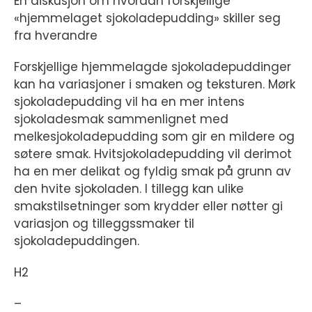
En diskusjon om hvordan forskjellige
«hjemmelaget sjokoladepudding» skiller seg
fra hverandre
Forskjellige hjemmelagde sjokoladepuddinger
kan ha variasjoner i smaken og teksturen. Mørk
sjokoladepudding vil ha en mer intens
sjokoladesmak sammenlignet med
melkesjokoladepudding som gir en mildere og
søtere smak. Hvitsjokoladepudding vil derimot
ha en mer delikat og fyldig smak på grunn av
den hvite sjokoladen. I tillegg kan ulike
smakstilsetninger som krydder eller nøtter gi
variasjon og tilleggssmaker til
sjokoladepuddingen.
H2
–