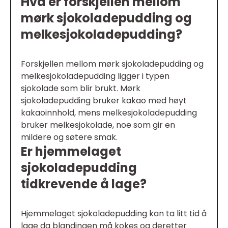
Hva er forskjellen mellom
mørk sjokoladepudding og
melkesjokoladepudding?
Forskjellen mellom mørk sjokoladepudding og
melkesjokoladepudding ligger i typen
sjokolade som blir brukt. Mørk
sjokoladepudding bruker kakao med høyt
kakaoinnhold, mens melkesjokoladepudding
bruker melkesjokolade, noe som gir en
mildere og søtere smak.
Er hjemmelaget
sjokoladepudding
tidkrevende å lage?
Hjemmelaget sjokoladepudding kan ta litt tid å
lage da blandingen må kokes og deretter