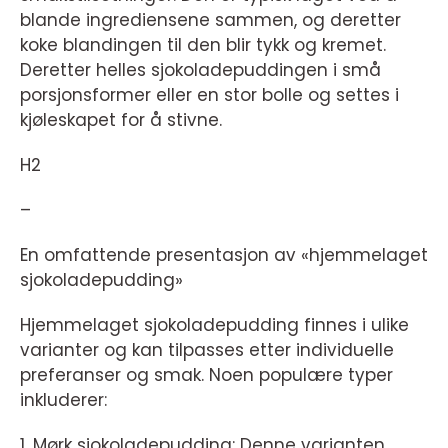
blande ingrediensene sammen, og deretter
koke blandingen til den blir tykk og kremet.
Deretter helles sjokoladepuddingen i små
porsjonsformer eller en stor bolle og settes i
kjøleskapet for å stivne.
H2
–
En omfattende presentasjon av «hjemmelaget
sjokoladepudding»
Hjemmelaget sjokoladepudding finnes i ulike
varianter og kan tilpasses etter individuelle
preferanser og smak. Noen populære typer
inkluderer:
1. Mørk sjokoladepudding: Denne varianten