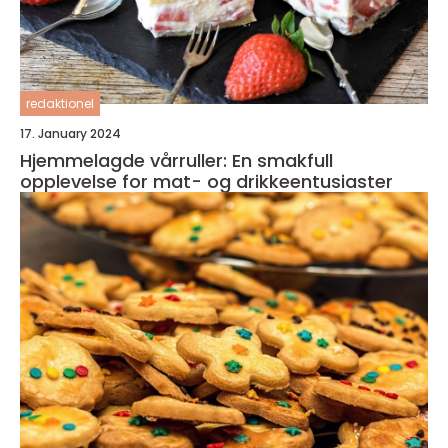
redaktionel
17. January 2024
Hjemmelagde vårruller: En smakfull
opplevelse for mat- og drikkeentusiaster