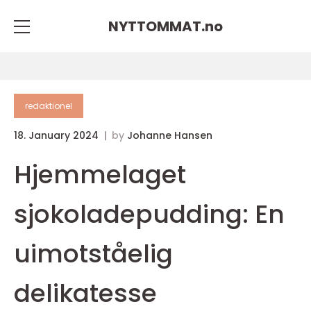
NYTTOMMAT.
no
redaktionel
18. January 2024
by
Johanne Hansen
Hjemmelaget
sjokoladepudding: En
uimotståelig
delikatesse