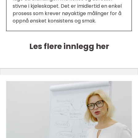
stivne i kjøleskapet. Det er imidlertid en enkel
prosess som krever nøyaktige målinger for å
oppnå ønsket konsistens og smak.
Les flere innlegg her