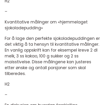
H2
–
Kvantitative målinger om «hjemmelaget
sjokoladepudding»
For å lage den perfekte sjokoladepuddingen er
det viktig å ta hensyn til kvantitative målinger.
En vanlig oppskrift kan for eksempel kreve 2 dl
melk, 3 ss kakao, 100 g sukker og 2 ss
maisstivelse. Disse målingene kan justeres
etter ønske og antall porsjoner som skal
tilberedes.
H2
–