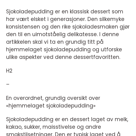
Sjokoladepudding er en klassisk dessert som
har vært elsket i generasjoner. Den silkemyke
konsistensen og den rike sjokoladesmaken gjør
den til en uimotståelig delikatesse. I denne
artikkelen skal vi ta en grundig titt på
hjemmelaget sjokoladepudding og utforske
ulike aspekter ved denne dessertfavoritten.
H2
–
En overordnet, grundig oversikt over
«hjemmelaget sjokoladepudding»
Sjokoladepudding er en dessert laget av melk,
kakao, sukker, maisstivelse og andre
smakstilsetninger. Den er typisk laget ved å