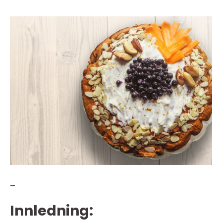
–
Innledning: