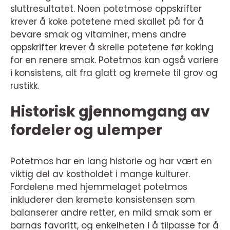
sluttresultatet. Noen potetmose oppskrifter
krever å koke potetene med skallet på for å
bevare smak og vitaminer, mens andre
oppskrifter krever å skrelle potetene før koking
for en renere smak. Potetmos kan også variere
i konsistens, alt fra glatt og kremete til grov og
rustikk.
Historisk gjennomgang av
fordeler og ulemper
Potetmos har en lang historie og har vært en
viktig del av kostholdet i mange kulturer.
Fordelene med hjemmelaget potetmos
inkluderer den kremete konsistensen som
balanserer andre retter, en mild smak som er
barnas favoritt, og enkelheten i å tilpasse for å