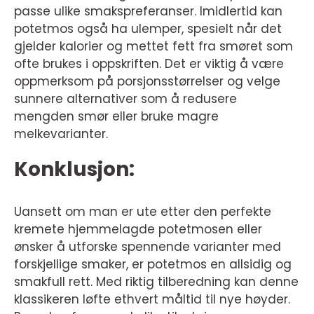
passe ulike smakspreferanser. Imidlertid kan
potetmos også ha ulemper, spesielt når det
gjelder kalorier og mettet fett fra smøret som
ofte brukes i oppskriften. Det er viktig å være
oppmerksom på porsjonsstørrelser og velge
sunnere alternativer som å redusere
mengden smør eller bruke magre
melkevarianter.
Konklusjon:
Uansett om man er ute etter den perfekte
kremete hjemmelagde potetmosen eller
ønsker å utforske spennende varianter med
forskjellige smaker, er potetmos en allsidig og
smakfull rett. Med riktig tilberedning kan denne
klassikeren løfte ethvert måltid til nye høyder.