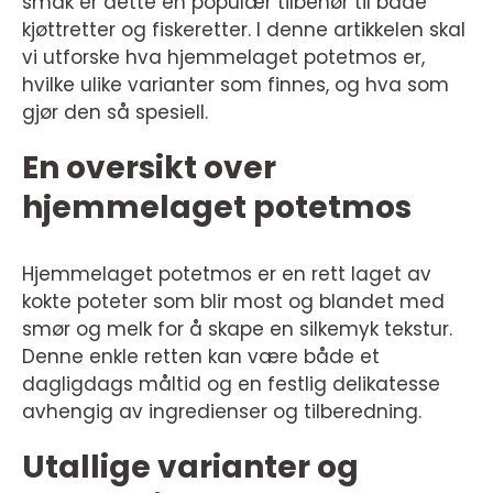
smak er dette en populær tilbehør til både
kjøttretter og fiskeretter. I denne artikkelen skal
vi utforske hva hjemmelaget potetmos er,
hvilke ulike varianter som finnes, og hva som
gjør den så spesiell.
En oversikt over
hjemmelaget potetmos
Hjemmelaget potetmos er en rett laget av
kokte poteter som blir most og blandet med
smør og melk for å skape en silkemyk tekstur.
Denne enkle retten kan være både et
dagligdags måltid og en festlig delikatesse
avhengig av ingredienser og tilberedning.
Utallige varianter og