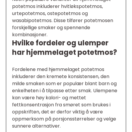
potetmos inkluderer hvitløkspotetmos,
urtepotetmos, ostepotetmos og
wasabipotetmos. Disse tilfører potetmosen
forskjellige smaker og spennende
kombinasjoner.
Hvilke fordeler og ulemper
har hjemmelaget potetmos?
Fordelene med hjemmelaget potetmos
inkluderer den kremete konsistensen, den
milde smaken som er populær blant barn og
enkelheten i å tilpasse etter smak. Ulempene
kan være høy kalori- og mettet
fettkonsentrasjon fra smøret som brukes i
oppskriften, det er derfor viktig å være
oppmerksom på porsjonsstørrelser og velge
sunnere alternativer.