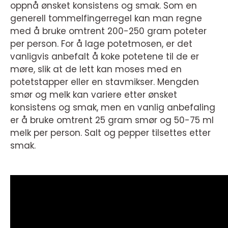
oppnå ønsket konsistens og smak. Som en
generell tommelfingerregel kan man regne
med å bruke omtrent 200-250 gram poteter
per person. For å lage potetmosen, er det
vanligvis anbefalt å koke potetene til de er
møre, slik at de lett kan moses med en
potetstapper eller en stavmikser. Mengden
smør og melk kan variere etter ønsket
konsistens og smak, men en vanlig anbefaling
er å bruke omtrent 25 gram smør og 50-75 ml
melk per person. Salt og pepper tilsettes etter
smak.