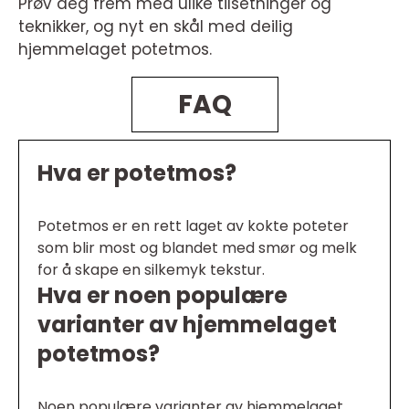
Prøv deg frem med ulike tilsetninger og
teknikker, og nyt en skål med deilig
hjemmelaget potetmos.
FAQ
Hva er potetmos?
Potetmos er en rett laget av kokte poteter
som blir most og blandet med smør og melk
for å skape en silkemyk tekstur.
Hva er noen populære
varianter av hjemmelaget
potetmos?
Noen populære varianter av hjemmelaget