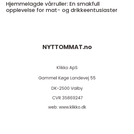
Hjemmelagde vårruller: En smakfull
opplevelse for mat- og drikkeentusiaster
NYTTOMMAT.
no
web:
www.klikko.dk