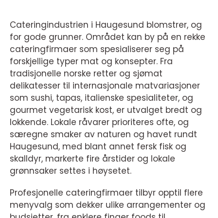
Cateringindustrien i Haugesund blomstrer, og
for gode grunner. Området kan by på en rekke
cateringfirmaer som spesialiserer seg på
forskjellige typer mat og konsepter. Fra
tradisjonelle norske retter og sjømat
delikatesser til internasjonale matvariasjoner
som sushi, tapas, italienske spesialiteter, og
gourmet vegetarisk kost, er utvalget bredt og
lokkende. Lokale råvarer prioriteres ofte, og
særegne smaker av naturen og havet rundt
Haugesund, med blant annet fersk fisk og
skalldyr, markerte fire årstider og lokale
grønnsaker settes i høysetet.
Profesjonelle cateringfirmaer tilbyr opptil flere
menyvalg som dekker ulike arrangementer og
budsjetter, fra enklere finger foods til