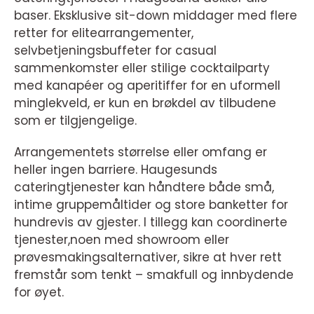
baser. Eksklusive sit-down middager med flere
retter for elitearrangementer,
selvbetjeningsbuffeter for casual
sammenkomster eller stilige cocktailparty
med kanapéer og aperitiffer for en uformell
minglekveld, er kun en brøkdel av tilbudene
som er tilgjengelige.
Arrangementets størrelse eller omfang er
heller ingen barriere. Haugesunds
cateringtjenester kan håndtere både små,
intime gruppemåltider og store banketter for
hundrevis av gjester. I tillegg kan coordinerte
tjenester,noen med showroom eller
prøvesmakingsalternativer, sikre at hver rett
fremstår som tenkt – smakfull og innbydende
for øyet.