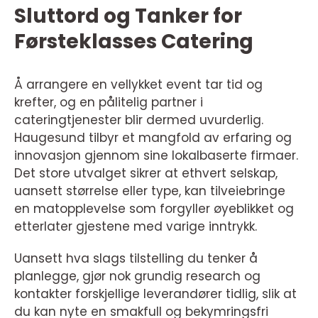
Sluttord og Tanker for
Førsteklasses Catering
Å arrangere en vellykket event tar tid og
krefter, og en pålitelig partner i
cateringtjenester blir dermed uvurderlig.
Haugesund tilbyr et mangfold av erfaring og
innovasjon gjennom sine lokalbaserte firmaer.
Det store utvalget sikrer at ethvert selskap,
uansett størrelse eller type, kan tilveiebringe
en matopplevelse som forgyller øyeblikket og
etterlater gjestene med varige inntrykk.
Uansett hva slags tilstelling du tenker å
planlegge, gjør nok grundig research og
kontakter forskjellige leverandører tidlig, slik at
du kan nyte en smakfull og bekymringsfri