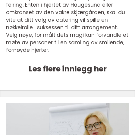
feiring. Enten i hjertet av Haugesund eller
omkranset av den vakre skjærgården, skal du
vite at ditt valg av catering vil spille en
nøkkelrolle i suksessen til ditt arrangement.
Velg nøye, for måltidets magi kan forvandle et
møte av personer til en samling av smilende,
fornøyde hjerter.
Les flere innlegg her