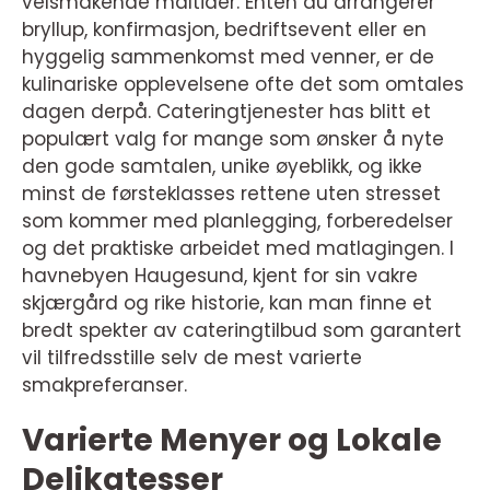
velsmakende måltider. Enten du arrangerer
bryllup, konfirmasjon, bedriftsevent eller en
hyggelig sammenkomst med venner, er de
kulinariske opplevelsene ofte det som omtales
dagen derpå. Cateringtjenester has blitt et
populært valg for mange som ønsker å nyte
den gode samtalen, unike øyeblikk, og ikke
minst de førsteklasses rettene uten stresset
som kommer med planlegging, forberedelser
og det praktiske arbeidet med matlagingen. I
havnebyen Haugesund, kjent for sin vakre
skjærgård og rike historie, kan man finne et
bredt spekter av cateringtilbud som garantert
vil tilfredsstille selv de mest varierte
smakpreferanser.
Varierte Menyer og Lokale
Delikatesser