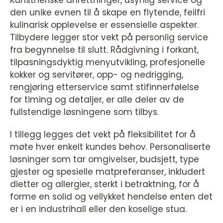
Kunstneriske anrettninger, usynlig service og
den unike evnen til å skape en flytende, feilfri
kulinarisk opplevelse er essensielle aspekter.
Tilbydere legger stor vekt på personlig service
fra begynnelse til slutt. Rådgivning i forkant,
tilpasningsdyktig menyutvikling, profesjonelle
kokker og servitører, opp- og nedrigging,
rengjøring etterservice samt stifinnerfølelse
for timing og detaljer, er alle deler av de
fullstendige løsningene som tilbys.
I tillegg legges det vekt på fleksibilitet for å
møte hver enkelt kundes behov. Personaliserte
løsninger som tar omgivelser, budsjett, type
gjester og spesielle matpreferanser, inkludert
dietter og allergier, sterkt i betraktning, for å
forme en solid og vellykket hendelse enten det
er i en industrihall eller den koselige stua.