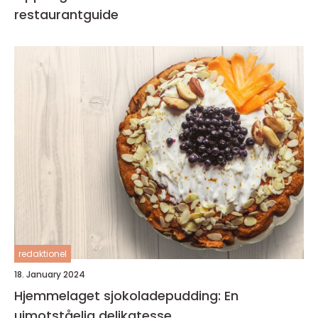
restaurantguide
redaktionel
18. January 2024
Hjemmelaget sjokoladepudding: En
uimotståelig delikatesse