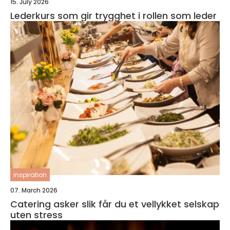
15. July 2026
Lederkurs som gir trygghet i rollen som leder
inspiration
07. March 2026
Catering asker slik får du et vellykket selskap
uten stress