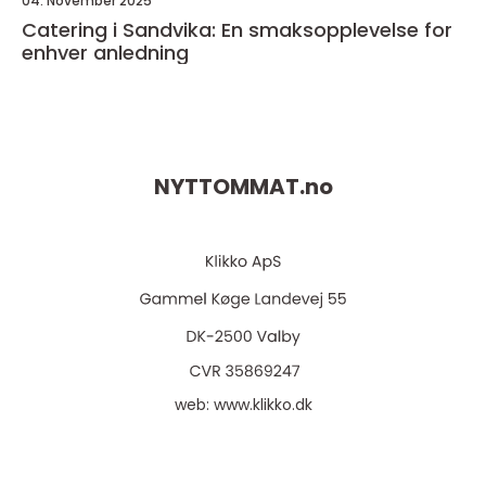
04. November 2025
Catering i Sandvika: En smaksopplevelse for
enhver anledning
NYTTOMMAT.
no
web:
www.klikko.dk