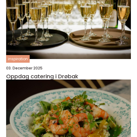
inspiration
03. December 2025
Oppdag catering i Drøbak