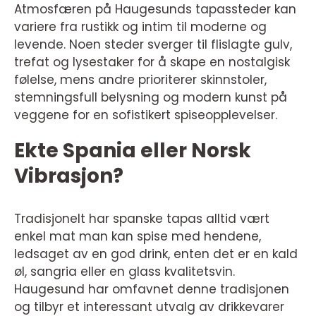
Atmosfæren på Haugesunds tapassteder kan
variere fra rustikk og intim til moderne og
levende. Noen steder sverger til flislagte gulv,
trefat og lysestaker for å skape en nostalgisk
følelse, mens andre prioriterer skinnstoler,
stemningsfull belysning og modern kunst på
veggene for en sofistikert spiseopplevelser.
Ekte Spania eller Norsk
Vibrasjon?
Tradisjonelt har spanske tapas alltid vært
enkel mat man kan spise med hendene,
ledsaget av en god drink, enten det er en kald
øl, sangria eller en glass kvalitetsvin.
Haugesund har omfavnet denne tradisjonen
og tilbyr et interessant utvalg av drikkevarer