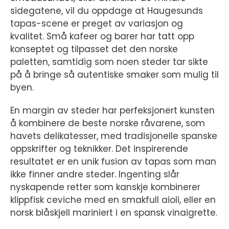
sidegatene, vil du oppdage at Haugesunds
tapas-scene er preget av variasjon og
kvalitet. Små kafeer og barer har tatt opp
konseptet og tilpasset det den norske
paletten, samtidig som noen steder tar sikte
på å bringe så autentiske smaker som mulig til
byen.
En margin av steder har perfeksjonert kunsten
å kombinere de beste norske råvarene, som
havets delikatesser, med tradisjonelle spanske
oppskrifter og teknikker. Det inspirerende
resultatet er en unik fusion av tapas som man
ikke finner andre steder. Ingenting slår
nyskapende retter som kanskje kombinerer
klippfisk ceviche med en smakfull aioli, eller en
norsk blåskjell mariniert i en spansk vinaigrette.