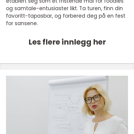
etablert seg som et fristende mål for foodies
og samtale-entusiaster likt. Ta turen, finn din
favoritt-tapasbar, og forbered deg på en fest
for sansene.
Les flere innlegg her