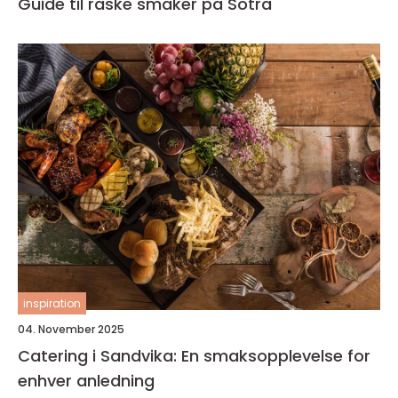
Guide til raske smaker på Sotra
inspiration
04. November 2025
Catering i Sandvika: En smaksopplevelse for
enhver anledning