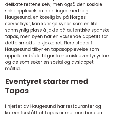
delikate rettene selv, men også den sosiale
spiseopplevelsen de bringer med seg.
Haugesund, en koselig by på Norges
sørvestkyst, kan kanskje synes som en lite
sannsynlig plass å jakte på autentiske spanske
tapas, men byen har en voksende appetitt for
dette smakfulle kjøkkenet. Flere steder i
Haugesund tilbyr en tapasopplevelse som
appellerer både til gastronomisk eventyrlystne
og de som søker en sosial og avslappet
måltid.
Eventyret starter med
Tapas
I hjertet av Haugesund har restauranter og
kafeer forstått at tapas er mer enn bare en