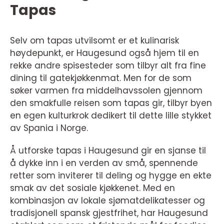
Tapas
Selv om tapas utvilsomt er et kulinarisk
høydepunkt, er Haugesund også hjem til en
rekke andre spisesteder som tilbyr alt fra fine
dining til gatekjøkkenmat. Men for de som
søker varmen fra middelhavssolen gjennom
den smakfulle reisen som tapas gir, tilbyr byen
en egen kulturkrok dedikert til dette lille stykket
av Spania i Norge.
Å utforske tapas i Haugesund gir en sjanse til
å dykke inn i en verden av små, spennende
retter som inviterer til deling og hygge en ekte
smak av det sosiale kjøkkenet. Med en
kombinasjon av lokale sjømatdelikatesser og
tradisjonell spansk gjestfrihet, har Haugesund