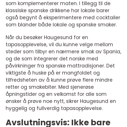
som komplementerer maten. I tillegg til de
klassiske spanske drikkene har lokale barer
også begynt å eksperimentere med cocktailer
som blander både lokale og spanske smaker.
Når du besøker Haugesund for en
tapasopplevelse, vil du kunne velge mellom
steder som tilbyr en nærmere smak av Spania,
og de som integrerer det norske med
påvirkninger fra spanske mattradisjoner. Det
viktigste å huske på er mangfoldet og
tilfredsheten av å kunne prøve flere mindre
retter og smakebiter. Med sjenerøse
åpningstider og en velkomst for alle som
ønsker å prøve noe nytt, sikrer Haugesund en
hyggelig og fullverdig tapasopplevelse.
Avslutningsvis: Ikke bare