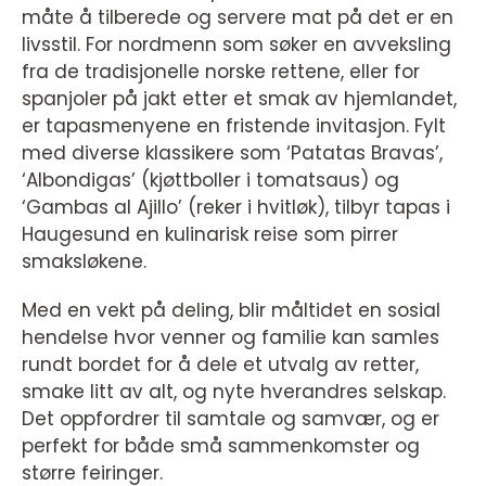
måte å tilberede og servere mat på det er en
livsstil. For nordmenn som søker en avveksling
fra de tradisjonelle norske rettene, eller for
spanjoler på jakt etter et smak av hjemlandet,
er tapasmenyene en fristende invitasjon. Fylt
med diverse klassikere som ‘Patatas Bravas’,
‘Albondigas’ (kjøttboller i tomatsaus) og
‘Gambas al Ajillo’ (reker i hvitløk), tilbyr tapas i
Haugesund en kulinarisk reise som pirrer
smaksløkene.
Med en vekt på deling, blir måltidet en sosial
hendelse hvor venner og familie kan samles
rundt bordet for å dele et utvalg av retter,
smake litt av alt, og nyte hverandres selskap.
Det oppfordrer til samtale og samvær, og er
perfekt for både små sammenkomster og
større feiringer.