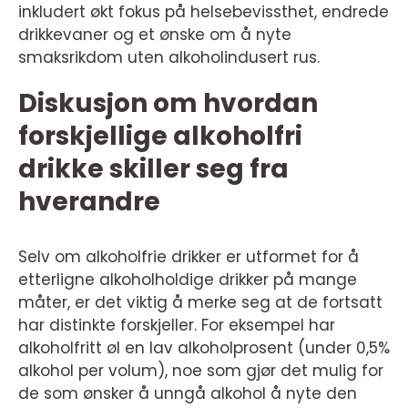
inkludert økt fokus på helsebevissthet, endrede
drikkevaner og et ønske om å nyte
smaksrikdom uten alkoholindusert rus.
Diskusjon om hvordan
forskjellige alkoholfri
drikke skiller seg fra
hverandre
Selv om alkoholfrie drikker er utformet for å
etterligne alkoholholdige drikker på mange
måter, er det viktig å merke seg at de fortsatt
har distinkte forskjeller. For eksempel har
alkoholfritt øl en lav alkoholprosent (under 0,5%
alkohol per volum), noe som gjør det mulig for
de som ønsker å unngå alkohol å nyte den