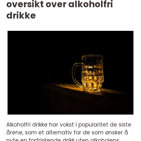
oversikt over alkoholfri
drikke
Alkoholfri drikke har vokst i popularitet de siste
årene, som et alternativ for de som ønsker å
nyte en forfriskende drikk uten alkoholens