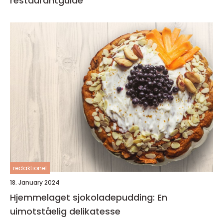
restaurantguide
redaktionel
18. January 2024
Hjemmelaget sjokoladepudding: En
uimotståelig delikatesse