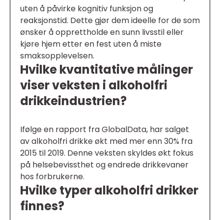
uten å påvirke kognitiv funksjon og
reaksjonstid. Dette gjør dem ideelle for de som
ønsker å opprettholde en sunn livsstil eller
kjøre hjem etter en fest uten å miste
smaksopplevelsen.
Hvilke kvantitative målinger
viser veksten i alkoholfri
drikkeindustrien?
Ifølge en rapport fra GlobalData, har salget
av alkoholfri drikke økt med mer enn 30% fra
2015 til 2019. Denne veksten skyldes økt fokus
på helsebevissthet og endrede drikkevaner
hos forbrukerne.
Hvilke typer alkoholfri drikker
finnes?