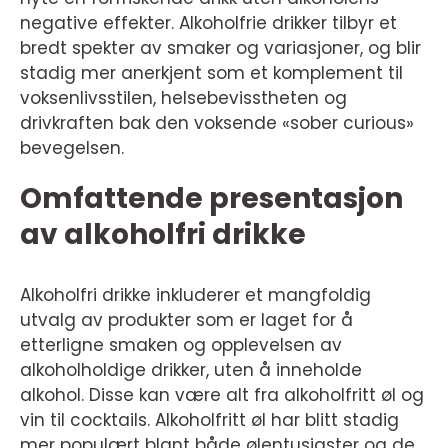
negative effekter. Alkoholfrie drikker tilbyr et
bredt spekter av smaker og variasjoner, og blir
stadig mer anerkjent som et komplement til
voksenlivsstilen, helsebevisstheten og
drivkraften bak den voksende «sober curious»
bevegelsen.
Omfattende presentasjon
av alkoholfri drikke
Alkoholfri drikke inkluderer et mangfoldig
utvalg av produkter som er laget for å
etterligne smaken og opplevelsen av
alkoholholdige drikker, uten å inneholde
alkohol. Disse kan være alt fra alkoholfritt øl og
vin til cocktails. Alkoholfritt øl har blitt stadig
mer populært blant både ølentusiaster og de