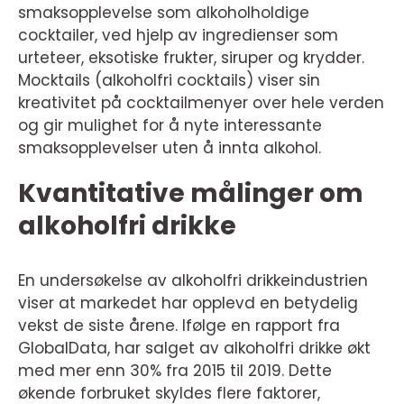
smaksopplevelse som alkoholholdige
cocktailer, ved hjelp av ingredienser som
urteteer, eksotiske frukter, siruper og krydder.
Mocktails (alkoholfri cocktails) viser sin
kreativitet på cocktailmenyer over hele verden
og gir mulighet for å nyte interessante
smaksopplevelser uten å innta alkohol.
Kvantitative målinger om
alkoholfri drikke
En undersøkelse av alkoholfri drikkeindustrien
viser at markedet har opplevd en betydelig
vekst de siste årene. Ifølge en rapport fra
GlobalData, har salget av alkoholfri drikke økt
med mer enn 30% fra 2015 til 2019. Dette
økende forbruket skyldes flere faktorer,