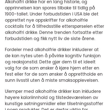
Alkoholfri drikke har en lang historie, og
opprinnelsen kan spores tilbake til tidlig på
1900-tallet. Under forbudstiden i USA ble det
opprettet nye oppskrifter for alkoholfrie
cocktails for å tilfredsstille etterspørselen etter
alkoholfri drikke. Denne trenden fortsatte etter
forbudstiden og fikk nytt liv de siste årene.
Fordeler med alkoholfrie drikker inkluderer at
de kan nytes uten å påvirke kognitiv funksjon
og reaksjonstid. Dette gjør dem til et ideelt
valg for de som ønsker å kjøre hjem etter en
fest eller for de som ønsker å opprettholde en
sunn livsstil uten å miste smaksopplevelsen.
Ulemper med alkoholfrie drikker kan inkludere
høyere kaloriinnhold og tilstedeværelsen av
kunstige søtningsmidler eller tilsetningsstoffer
i noen produkter. Det er derfor viktig for