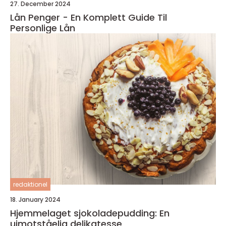
27. December 2024
Lån Penger - En Komplett Guide Til
Personlige Lån
redaktionel
18. January 2024
Hjemmelaget sjokoladepudding: En
uimotståelig delikatesse