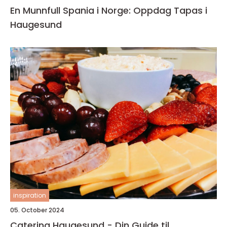
En Munnfull Spania i Norge: Oppdag Tapas i
Haugesund
inspiration
05. October 2024
Catering Haugesund - Din Guide til