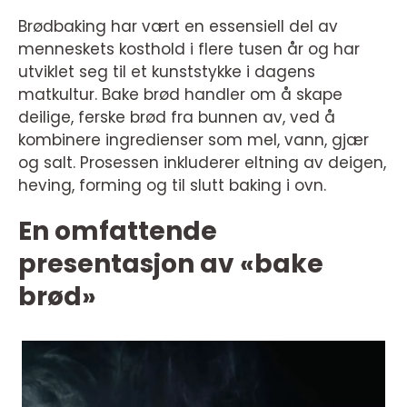
Brødbaking har vært en essensiell del av
menneskets kosthold i flere tusen år og har
utviklet seg til et kunststykke i dagens
matkultur. Bake brød handler om å skape
deilige, ferske brød fra bunnen av, ved å
kombinere ingredienser som mel, vann, gjær
og salt. Prosessen inkluderer eltning av deigen,
heving, forming og til slutt baking i ovn.
En omfattende
presentasjon av «bake
brød»