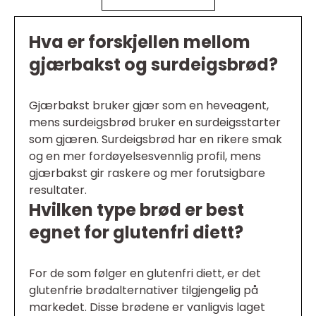
Hva er forskjellen mellom
gjærbakst og surdeigsbrød?
Gjærbakst bruker gjær som en heveagent,
mens surdeigsbrød bruker en surdeigsstarter
som gjæren. Surdeigsbrød har en rikere smak
og en mer fordøyelsesvennlig profil, mens
gjærbakst gir raskere og mer forutsigbare
resultater.
Hvilken type brød er best
egnet for glutenfri diett?
For de som følger en glutenfri diett, er det
glutenfrie brødalternativer tilgjengelig på
markedet. Disse brødene er vanligvis laget