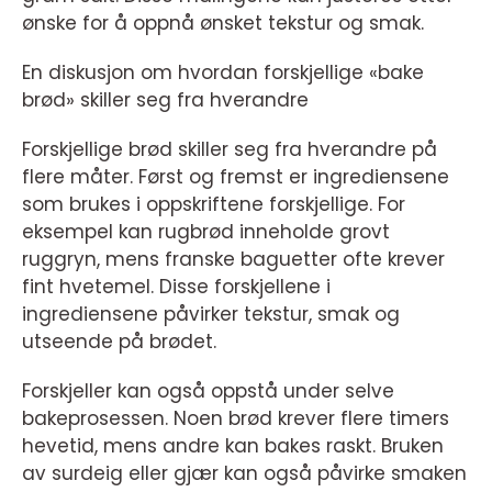
ønske for å oppnå ønsket tekstur og smak.
En diskusjon om hvordan forskjellige «bake
brød» skiller seg fra hverandre
Forskjellige brød skiller seg fra hverandre på
flere måter. Først og fremst er ingrediensene
som brukes i oppskriftene forskjellige. For
eksempel kan rugbrød inneholde grovt
ruggryn, mens franske baguetter ofte krever
fint hvetemel. Disse forskjellene i
ingrediensene påvirker tekstur, smak og
utseende på brødet.
Forskjeller kan også oppstå under selve
bakeprosessen. Noen brød krever flere timers
hevetid, mens andre kan bakes raskt. Bruken
av surdeig eller gjær kan også påvirke smaken