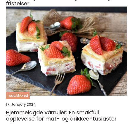
fristelser
redaktionel
17. January 2024
Hjemmelagde vårruller: En smakfull
opplevelse for mat- og drikkeentusiaster