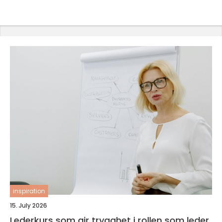
inspiration
15. July 2026
Lederkurs som gir trygghet i rollen som leder