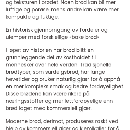
og teksturen i brødet. Noen brød kan bli mer
luftige og porøse, mens andre kan være mer
kompakte og fuktige.
En historisk gjennomgang av fordeler og
ulemper med forskjellige «bake brød»
I løpet av historien har brød blitt en
grunnleggende del av kostholdet til
mennesker over hele verden. Tradisjonelle
brødtyper, som surdeigsbrød, har lange
hevetider og bruker naturlig gjær for å oppnå
en mer kompleks smak og bedre fordøyelighet.
Disse brødene kan være rikere på
næringsstoffer og mer lettfordøyelige enn
brød laget med kommersiell gjær.
Moderne brød, derimot, produseres raskt ved
hjelp av kommersiell gjær og kjemikalier for å