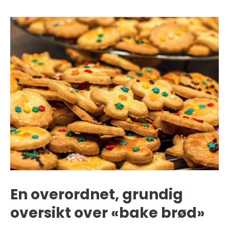
En overordnet, grundig
oversikt over «bake brød»