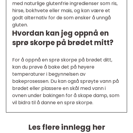
med naturlige glutenfrie ingredienser som ris,
hirse, bokhvete eller mais, og kan være et
godt alternativ for de som ønsker å unngå
gluten.
Hvordan kan jeg oppnå en
sprø skorpe på brødet mitt?
For å oppnå en sprø skorpe på brødet ditt,
kan du prøve å bake det på høyere
temperaturer i begynnelsen av
bakeprosessen. Du kan også sprøyte vann på
brødet eller plassere en skål med vann i
ovnen under bakingen for å skape damp, som
vil bidra til å danne en sprø skorpe.
Les flere innlegg her