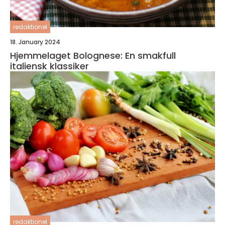
redaktionel
18. January 2024
Hjemmelaget Bolognese: En smakfull
italiensk klassiker
redaktionel