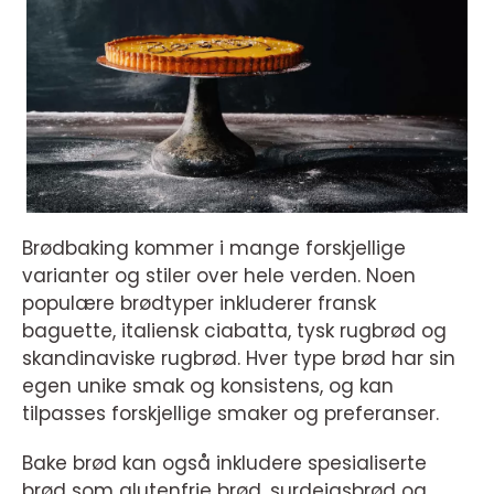
Brødbaking kommer i mange forskjellige
varianter og stiler over hele verden. Noen
populære brødtyper inkluderer fransk
baguette, italiensk ciabatta, tysk rugbrød og
skandinaviske rugbrød. Hver type brød har sin
egen unike smak og konsistens, og kan
tilpasses forskjellige smaker og preferanser.
Bake brød kan også inkludere spesialiserte
brød som glutenfrie brød, surdeigsbrød og