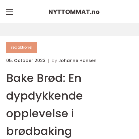
NYTTOMMAT.
no
redaktionel
05. October 2023
by
Johanne Hansen
Bake Brød: En
dypdykkende
opplevelse i
brødbaking