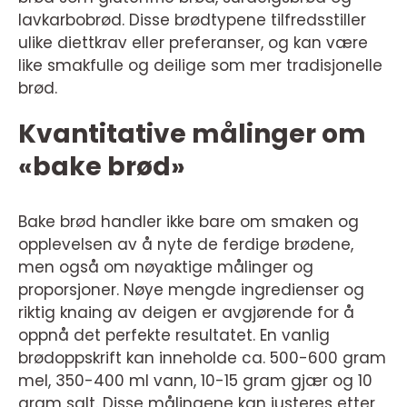
lavkarbobrød. Disse brødtypene tilfredsstiller
ulike diettkrav eller preferanser, og kan være
like smakfulle og deilige som mer tradisjonelle
brød.
Kvantitative målinger om
«bake brød»
Bake brød handler ikke bare om smaken og
opplevelsen av å nyte de ferdige brødene,
men også om nøyaktige målinger og
proporsjoner. Nøye mengde ingredienser og
riktig knaing av deigen er avgjørende for å
oppnå det perfekte resultatet. En vanlig
brødoppskrift kan inneholde ca. 500-600 gram
mel, 350-400 ml vann, 10-15 gram gjær og 10
gram salt. Disse målingene kan justeres etter