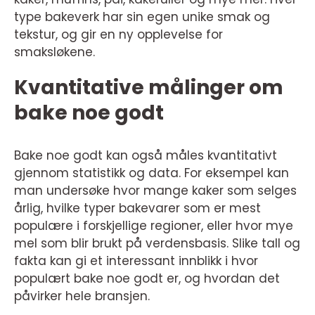
type bakeverk har sin egen unike smak og
tekstur, og gir en ny opplevelse for
smaksløkene.
Kvantitative målinger om
bake noe godt
Bake noe godt kan også måles kvantitativt
gjennom statistikk og data. For eksempel kan
man undersøke hvor mange kaker som selges
årlig, hvilke typer bakevarer som er mest
populære i forskjellige regioner, eller hvor mye
mel som blir brukt på verdensbasis. Slike tall og
fakta kan gi et interessant innblikk i hvor
populært bake noe godt er, og hvordan det
påvirker hele bransjen.