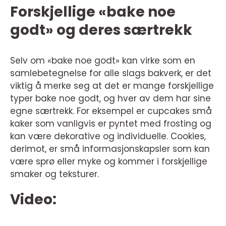
Forskjellige «bake noe
godt» og deres særtrekk
Selv om «bake noe godt» kan virke som en
samlebetegnelse for alle slags bakverk, er det
viktig å merke seg at det er mange forskjellige
typer bake noe godt, og hver av dem har sine
egne særtrekk. For eksempel er cupcakes små
kaker som vanligvis er pyntet med frosting og
kan være dekorative og individuelle. Cookies,
derimot, er små informasjonskapsler som kan
være sprø eller myke og kommer i forskjellige
smaker og teksturer.
Video: