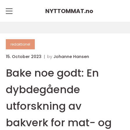
NYTTOMMAT.
no
redaktionel
15. October 2023
by
Johanne Hansen
Bake noe godt: En
dybdegående
utforskning av
bakverk for mat- og