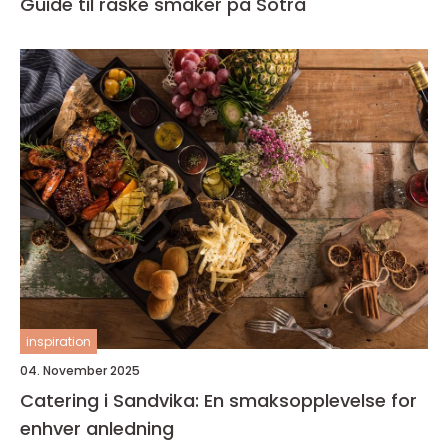
Guide til raske smaker på Sotra
inspiration
04. November 2025
Catering i Sandvika: En smaksopplevelse for
enhver anledning