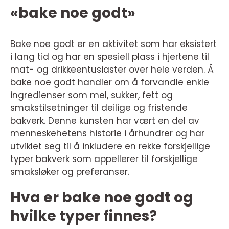
«bake noe godt»
Bake noe godt er en aktivitet som har eksistert
i lang tid og har en spesiell plass i hjertene til
mat- og drikkeentusiaster over hele verden. Å
bake noe godt handler om å forvandle enkle
ingredienser som mel, sukker, fett og
smakstilsetninger til deilige og fristende
bakverk. Denne kunsten har vært en del av
menneskehetens historie i århundrer og har
utviklet seg til å inkludere en rekke forskjellige
typer bakverk som appellerer til forskjellige
smaksløker og preferanser.
Hva er bake noe godt og
hvilke typer finnes?