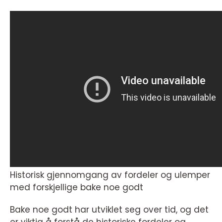
Historisk gjennomgang av fordeler og ulemper
med forskjellige bake noe godt
Bake noe godt har utviklet seg over tid, og det
er viktig å forstå de historiske fordeler og