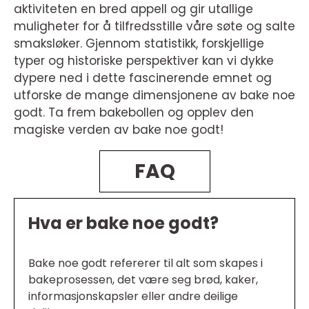
aktiviteten en bred appell og gir utallige
muligheter for å tilfredsstille våre søte og salte
smaksløker. Gjennom statistikk, forskjellige
typer og historiske perspektiver kan vi dykke
dypere ned i dette fascinerende emnet og
utforske de mange dimensjonene av bake noe
godt. Ta frem bakebollen og opplev den
magiske verden av bake noe godt!
FAQ
Hva er bake noe godt?
Bake noe godt refererer til alt som skapes i
bakeprosessen, det være seg brød, kaker,
informasjonskapsler eller andre deilige