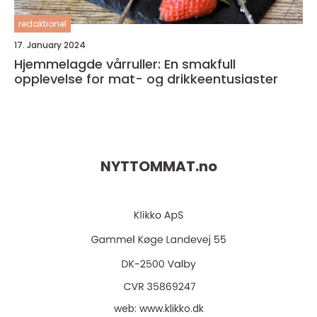
redaktionel
17. January 2024
Hjemmelagde vårruller: En smakfull
opplevelse for mat- og drikkeentusiaster
NYTTOMMAT.
no
web:
www.klikko.dk