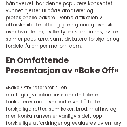
håndverket, har denne populære konseptet
vunnet hjerter til både amatører og
profesjonelle bakere. Denne artikkelen vil
utforske «bake off» og gi en grundig oversikt
over hva det er, hvilke typer som finnes, hvilke
som er populære, samt diskutere forskjeller og
fordeler/ulemper mellom dem.
En Omfattende
Presentasjon av «Bake Off»
«Bake Off» refererer til en
matlagingskonkurranse der deltakere
konkurrerer mot hverandre ved å bake
forskjellige retter, som kaker, brød, muffins og
mer. Konkurransen er vanligvis delt opp i
forskjellige utfordringer og evalueres av en jury