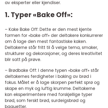
av eksperter eller kjendiser.
1. Typer «Bake Off»:
– Kake Bake Off: Dette er den mest kjente
formen for «bake off» der deltakere konkurrerer
om å lage den mest fantastiske kaken.
Deltakerne står fritt til å velge tema, smaker,
strukturer og dekorasjoner, og deres kreativitet
blir satt på prøve.
– Brødbake Off: I denne typen «bake off» står
deltakernes ferdigheter i baking av brød i
fokus. Målet er å lage skorpen perfekt sprø og
skape en myk og luftig krumme. Deltakerne
kan eksperimentere med forskjellige typer
brød, som ferskt brød, surdeigsbrød og
baguetter.