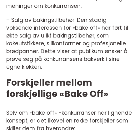
meninger om konkurransen.
– Salg av bakingstilbehør: Den stadig
voksende interessen for «bake off» har ført til
økte salg av ulikt bakingstilbehør, som
kakeutstikkere, silikonformer og profesjonelle
brødpanner. Dette viser at publikum ønsker å
prøve seg på konkurransens bakverk i sine
egne kjøkken.
Forskjeller mellom
forskjellige «Bake Off»
Selv om «bake off» -konkurranser har lignende
konsept, er det likevel en rekke forskjeller som
skiller dem fra hverandre: