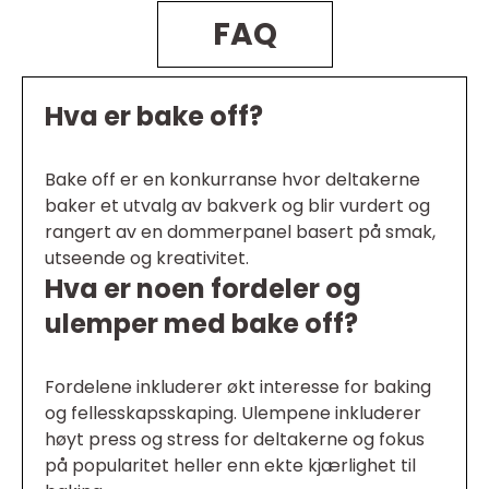
FAQ
Hva er bake off?
Bake off er en konkurranse hvor deltakerne
baker et utvalg av bakverk og blir vurdert og
rangert av en dommerpanel basert på smak,
utseende og kreativitet.
Hva er noen fordeler og
ulemper med bake off?
Fordelene inkluderer økt interesse for baking
og fellesskapsskaping. Ulempene inkluderer
høyt press og stress for deltakerne og fokus
på popularitet heller enn ekte kjærlighet til