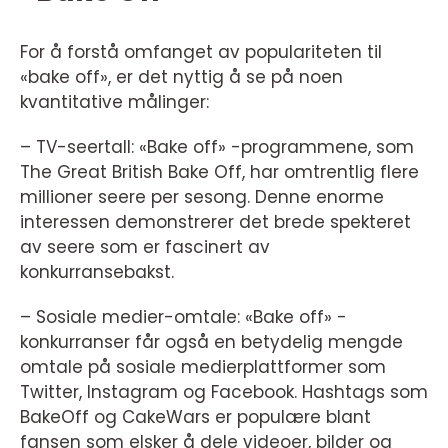
For å forstå omfanget av populariteten til
«bake off», er det nyttig å se på noen
kvantitative målinger:
– TV-seertall: «Bake off» -programmene, som
The Great British Bake Off, har omtrentlig flere
millioner seere per sesong. Denne enorme
interessen demonstrerer det brede spekteret
av seere som er fascinert av
konkurransebakst.
– Sosiale medier-omtale: «Bake off» -
konkurranser får også en betydelig mengde
omtale på sosiale medierplattformer som
Twitter, Instagram og Facebook. Hashtags som
BakeOff og CakeWars er populære blant
fansen som elsker å dele videoer, bilder og