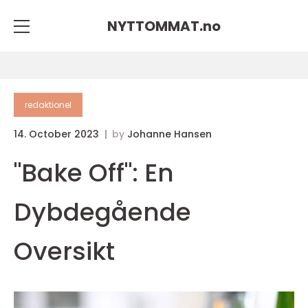
NYTTOMMAT.
no
redaktionel
14. October 2023
by
Johanne Hansen
"Bake Off": En
Dybdegående
Oversikt