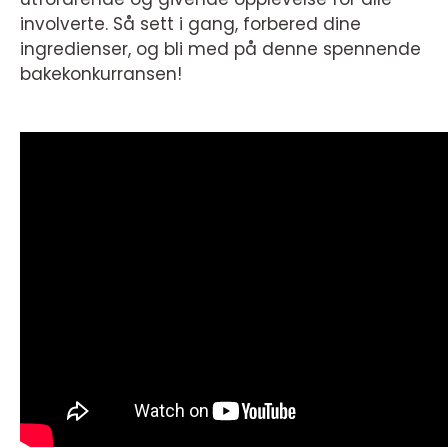
involverte. Så sett i gang, forbered dine
ingredienser, og bli med på denne spennende
bakekonkurransen!