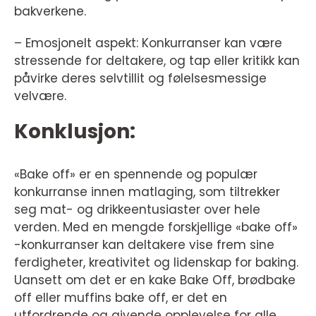
bakverkene.
– Emosjonelt aspekt: Konkurranser kan være
stressende for deltakere, og tap eller kritikk kan
påvirke deres selvtillit og følelsesmessige
velvære.
Konklusjon:
«Bake off» er en spennende og populær
konkurranse innen matlaging, som tiltrekker
seg mat- og drikkeentusiaster over hele
verden. Med en mengde forskjellige «bake off»
-konkurranser kan deltakere vise frem sine
ferdigheter, kreativitet og lidenskap for baking.
Uansett om det er en kake Bake Off, brødbake
off eller muffins bake off, er det en
utfordrende og givende opplevelse for alle