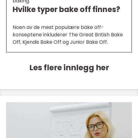
baking.
Hvilke typer bake off finnes?
Noen av de mest populære bake off-
konseptene inkluderer The Great British Bake
Off, Kjendis Bake Off og Junior Bake Off.
Les flere innlegg her