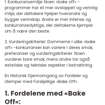
1. Konkurransemiljø: Noen «bake off» -
programmer har et mer avslappet og vennlig
miljø, der deltakere hjelper hverandre og
bygger vennskap. Andre er mer intense og
konkurransedyktige, der deltakerne kjemper
om å være den beste.
2. Vurderingskriterier: Dommerne i ulike «bake
off» -konkurranser kan variere i deres smak,
preferanser og vurderingskriterier. Noen
vurderer bare smak, mens andre tar også
estetiske og tekniske aspekter i betraktning.
En Historisk Gjennomgang av Fordeler og
Ulemper med Forskjellige «Bake Off»
1. Fordelene med «Bake
Off»: