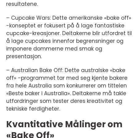
resultatene.
– Cupcake Wars: Dette amerikanske «bake off»
-konseptet er fokusert på å lage fantastiske
cupcake-kreasjoner. Deltakerne blir utfordret til
å lage cupcakes innenfor begrensninger og
imponere dommerne med smak og
presentasjon.
– Australian Bake Off: Dette australske «bake
off» -programmet tar med seg kjente bakere
fra hele Australia som konkurrerer om tittelen
«Beste baker i Australia». Deltakerne må takle
utfordringer som tester deres kreativitet og
tekniske ferdigheter.
Kvantitative Målinger om
«Bake Off»