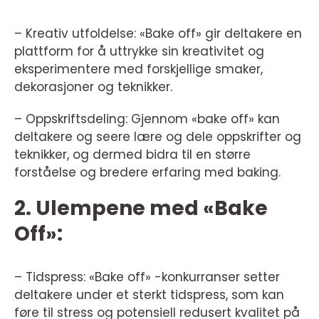
– Kreativ utfoldelse: «Bake off» gir deltakere en
plattform for å uttrykke sin kreativitet og
eksperimentere med forskjellige smaker,
dekorasjoner og teknikker.
– Oppskriftsdeling: Gjennom «bake off» kan
deltakere og seere lære og dele oppskrifter og
teknikker, og dermed bidra til en større
forståelse og bredere erfaring med baking.
2. Ulempene med «Bake
Off»:
– Tidspress: «Bake off» -konkurranser setter
deltakere under et sterkt tidspress, som kan
føre til stress og potensiell redusert kvalitet på