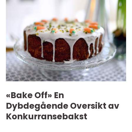
«Bake Off» En
Dybdegående Oversikt av
Konkurransebakst