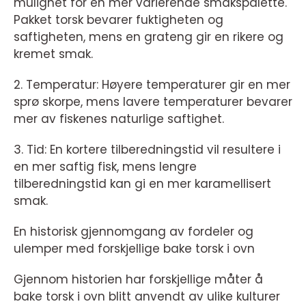
mulighet for en mer varierende smakspalette.
Pakket torsk bevarer fuktigheten og
saftigheten, mens en grateng gir en rikere og
kremet smak.
2. Temperatur: Høyere temperaturer gir en mer
sprø skorpe, mens lavere temperaturer bevarer
mer av fiskenes naturlige saftighet.
3. Tid: En kortere tilberedningstid vil resultere i
en mer saftig fisk, mens lengre
tilberedningstid kan gi en mer karamellisert
smak.
En historisk gjennomgang av fordeler og
ulemper med forskjellige bake torsk i ovn
Gjennom historien har forskjellige måter å
bake torsk i ovn blitt anvendt av ulike kulturer