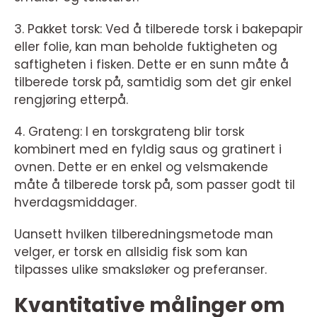
3. Pakket torsk: Ved å tilberede torsk i bakepapir
eller folie, kan man beholde fuktigheten og
saftigheten i fisken. Dette er en sunn måte å
tilberede torsk på, samtidig som det gir enkel
rengjøring etterpå.
4. Grateng: I en torskgrateng blir torsk
kombinert med en fyldig saus og gratinert i
ovnen. Dette er en enkel og velsmakende
måte å tilberede torsk på, som passer godt til
hverdagsmiddager.
Uansett hvilken tilberedningsmetode man
velger, er torsk en allsidig fisk som kan
tilpasses ulike smaksløker og preferanser.
Kvantitative målinger om