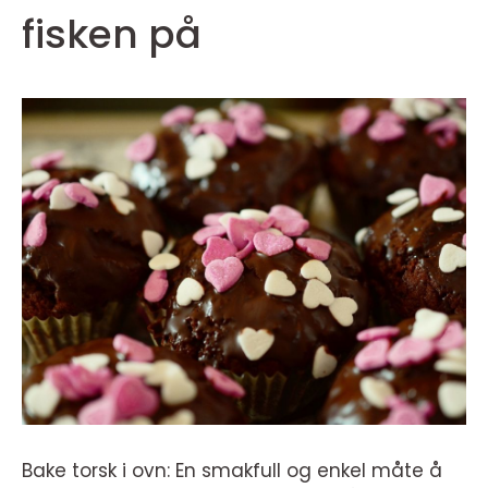
fisken på
Bake torsk i ovn: En smakfull og enkel måte å