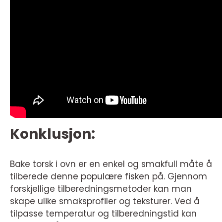
Konklusjon:
Bake torsk i ovn er en enkel og smakfull måte å
tilberede denne populære fisken på. Gjennom
forskjellige tilberedningsmetoder kan man
skape ulike smaksprofiler og teksturer. Ved å
tilpasse temperatur og tilberedningstid kan