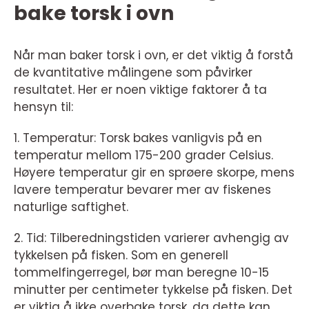
bake torsk i ovn
Når man baker torsk i ovn, er det viktig å forstå
de kvantitative målingene som påvirker
resultatet. Her er noen viktige faktorer å ta
hensyn til:
1. Temperatur: Torsk bakes vanligvis på en
temperatur mellom 175-200 grader Celsius.
Høyere temperatur gir en sprøere skorpe, mens
lavere temperatur bevarer mer av fiskenes
naturlige saftighet.
2. Tid: Tilberedningstiden varierer avhengig av
tykkelsen på fisken. Som en generell
tommelfingerregel, bør man beregne 10-15
minutter per centimeter tykkelse på fisken. Det
er viktig å ikke overbake torsk, da dette kan