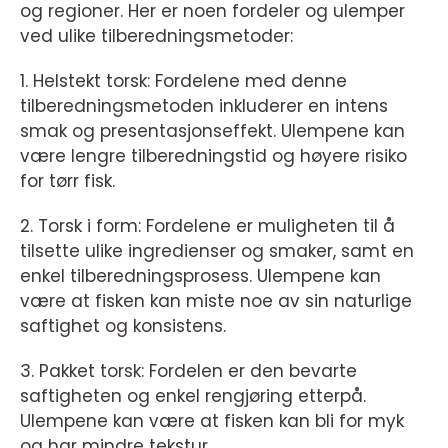
og regioner. Her er noen fordeler og ulemper
ved ulike tilberedningsmetoder:
1. Helstekt torsk: Fordelene med denne
tilberedningsmetoden inkluderer en intens
smak og presentasjonseffekt. Ulempene kan
være lengre tilberedningstid og høyere risiko
for tørr fisk.
2. Torsk i form: Fordelene er muligheten til å
tilsette ulike ingredienser og smaker, samt en
enkel tilberedningsprosess. Ulempene kan
være at fisken kan miste noe av sin naturlige
saftighet og konsistens.
3. Pakket torsk: Fordelen er den bevarte
saftigheten og enkel rengjøring etterpå.
Ulempene kan være at fisken kan bli for myk
og har mindre tekstur.