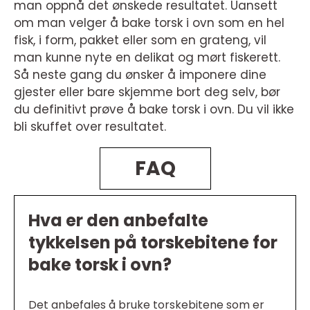
man oppnå det ønskede resultatet. Uansett
om man velger å bake torsk i ovn som en hel
fisk, i form, pakket eller som en grateng, vil
man kunne nyte en delikat og mørt fiskerett.
Så neste gang du ønsker å imponere dine
gjester eller bare skjemme bort deg selv, bør
du definitivt prøve å bake torsk i ovn. Du vil ikke
bli skuffet over resultatet.
FAQ
Hva er den anbefalte
tykkelsen på torskebitene for
bake torsk i ovn?
Det anbefales å bruke torskebitene som er