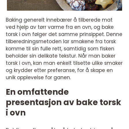
Baking generelt innebærer å tilberede mat
ved hjelp av tørr varme fra en ovn, og bake
torsk i ovn følger det samme prinsippet. Denne
tilberedningsmetoden lar smakene fra torsk
komme til sin fulle rett, samtidig som fisken
beholder sin delikate tekstur. Når man baker
torsk i ovn, kan man enkelt tilsette ulike smaker
og krydder etter preferanse, for å skape en
unik opplevelse for ganen.
En omfattende
presentasjon av bake torsk
i ovn