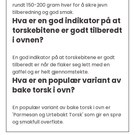
rundt 150-200 gram hver for å sikre jevn
tilberedning og god smak.
Hva er en god indikator på at
torskebitene er godt tilberedt
i ovnen?
En god indikator på at torskebitene er godt
tilberedt er når de flaker seg lett med en
gaffel og er helt gjennomstekte.
Hva er en populær variant av
bake torsk i ovn?
En populær variant av bake torsk i ovn er
'Parmesan og Urtebakt Torsk' som gir en sprø
og smakfull overflate.