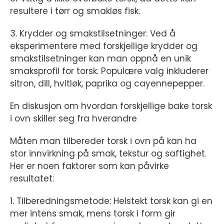
resultere i tørr og smakløs fisk.
3. Krydder og smakstilsetninger: Ved å
eksperimentere med forskjellige krydder og
smakstilsetninger kan man oppnå en unik
smaksprofil for torsk. Populære valg inkluderer
sitron, dill, hvitløk, paprika og cayennepepper.
En diskusjon om hvordan forskjellige bake torsk
i ovn skiller seg fra hverandre
Måten man tilbereder torsk i ovn på kan ha
stor innvirkning på smak, tekstur og saftighet.
Her er noen faktorer som kan påvirke
resultatet:
1. Tilberedningsmetode: Helstekt torsk kan gi en
mer intens smak, mens torsk i form gir