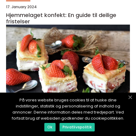
17. January 2024
Hjemmelaget konfekt: En guide til deilige
fristelser
På vores website bruges cookies til at huske dine
indstillinger, statistik og personalisering af indhold og
annoncer. Denne information deles med tredjepart. Ved
redaktionel
fortsat brug af websiden godkender du cookiepolitikken.
17. January 2024
Ok
Privatlivspolitik
Hjemmelagde vårruller: En smakfull