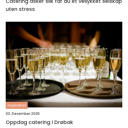
Catering asker slik får du et vellykket selskap
uten stress
inspiration
03. December 2025
Oppdag catering i Drøbak