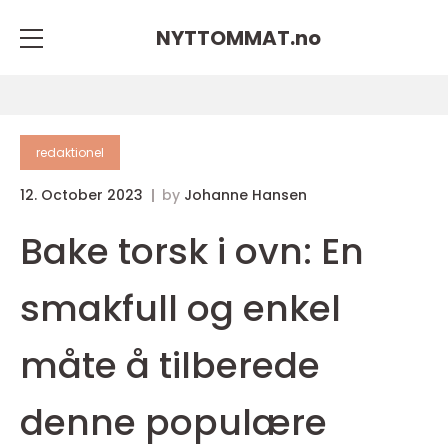
NYTTOMMAT.
no
redaktionel
12. October 2023
by
Johanne Hansen
Bake torsk i ovn: En
smakfull og enkel
måte å tilberede
denne populære