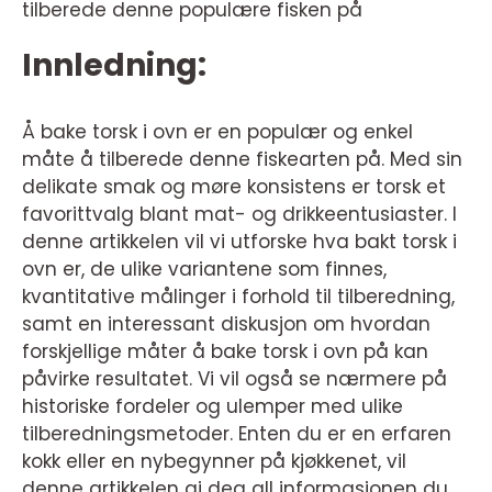
tilberede denne populære fisken på
Innledning:
Å bake torsk i ovn er en populær og enkel
måte å tilberede denne fiskearten på. Med sin
delikate smak og møre konsistens er torsk et
favorittvalg blant mat- og drikkeentusiaster. I
denne artikkelen vil vi utforske hva bakt torsk i
ovn er, de ulike variantene som finnes,
kvantitative målinger i forhold til tilberedning,
samt en interessant diskusjon om hvordan
forskjellige måter å bake torsk i ovn på kan
påvirke resultatet. Vi vil også se nærmere på
historiske fordeler og ulemper med ulike
tilberedningsmetoder. Enten du er en erfaren
kokk eller en nybegynner på kjøkkenet, vil
denne artikkelen gi deg all informasjonen du