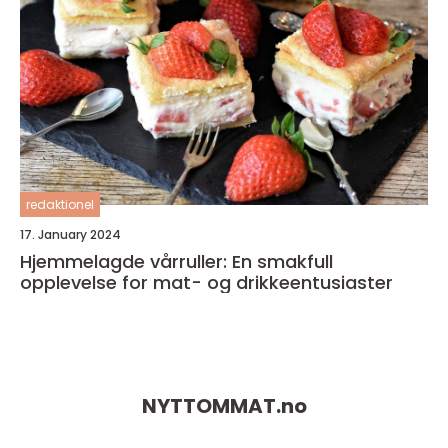
redaktionel
17. January 2024
Hjemmelagde vårruller: En smakfull
opplevelse for mat- og drikkeentusiaster
NYTTOMMAT.
no