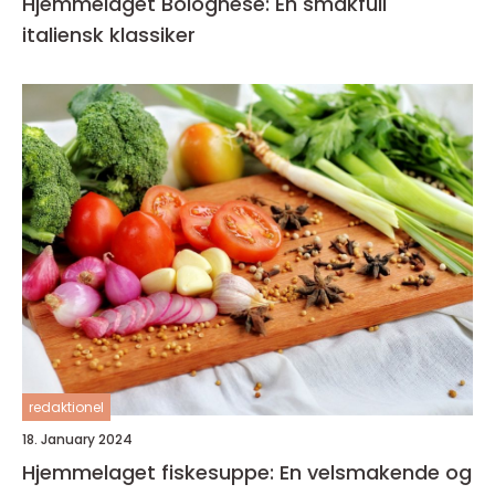
Hjemmelaget Bolognese: En smakfull
italiensk klassiker
redaktionel
18. January 2024
Hjemmelaget fiskesuppe: En velsmakende og