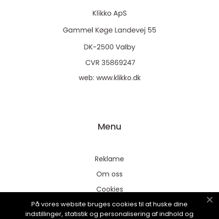
web:
www.klikko.dk
Menu
Reklame
Om oss
Cookies
På vores website bruges cookies til at huske dine
Kontakt Oss
indstillinger, statistik og personalisering af indhold og