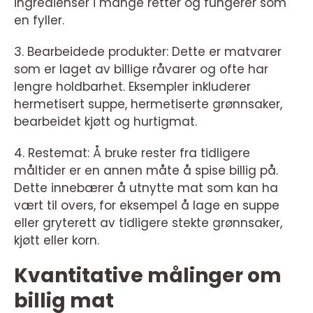
ingredienser i mange retter og fungerer som
en fyller.
3. Bearbeidede produkter: Dette er matvarer
som er laget av billige råvarer og ofte har
lengre holdbarhet. Eksempler inkluderer
hermetisert suppe, hermetiserte grønnsaker,
bearbeidet kjøtt og hurtigmat.
4. Restemat: Å bruke rester fra tidligere
måltider er en annen måte å spise billig på.
Dette innebærer å utnytte mat som kan ha
vært til overs, for eksempel å lage en suppe
eller gryterett av tidligere stekte grønnsaker,
kjøtt eller korn.
Kvantitative målinger om
billig mat