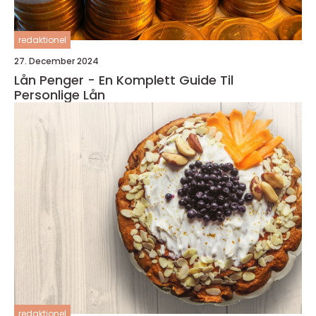
redaktionel
27. December 2024
Lån Penger - En Komplett Guide Til
Personlige Lån
redaktionel