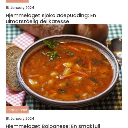
18. January 2024
Hjemmelaget sjokoladepudding: En
uimotståelig delikatesse
redaktionel
18. January 2024
Hjemmelaget Bolognese: En smakfull