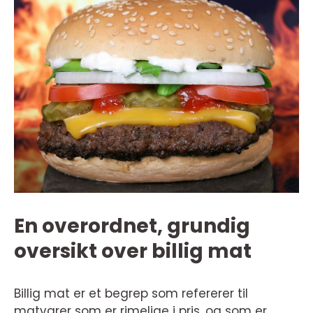
En overordnet, grundig
oversikt over billig mat
Billig mat er et begrep som refererer til
matvarer som er rimelige i pris, og som er