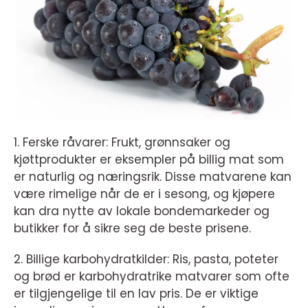
1. Ferske råvarer: Frukt, grønnsaker og
kjøttprodukter er eksempler på billig mat som
er naturlig og næringsrik. Disse matvarene kan
være rimelige når de er i sesong, og kjøpere
kan dra nytte av lokale bondemarkeder og
butikker for å sikre seg de beste prisene.
2. Billige karbohydratkilder: Ris, pasta, poteter
og brød er karbohydratrike matvarer som ofte
er tilgjengelige til en lav pris. De er viktige