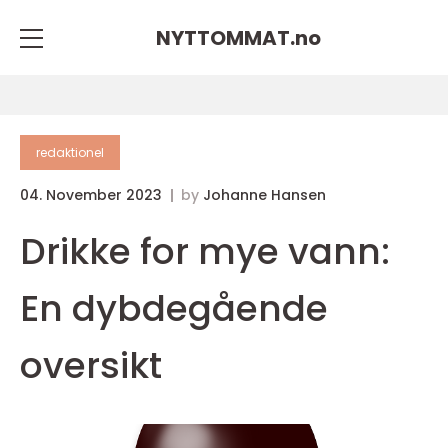
NYTTOMMAT.
no
redaktionel
04. November 2023
by
Johanne Hansen
Drikke for mye vann:
En dybdegående
oversikt