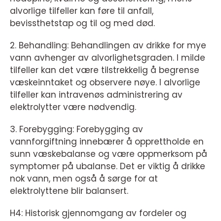
alvorlige tilfeller kan føre til anfall,
bevissthetstap og til og med død.
2. Behandling: Behandlingen av drikke for mye
vann avhenger av alvorlighetsgraden. I milde
tilfeller kan det være tilstrekkelig å begrense
væskeinntaket og observere nøye. I alvorlige
tilfeller kan intravenøs administrering av
elektrolytter være nødvendig.
3. Forebygging: Forebygging av
vannforgiftning innebærer å opprettholde en
sunn væskebalanse og være oppmerksom på
symptomer på ubalanse. Det er viktig å drikke
nok vann, men også å sørge for at
elektrolyttene blir balansert.
H4: Historisk gjennomgang av fordeler og