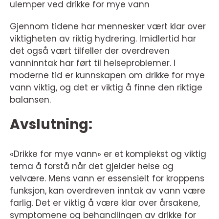
ulemper ved drikke for mye vann
Gjennom tidene har mennesker vært klar over
viktigheten av riktig hydrering. Imidlertid har
det også vært tilfeller der overdreven
vanninntak har ført til helseproblemer. I
moderne tid er kunnskapen om drikke for mye
vann viktig, og det er viktig å finne den riktige
balansen.
Avslutning:
«Drikke for mye vann» er et komplekst og viktig
tema å forstå når det gjelder helse og
velvære. Mens vann er essensielt for kroppens
funksjon, kan overdreven inntak av vann være
farlig. Det er viktig å være klar over årsakene,
symptomene og behandlingen av drikke for