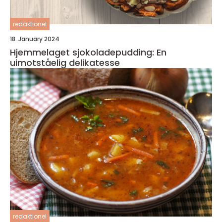
redaktionel
18. January 2024
Hjemmelaget sjokoladepudding: En
uimotståelig delikatesse
redaktionel