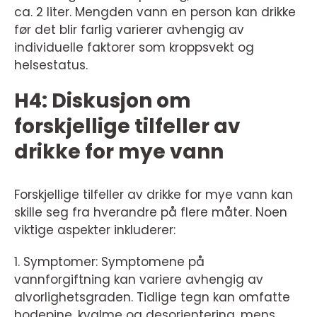
ca. 2 liter. Mengden vann en person kan drikke
før det blir farlig varierer avhengig av
individuelle faktorer som kroppsvekt og
helsestatus.
H4: Diskusjon om
forskjellige tilfeller av
drikke for mye vann
Forskjellige tilfeller av drikke for mye vann kan
skille seg fra hverandre på flere måter. Noen
viktige aspekter inkluderer:
1. Symptomer: Symptomene på
vannforgiftning kan variere avhengig av
alvorlighetsgraden. Tidlige tegn kan omfatte
hodepine, kvalme og desorientering, mens