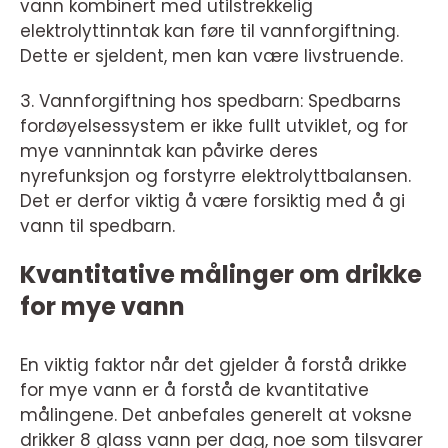
vann kombinert med utilstrekkelig
elektrolyttinntak kan føre til vannforgiftning.
Dette er sjeldent, men kan være livstruende.
3. Vannforgiftning hos spedbarn: Spedbarns
fordøyelsessystem er ikke fullt utviklet, og for
mye vanninntak kan påvirke deres
nyrefunksjon og forstyrre elektrolyttbalansen.
Det er derfor viktig å være forsiktig med å gi
vann til spedbarn.
Kvantitative målinger om drikke
for mye vann
En viktig faktor når det gjelder å forstå drikke
for mye vann er å forstå de kvantitative
målingene. Det anbefales generelt at voksne
drikker 8 glass vann per dag, noe som tilsvarer