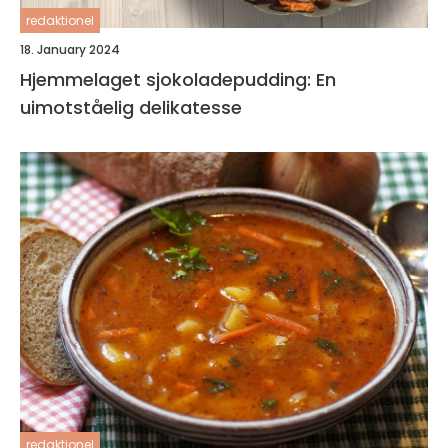
redaktionel
18. January 2024
Hjemmelaget sjokoladepudding: En
uimotståelig delikatesse
redaktionel