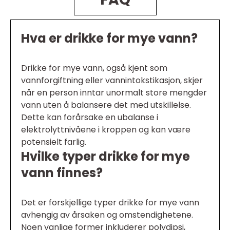
Hva er drikke for mye vann?
Drikke for mye vann, også kjent som
vannforgiftning eller vannintokstikasjon, skjer
når en person inntar unormalt store mengder
vann uten å balansere det med utskillelse.
Dette kan forårsake en ubalanse i
elektrolyttnivåene i kroppen og kan være
potensielt farlig.
Hvilke typer drikke for mye
vann finnes?
Det er forskjellige typer drikke for mye vann
avhengig av årsaken og omstendighetene.
Noen vanlige former inkluderer polydipsi,