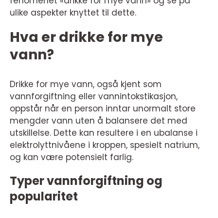
fenomenet «drikke for mye vann» og se på
ulike aspekter knyttet til dette.
Hva er drikke for mye
vann?
Drikke for mye vann, også kjent som
vannforgiftning eller vannintokstikasjon,
oppstår når en person inntar unormalt store
mengder vann uten å balansere det med
utskillelse. Dette kan resultere i en ubalanse i
elektrolyttnivåene i kroppen, spesielt natrium,
og kan være potensielt farlig.
Typer vannforgiftning og
popularitet