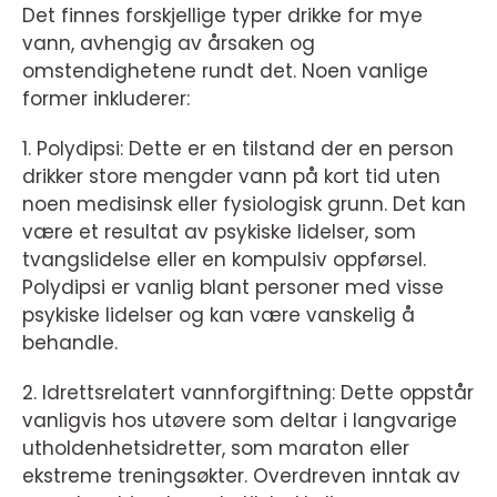
Det finnes forskjellige typer drikke for mye
vann, avhengig av årsaken og
omstendighetene rundt det. Noen vanlige
former inkluderer:
1. Polydipsi: Dette er en tilstand der en person
drikker store mengder vann på kort tid uten
noen medisinsk eller fysiologisk grunn. Det kan
være et resultat av psykiske lidelser, som
tvangslidelse eller en kompulsiv oppførsel.
Polydipsi er vanlig blant personer med visse
psykiske lidelser og kan være vanskelig å
behandle.
2. Idrettsrelatert vannforgiftning: Dette oppstår
vanligvis hos utøvere som deltar i langvarige
utholdenhetsidretter, som maraton eller
ekstreme treningsøkter. Overdreven inntak av