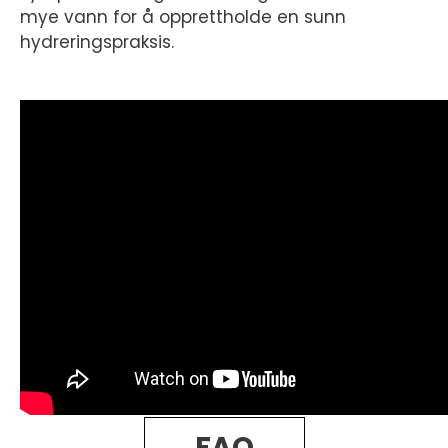
mye vann for å opprettholde en sunn
hydreringspraksis.
FAQ