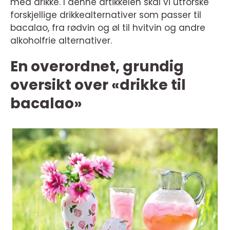
med drikke. I denne artikkelen skal vi utforske
forskjellige drikkealternativer som passer til
bacalao, fra rødvin og øl til hvitvin og andre
alkoholfrie alternativer.
En overordnet, grundig
oversikt over «drikke til
bacalao»