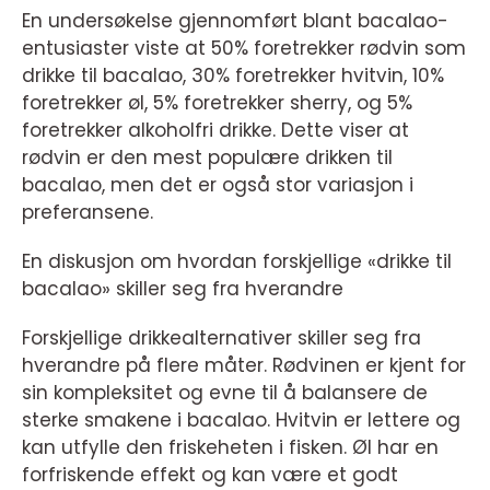
En undersøkelse gjennomført blant bacalao-
entusiaster viste at 50% foretrekker rødvin som
drikke til bacalao, 30% foretrekker hvitvin, 10%
foretrekker øl, 5% foretrekker sherry, og 5%
foretrekker alkoholfri drikke. Dette viser at
rødvin er den mest populære drikken til
bacalao, men det er også stor variasjon i
preferansene.
En diskusjon om hvordan forskjellige «drikke til
bacalao» skiller seg fra hverandre
Forskjellige drikkealternativer skiller seg fra
hverandre på flere måter. Rødvinen er kjent for
sin kompleksitet og evne til å balansere de
sterke smakene i bacalao. Hvitvin er lettere og
kan utfylle den friskeheten i fisken. Øl har en
forfriskende effekt og kan være et godt