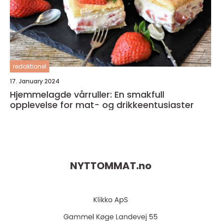
redaktionel
17. January 2024
Hjemmelagde vårruller: En smakfull
opplevelse for mat- og drikkeentusiaster
NYTTOMMAT.
no