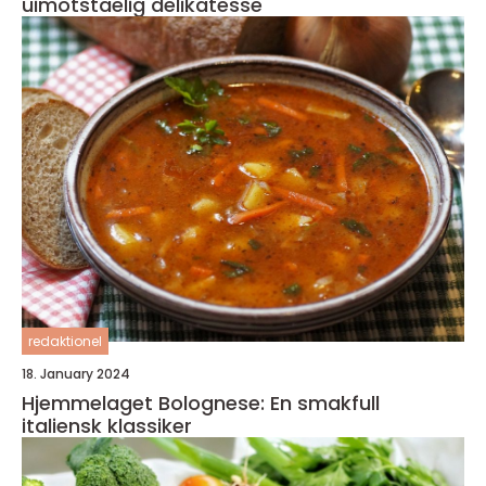
uimotståelig delikatesse
redaktionel
18. January 2024
Hjemmelaget Bolognese: En smakfull
italiensk klassiker