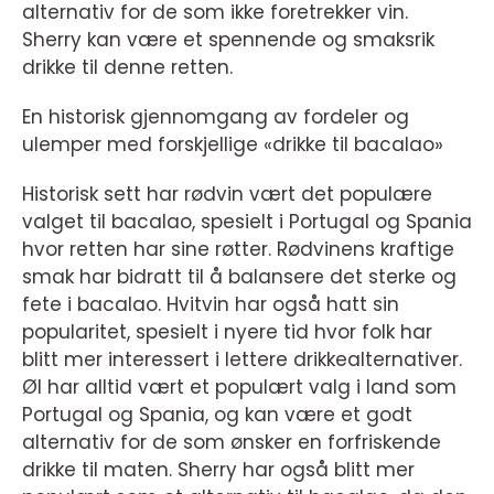
alternativ for de som ikke foretrekker vin.
Sherry kan være et spennende og smaksrik
drikke til denne retten.
En historisk gjennomgang av fordeler og
ulemper med forskjellige «drikke til bacalao»
Historisk sett har rødvin vært det populære
valget til bacalao, spesielt i Portugal og Spania
hvor retten har sine røtter. Rødvinens kraftige
smak har bidratt til å balansere det sterke og
fete i bacalao. Hvitvin har også hatt sin
popularitet, spesielt i nyere tid hvor folk har
blitt mer interessert i lettere drikkealternativer.
Øl har alltid vært et populært valg i land som
Portugal og Spania, og kan være et godt
alternativ for de som ønsker en forfriskende
drikke til maten. Sherry har også blitt mer