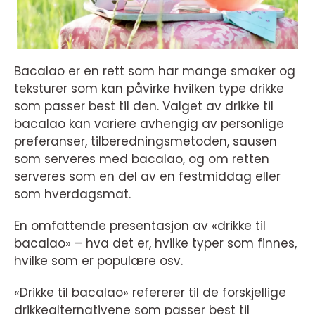
Bacalao er en rett som har mange smaker og
teksturer som kan påvirke hvilken type drikke
som passer best til den. Valget av drikke til
bacalao kan variere avhengig av personlige
preferanser, tilberedningsmetoden, sausen
som serveres med bacalao, og om retten
serveres som en del av en festmiddag eller
som hverdagsmat.
En omfattende presentasjon av «drikke til
bacalao» – hva det er, hvilke typer som finnes,
hvilke som er populære osv.
«Drikke til bacalao» refererer til de forskjellige
drikkealternativene som passer best til