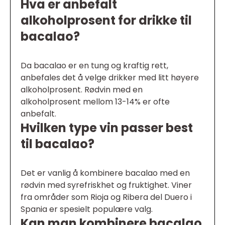
Hva er anbefalt
alkoholprosent for drikke til
bacalao?
Da bacalao er en tung og kraftig rett,
anbefales det å velge drikker med litt høyere
alkoholprosent. Rødvin med en
alkoholprosent mellom 13-14% er ofte
anbefalt.
Hvilken type vin passer best
til bacalao?
Det er vanlig å kombinere bacalao med en
rødvin med syrefriskhet og fruktighet. Viner
fra områder som Rioja og Ribera del Duero i
Spania er spesielt populære valg.
Kan man kombinere bacalao