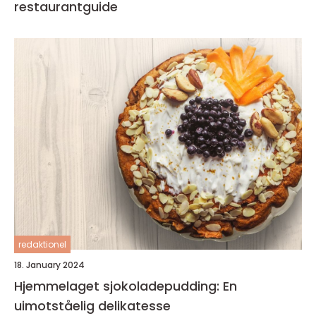
restaurantguide
redaktionel
18. January 2024
Hjemmelaget sjokoladepudding: En
uimotståelig delikatesse