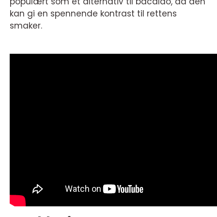
populært som et alternativ til bacalao, da den
kan gi en spennende kontrast til rettens
smaker.