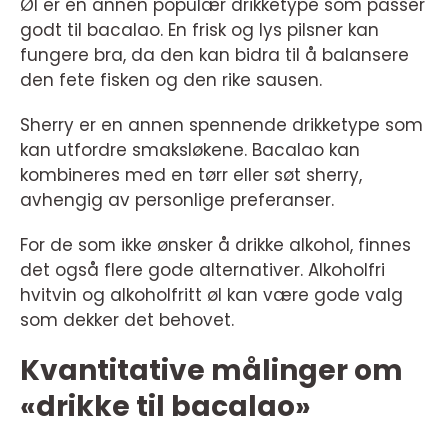
Øl er en annen populær drikketype som passer
godt til bacalao. En frisk og lys pilsner kan
fungere bra, da den kan bidra til å balansere
den fete fisken og den rike sausen.
Sherry er en annen spennende drikketype som
kan utfordre smaksløkene. Bacalao kan
kombineres med en tørr eller søt sherry,
avhengig av personlige preferanser.
For de som ikke ønsker å drikke alkohol, finnes
det også flere gode alternativer. Alkoholfri
hvitvin og alkoholfritt øl kan være gode valg
som dekker det behovet.
Kvantitative målinger om
«drikke til bacalao»