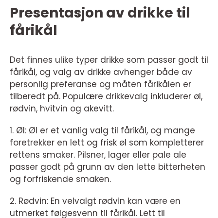
Presentasjon av drikke til
fårikål
Det finnes ulike typer drikke som passer godt til
fårikål, og valg av drikke avhenger både av
personlig preferanse og måten fårikålen er
tilberedt på. Populære drikkevalg inkluderer øl,
rødvin, hvitvin og akevitt.
1. Øl: Øl er et vanlig valg til fårikål, og mange
foretrekker en lett og frisk øl som kompletterer
rettens smaker. Pilsner, lager eller pale ale
passer godt på grunn av den lette bitterheten
og forfriskende smaken.
2. Rødvin: En velvalgt rødvin kan være en
utmerket følgesvenn til fårikål. Lett til