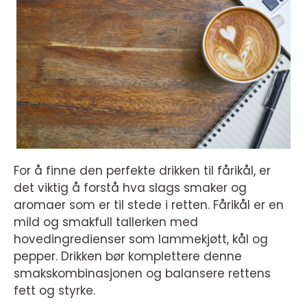
For å finne den perfekte drikken til fårikål, er
det viktig å forstå hva slags smaker og
aromaer som er til stede i retten. Fårikål er en
mild og smakfull tallerken med
hovedingredienser som lammekjøtt, kål og
pepper. Drikken bør komplettere denne
smakskombinasjonen og balansere rettens
fett og styrke.