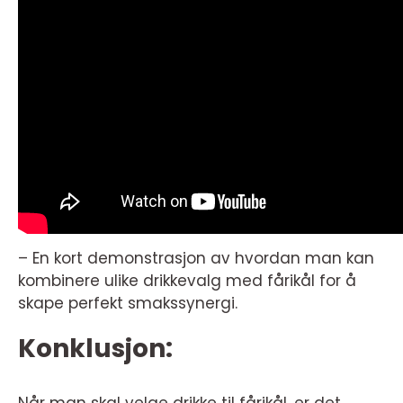
– En kort demonstrasjon av hvordan man kan
kombinere ulike drikkevalg med fårikål for å
skape perfekt smakssynergi.
Konklusjon:
Når man skal velge drikke til fårikål, er det