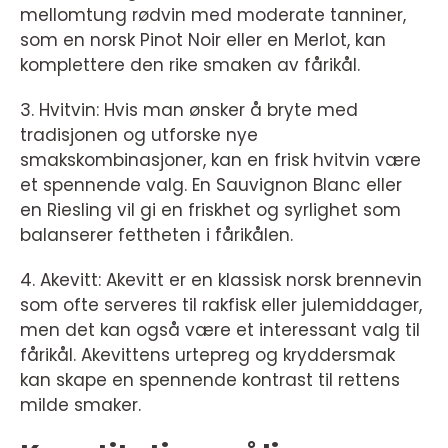
mellomtung rødvin med moderate tanniner,
som en norsk Pinot Noir eller en Merlot, kan
komplettere den rike smaken av fårikål.
3. Hvitvin: Hvis man ønsker å bryte med
tradisjonen og utforske nye
smakskombinasjoner, kan en frisk hvitvin være
et spennende valg. En Sauvignon Blanc eller
en Riesling vil gi en friskhet og syrlighet som
balanserer fettheten i fårikålen.
4. Akevitt: Akevitt er en klassisk norsk brennevin
som ofte serveres til rakfisk eller julemiddager,
men det kan også være et interessant valg til
fårikål. Akevittens urtepreg og kryddersmak
kan skape en spennende kontrast til rettens
milde smaker.