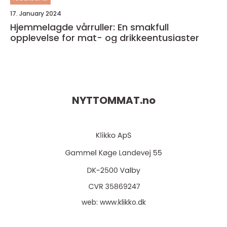
17. January 2024
Hjemmelagde vårruller: En smakfull
opplevelse for mat- og drikkeentusiaster
NYTTOMMAT.
no
web:
www.klikko.dk