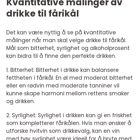
Kvantitative målinger av
drikke til fårikål
Det kan være nyttig å se på kvantitative
målinger når man skal velge drikke til fårikål.
Mål som bitterhet, syrlighet og alkoholprosent
kan bidra til å finne den perfekte drikken.
1. Bitterhet: Bitterhet i drikke kan balansere
fettheten i fårikål. En øl med moderat bitterhet
eller en rødvin med moderate tanniner vil
kunne skape harmoni mellom rettens smaker
og drikken.
2. Syrlighet: Syrlighet i drikken kan gi en friskhet
som kompletterer fårikålen. Hvis man ønsker å
utforske hvitvin som drikkevalg, kan en vin
med høy syrlighet være ideell for å bryte med