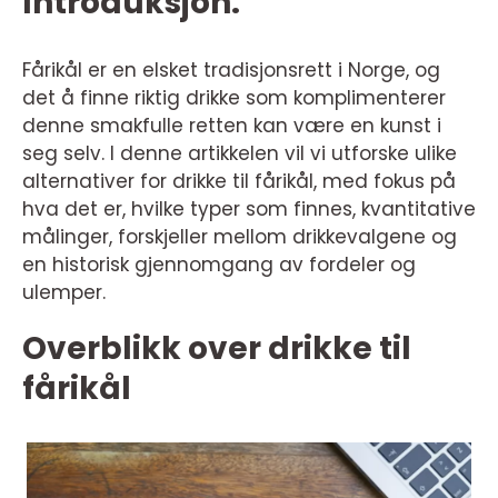
Introduksjon:
Fårikål er en elsket tradisjonsrett i Norge, og
det å finne riktig drikke som komplimenterer
denne smakfulle retten kan være en kunst i
seg selv. I denne artikkelen vil vi utforske ulike
alternativer for drikke til fårikål, med fokus på
hva det er, hvilke typer som finnes, kvantitative
målinger, forskjeller mellom drikkevalgene og
en historisk gjennomgang av fordeler og
ulemper.
Overblikk over drikke til
fårikål