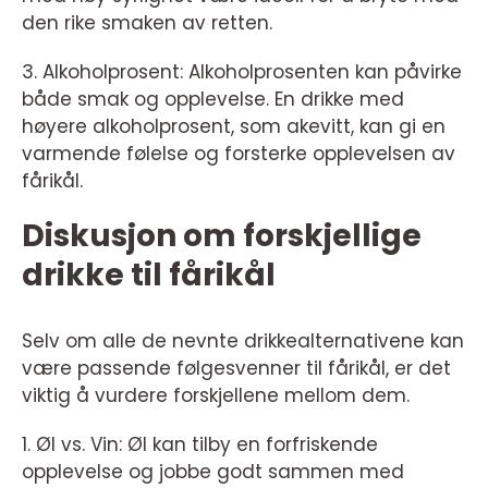
den rike smaken av retten.
3. Alkoholprosent: Alkoholprosenten kan påvirke
både smak og opplevelse. En drikke med
høyere alkoholprosent, som akevitt, kan gi en
varmende følelse og forsterke opplevelsen av
fårikål.
Diskusjon om forskjellige
drikke til fårikål
Selv om alle de nevnte drikkealternativene kan
være passende følgesvenner til fårikål, er det
viktig å vurdere forskjellene mellom dem.
1. Øl vs. Vin: Øl kan tilby en forfriskende
opplevelse og jobbe godt sammen med