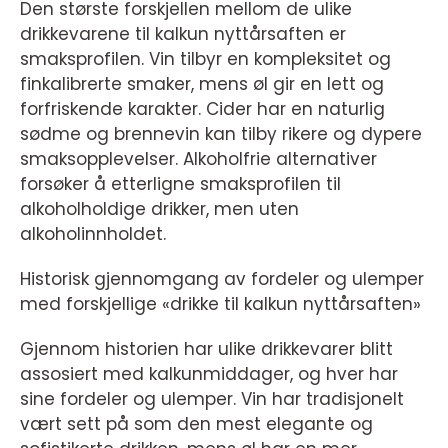
Den største forskjellen mellom de ulike
drikkevarene til kalkun nyttårsaften er
smaksprofilen. Vin tilbyr en kompleksitet og
finkalibrerte smaker, mens øl gir en lett og
forfriskende karakter. Cider har en naturlig
sødme og brennevin kan tilby rikere og dypere
smaksopplevelser. Alkoholfrie alternativer
forsøker å etterligne smaksprofilen til
alkoholholdige drikker, men uten
alkoholinnholdet.
Historisk gjennomgang av fordeler og ulemper
med forskjellige «drikke til kalkun nyttårsaften»
Gjennom historien har ulike drikkevarer blitt
assosiert med kalkunmiddager, og hver har
sine fordeler og ulemper. Vin har tradisjonelt
vært sett på som den mest elegante og