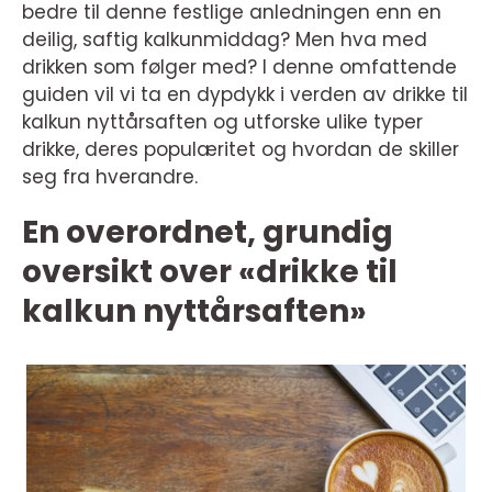
bedre til denne festlige anledningen enn en
deilig, saftig kalkunmiddag? Men hva med
drikken som følger med? I denne omfattende
guiden vil vi ta en dypdykk i verden av drikke til
kalkun nyttårsaften og utforske ulike typer
drikke, deres populæritet og hvordan de skiller
seg fra hverandre.
En overordnet, grundig
oversikt over «drikke til
kalkun nyttårsaften»