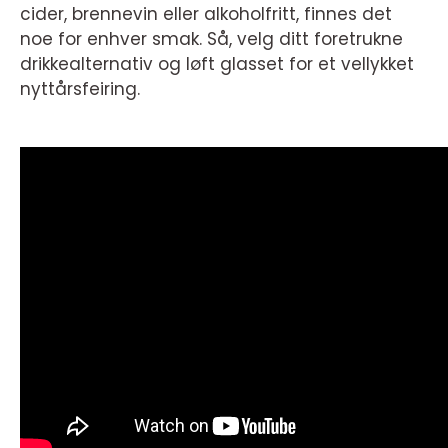
cider, brennevin eller alkoholfritt, finnes det
noe for enhver smak. Så, velg ditt foretrukne
drikkealternativ og løft glasset for et vellykket
nyttårsfeiring.