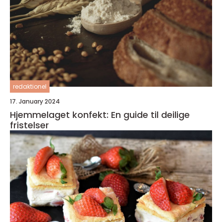
redaktionel
17. January 2024
Hjemmelaget konfekt: En guide til deilige
fristelser