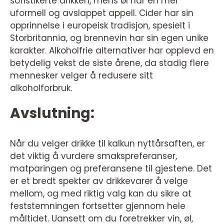
sofistikerte drikken, mens øl har en mer
uformell og avslappet appell. Cider har sin
opprinnelse i europeisk tradisjon, spesielt i
Storbritannia, og brennevin har sin egen unike
karakter. Alkoholfrie alternativer har opplevd en
betydelig vekst de siste årene, da stadig flere
mennesker velger å redusere sitt
alkoholforbruk.
Avslutning:
Når du velger drikke til kalkun nyttårsaften, er
det viktig å vurdere smakspreferanser,
matparingen og preferansene til gjestene. Det
er et bredt spekter av drikkevarer å velge
mellom, og med riktig valg kan du sikre at
feststemningen fortsetter gjennom hele
måltidet. Uansett om du foretrekker vin, øl,