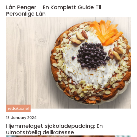
Lån Penger - En Komplett Guide Til
Personlige Lån
redaktionel
18. January 2024
Hjemmelaget sjokoladepudding: En
uimotståelig delikatesse