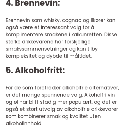
4. Brennevin:
Brennevin som whisky, cognac og likører kan
også være et interessant valg for å
komplimentere smakene i kalkunretten. Disse
sterke drikkevarene har forskjellige
smakssammensetninger og kan tilby
kompleksitet og dybde til måltidet.
5. Alkoholfritt:
For de som foretrekker alkoholfrie alternativer,
er det mange spennende valg. Alkoholfri vin
og øl har blitt stadig mer populært, og det er
også et stort utvalg av alkoholfrie drikkevarer
som kombinerer smak og kvalitet uten
alkoholinnhold.