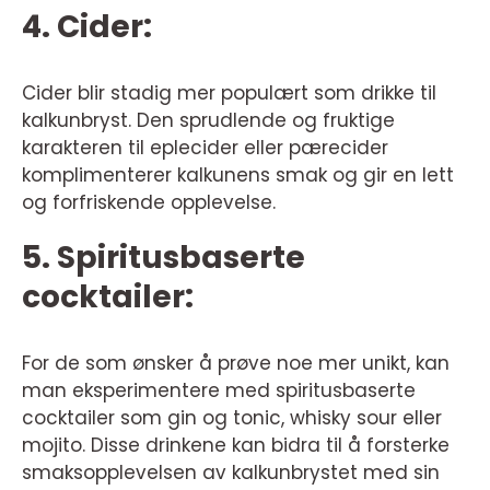
4. Cider:
Cider blir stadig mer populært som drikke til
kalkunbryst. Den sprudlende og fruktige
karakteren til eplecider eller pærecider
komplimenterer kalkunens smak og gir en lett
og forfriskende opplevelse.
5. Spiritusbaserte
cocktailer:
For de som ønsker å prøve noe mer unikt, kan
man eksperimentere med spiritusbaserte
cocktailer som gin og tonic, whisky sour eller
mojito. Disse drinkene kan bidra til å forsterke
smaksopplevelsen av kalkunbrystet med sin