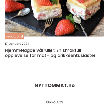
redaktionel
17. January 2024
Hjemmelagde vårruller: En smakfull
opplevelse for mat- og drikkeentusiaster
NYTTOMMAT.
no