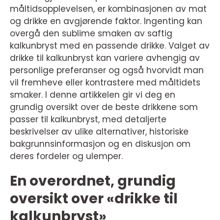
måltidsopplevelsen, er kombinasjonen av mat
og drikke en avgjørende faktor. Ingenting kan
overgå den sublime smaken av saftig
kalkunbryst med en passende drikke. Valget av
drikke til kalkunbryst kan variere avhengig av
personlige preferanser og også hvorvidt man
vil fremheve eller kontrastere med måltidets
smaker. I denne artikkelen gir vi deg en
grundig oversikt over de beste drikkene som
passer til kalkunbryst, med detaljerte
beskrivelser av ulike alternativer, historiske
bakgrunnsinformasjon og en diskusjon om
deres fordeler og ulemper.
En overordnet, grundig
oversikt over «drikke til
kalkunbryst»