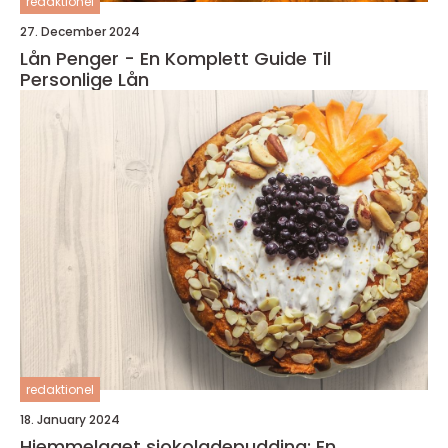
redaktionel
27. December 2024
Lån Penger - En Komplett Guide Til
Personlige Lån
redaktionel
18. January 2024
Hjemmelaget sjokoladepudding: En