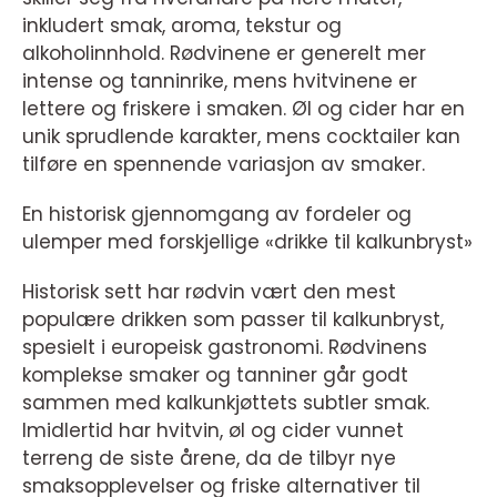
inkludert smak, aroma, tekstur og
alkoholinnhold. Rødvinene er generelt mer
intense og tanninrike, mens hvitvinene er
lettere og friskere i smaken. Øl og cider har en
unik sprudlende karakter, mens cocktailer kan
tilføre en spennende variasjon av smaker.
En historisk gjennomgang av fordeler og
ulemper med forskjellige «drikke til kalkunbryst»
Historisk sett har rødvin vært den mest
populære drikken som passer til kalkunbryst,
spesielt i europeisk gastronomi. Rødvinens
komplekse smaker og tanniner går godt
sammen med kalkunkjøttets subtler smak.
Imidlertid har hvitvin, øl og cider vunnet
terreng de siste årene, da de tilbyr nye
smaksopplevelser og friske alternativer til