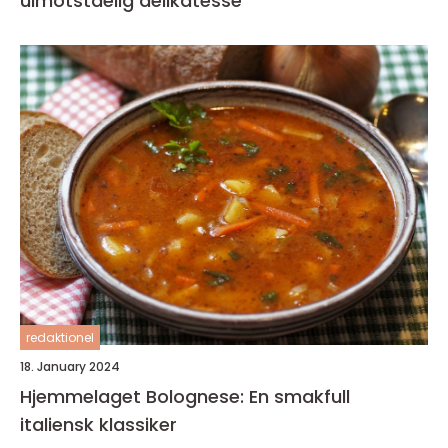
uimotståelig delikatesse
redaktionel
18. January 2024
Hjemmelaget Bolognese: En smakfull
italiensk klassiker