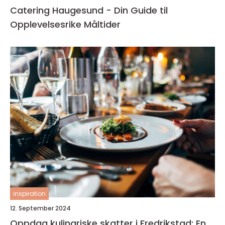
Catering Haugesund - Din Guide til
Opplevelsesrike Måltider
inspiration
12. September 2024
Oppdag kulinariske skatter i Fredrikstad: En