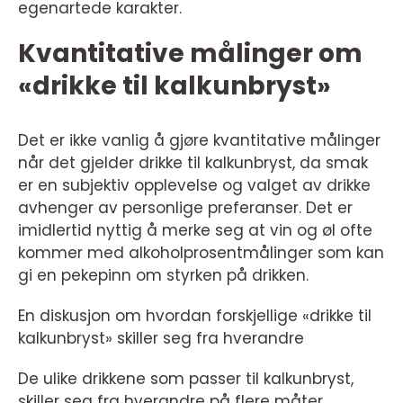
egenartede karakter.
Kvantitative målinger om
«drikke til kalkunbryst»
Det er ikke vanlig å gjøre kvantitative målinger
når det gjelder drikke til kalkunbryst, da smak
er en subjektiv opplevelse og valget av drikke
avhenger av personlige preferanser. Det er
imidlertid nyttig å merke seg at vin og øl ofte
kommer med alkoholprosentmålinger som kan
gi en pekepinn om styrken på drikken.
En diskusjon om hvordan forskjellige «drikke til
kalkunbryst» skiller seg fra hverandre
De ulike drikkene som passer til kalkunbryst,
skiller seg fra hverandre på flere måter,