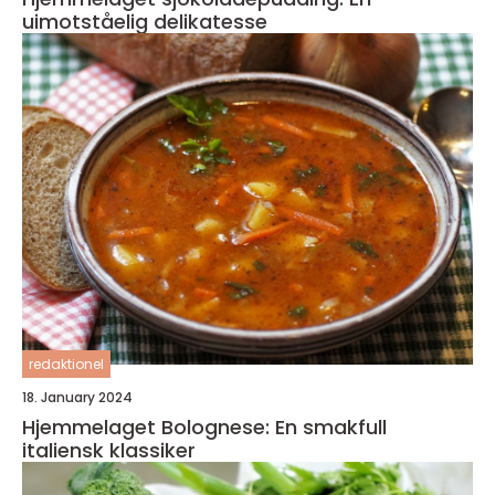
uimotståelig delikatesse
redaktionel
18. January 2024
Hjemmelaget Bolognese: En smakfull
italiensk klassiker