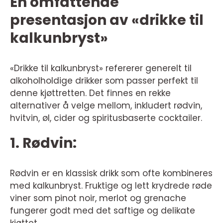
En omfattende
presentasjon av «drikke til
kalkunbryst»
«Drikke til kalkunbryst» refererer generelt til
alkoholholdige drikker som passer perfekt til
denne kjøttretten. Det finnes en rekke
alternativer å velge mellom, inkludert rødvin,
hvitvin, øl, cider og spiritusbaserte cocktailer.
1. Rødvin:
Rødvin er en klassisk drikk som ofte kombineres
med kalkunbryst. Fruktige og lett krydrede røde
viner som pinot noir, merlot og grenache
fungerer godt med det saftige og delikate
kjøttet.