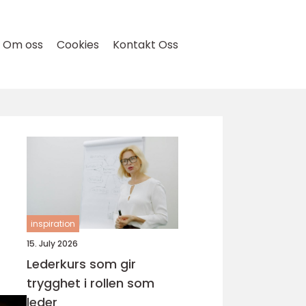
Om oss
Cookies
Kontakt Oss
inspiration
15. July 2026
Lederkurs som gir
trygghet i rollen som
leder