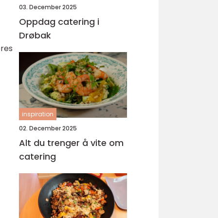
03. December 2025
Oppdag catering i
Drøbak
eres
inspiration
02. December 2025
Alt du trenger å vite om
catering