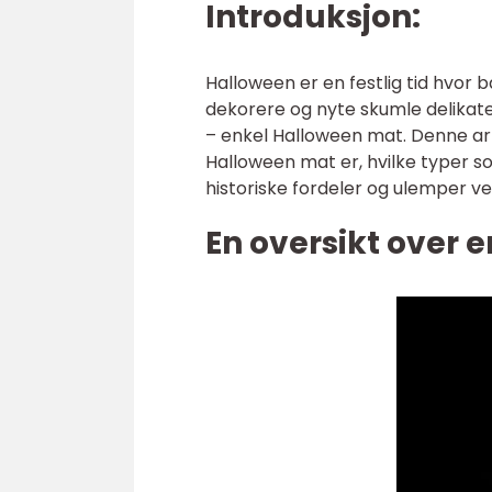
Introduksjon:
Halloween er en festlig tid hvor
dekorere og nyte skumle delikate
– enkel Halloween mat. Denne arti
Halloween mat er, hvilke typer so
historiske fordeler og ulemper ved
En oversikt over 