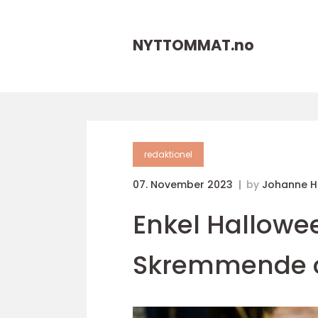
NYTTOMMAT.
no
redaktionel
07. November 2023
by
Johanne 
Enkel Hallowe
Skremmende og