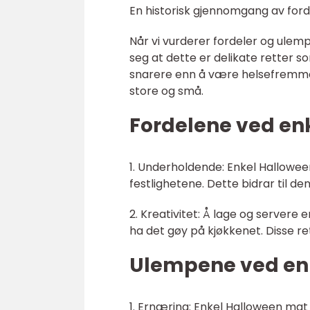
En historisk gjennomgang av ford
Når vi vurderer fordeler og ulemp
seg at dette er delikate retter
snarere enn å være helsefremmen
store og små.
Fordelene ved en
1. Underholdende: Enkel Hallo
festlighetene. Dette bidrar til 
2. Kreativitet: Å lage og servere 
ha det gøy på kjøkkenet. Disse re
Ulempene ved enk
1. Ernæring: Enkel Halloween mat