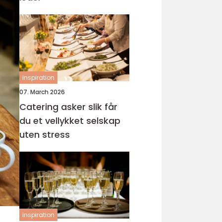
inspiration
07. March 2026
Catering asker slik får
du et vellykket selskap
uten stress
inspiration