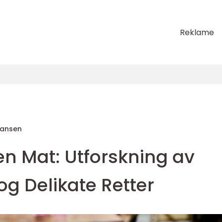
Reklame
Hansen
en Mat: Utforskning av
 Delikate Retter