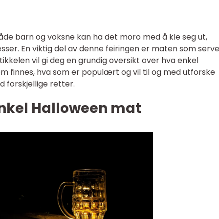
 både barn og voksne kan ha det moro med å kle seg ut,
sser. En viktig del av denne feiringen er maten som serv
kkelen vil gi deg en grundig oversikt over hva enkel
m finnes, hva som er populært og vil til og med utforske
 forskjellige retter.
enkel Halloween mat