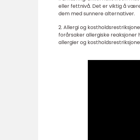
eller fettnivå. Det er viktig å væ
dem med sunnere alternativer.
2. Allergi og kostholdsrestriksj
forårsaker allergiske reaksjoner
allergier og kostholdsrestriksjon