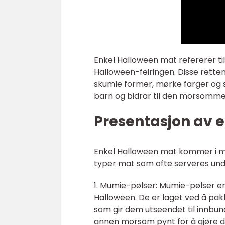
Enkel Halloween mat refererer ti
Halloween-feiringen. Disse rette
skumle former, mørke farger og
barn og bidrar til den morsom
Presentasjon av 
Enkel Halloween mat kommer i ma
typer mat som ofte serveres und
1. Mumie-pølser: Mumie-pølser er
Halloween. De er laget ved å pakke
som gir dem utseendet til innbun
annen morsom pynt for å gjøre