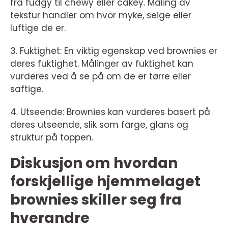
fra fudgy til chewy eller cakey. Måling av
tekstur handler om hvor myke, seige eller
luftige de er.
3. Fuktighet: En viktig egenskap ved brownies er
deres fuktighet. Målinger av fuktighet kan
vurderes ved å se på om de er tørre eller
saftige.
4. Utseende: Brownies kan vurderes basert på
deres utseende, slik som farge, glans og
struktur på toppen.
Diskusjon om hvordan
forskjellige hjemmelaget
brownies skiller seg fra
hverandre