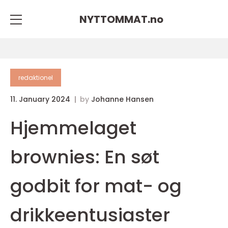
NYTTOMMAT.
no
redaktionel
11. January 2024
by
Johanne Hansen
Hjemmelaget
brownies: En søt
godbit for mat- og
drikkeentusiaster