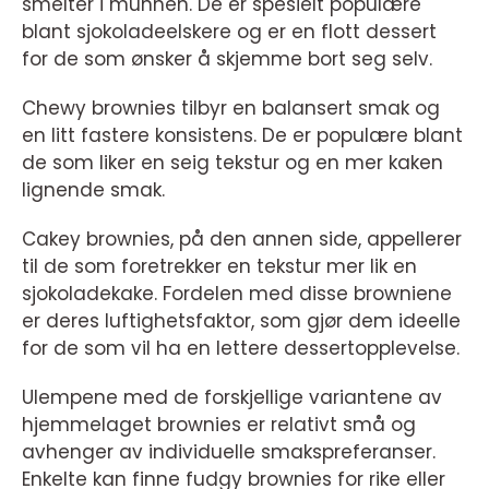
smelter i munnen. De er spesielt populære
blant sjokoladeelskere og er en flott dessert
for de som ønsker å skjemme bort seg selv.
Chewy brownies tilbyr en balansert smak og
en litt fastere konsistens. De er populære blant
de som liker en seig tekstur og en mer kaken
lignende smak.
Cakey brownies, på den annen side, appellerer
til de som foretrekker en tekstur mer lik en
sjokoladekake. Fordelen med disse browniene
er deres luftighetsfaktor, som gjør dem ideelle
for de som vil ha en lettere dessertopplevelse.
Ulempene med de forskjellige variantene av
hjemmelaget brownies er relativt små og
avhenger av individuelle smakspreferanser.
Enkelte kan finne fudgy brownies for rike eller