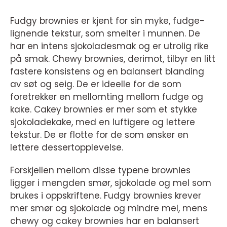
Fudgy brownies er kjent for sin myke, fudge-
lignende tekstur, som smelter i munnen. De
har en intens sjokoladesmak og er utrolig rike
på smak. Chewy brownies, derimot, tilbyr en litt
fastere konsistens og en balansert blanding
av søt og seig. De er ideelle for de som
foretrekker en mellomting mellom fudge og
kake. Cakey brownies er mer som et stykke
sjokoladekake, med en luftigere og lettere
tekstur. De er flotte for de som ønsker en
lettere dessertopplevelse.
Forskjellen mellom disse typene brownies
ligger i mengden smør, sjokolade og mel som
brukes i oppskriftene. Fudgy brownies krever
mer smør og sjokolade og mindre mel, mens
chewy og cakey brownies har en balansert