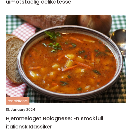
uimotståelig delikatesse
redaktionel
18. January 2024
Hjemmelaget Bolognese: En smakfull
italiensk klassiker