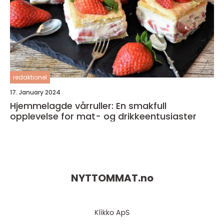
redaktionel
17. January 2024
Hjemmelagde vårruller: En smakfull
opplevelse for mat- og drikkeentusiaster
NYTTOMMAT.
no