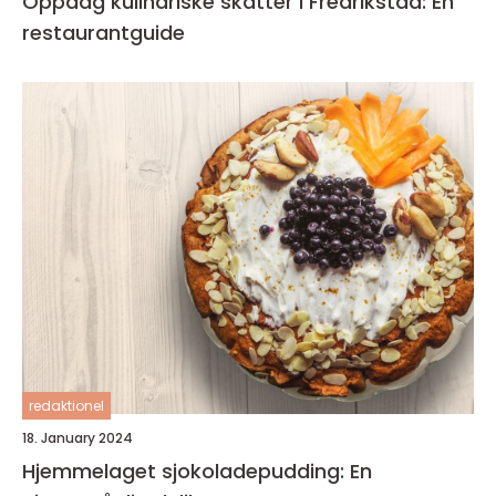
Oppdag kulinariske skatter i Fredrikstad: En
restaurantguide
redaktionel
18. January 2024
Hjemmelaget sjokoladepudding: En