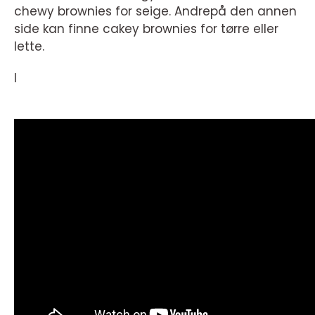
chewy brownies for seige. Andrepå den annen
side kan finne cakey brownies for tørre eller
lette.
I