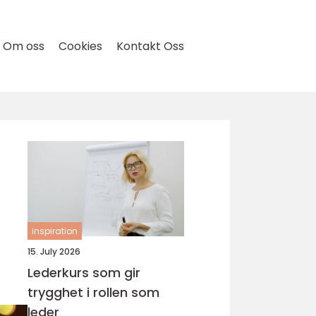
Om oss
Cookies
Kontakt Oss
inspiration
15. July 2026
Lederkurs som gir
trygghet i rollen som
leder