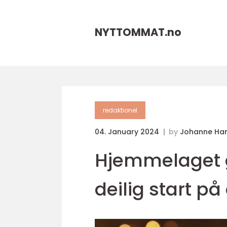
NYTTOMMAT.
no
redaktionel
04. January 2024
by
Johanne Ha
Hjemmelaget g
deilig start p