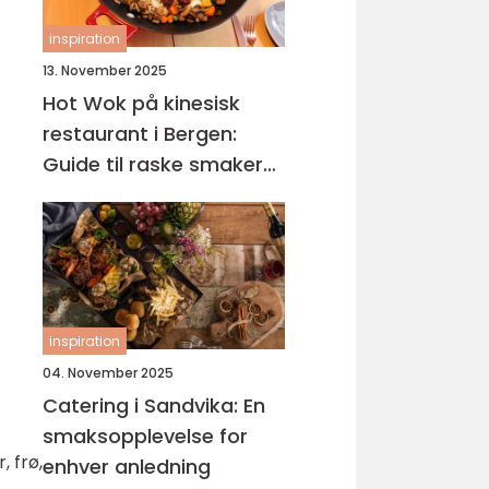
inspiration
13. November 2025
Hot Wok på kinesisk
restaurant i Bergen:
Guide til raske smaker
på Sotra
inspiration
04. November 2025
Catering i Sandvika: En
smaksopplevelse for
, frø,
enhver anledning