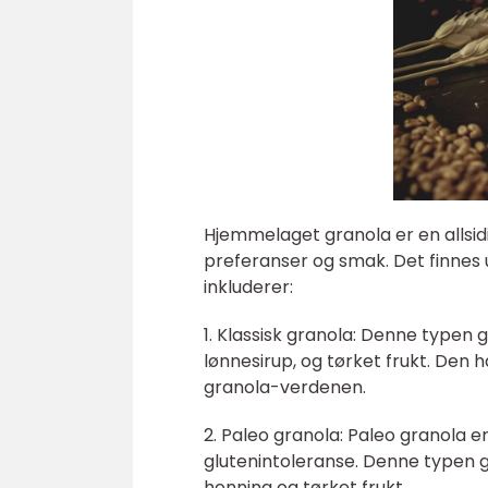
Hjemmelaget granola er en allsid
preferanser og smak. Det finnes 
inkluderer:
1. Klassisk granola: Denne typen 
lønnesirup, og tørket frukt. Den h
granola-verdenen.
2. Paleo granola: Paleo granola er 
glutenintoleranse. Denne typen gr
honning og tørket frukt.