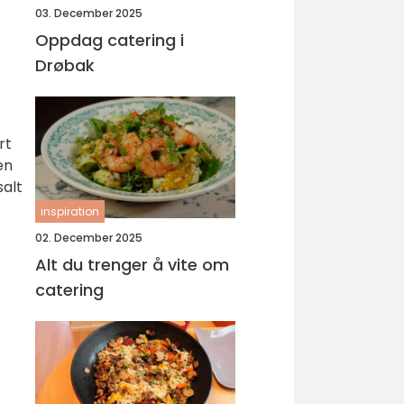
03. December 2025
Oppdag catering i
Drøbak
rt
en
salt
inspiration
02. December 2025
Alt du trenger å vite om
catering