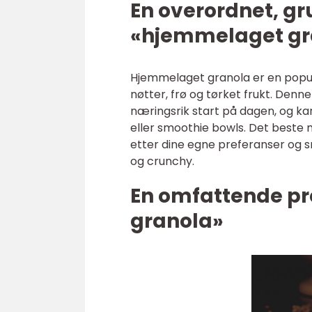
En overordnet, gr
«hjemmelaget gr
Hjemmelaget granola er en popul
nøtter, frø og tørket frukt. Denn
næringsrik start på dagen, og ka
eller smoothie bowls. Det beste 
etter dine egne preferanser og s
og crunchy.
En omfattende p
granola»