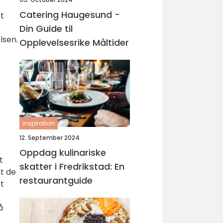
Catering Haugesund -
et
Din Guide til
lsen.
Opplevelsesrike Måltider
inspiration
12. September 2024
Oppdag kulinariske
t
skatter i Fredrikstad: En
t de
restaurantguide
t
å