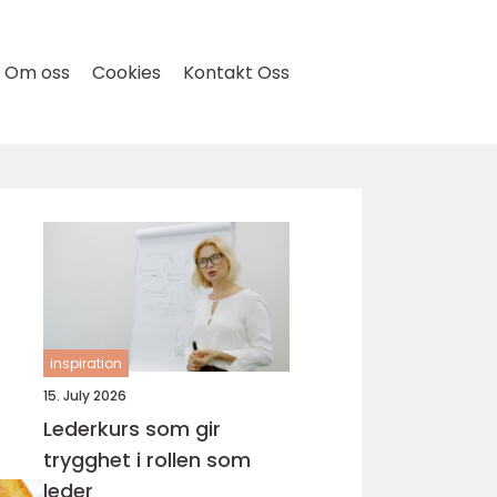
Om oss
Cookies
Kontakt Oss
inspiration
15. July 2026
Lederkurs som gir
trygghet i rollen som
leder