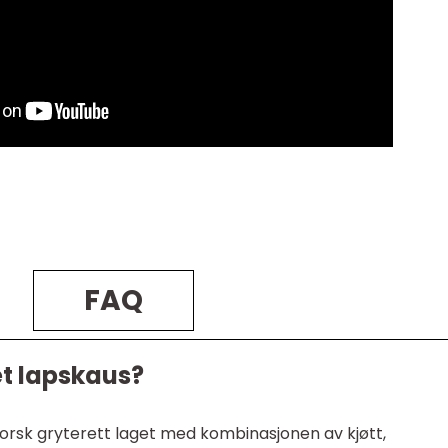
FAQ
t lapskaus?
rsk gryterett laget med kombinasjonen av kjøtt,