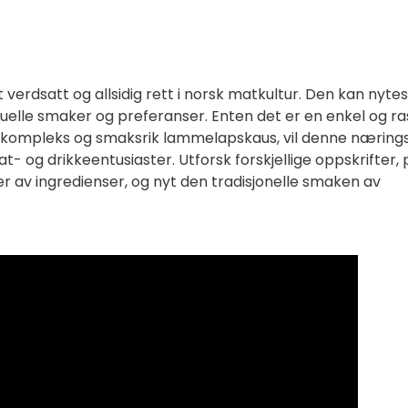
erdsatt og allsidig rett i norsk matkultur. Den kan nytes 
viduelle smaker og preferanser. Enten det er en enkel og ra
r kompleks og smaksrik lammelapskaus, vil denne nærings
t- og drikkeentusiaster. Utforsk forskjellige oppskrifter,
 av ingredienser, og nyt den tradisjonelle smaken av