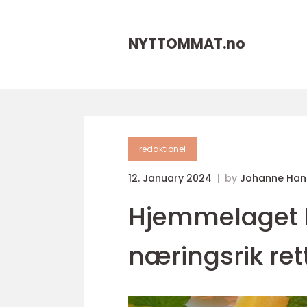
NYTTOMMAT.
no
redaktionel
12. January 2024
by
Johanne Han
Hjemmelaget l
næringsrik ret