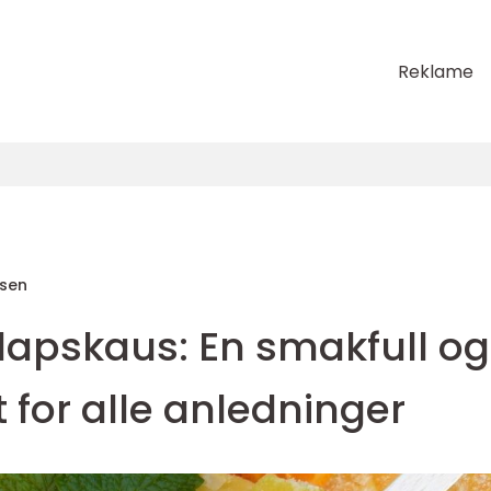
Reklame
sen
apskaus: En smakfull og
t for alle anledninger