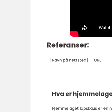
Referanser:
– [Navn på nettsted] – [URL]
Hva er hjemmelage
Hjemmelaget lapskaus er en no