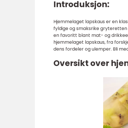
Introduksjon:
Hjemmelaget lapskaus er en klass
fyldige og smaksrike gryteretten h
en favoritt blant mat- og drikkeen
hjemmelaget lapskaus, fra forskjel
dens fordeler og ulemper. Bli med
Oversikt over hj