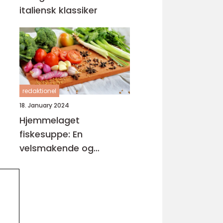
italiensk klassiker
redaktionel
18. January 2024
Hjemmelaget
fiskesuppe: En
velsmakende og
næringsrik delikatesse