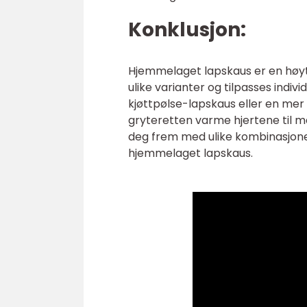
Konklusjon:
Hjemmelaget lapskaus er en høyt v
ulike varianter og tilpasses indi
kjøttpølse-lapskaus eller en me
gryteretten varme hjertene til ma
deg frem med ulike kombinasjoner
hjemmelaget lapskaus.