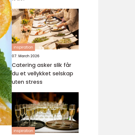
inspiration
07. March 2026
Catering asker slik får
du et vellykket selskap
uten stress
inspiration