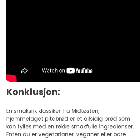
Konklusjon:
En smaksrik klassiker fra Midtøsten,
hjemmelaget pitabrød er et allsidig brød som
kan fylles med en rekke smakfulle ingredienser.
Enten du er vegetarianer, veganer eller bare