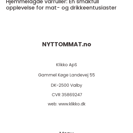
Hjemmelagde vårruller: En smakfull
opplevelse for mat- og drikkeentusiaster
NYTTOMMAT.
no
web:
www.klikko.dk