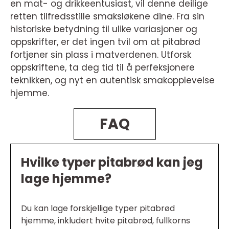
en mat- og drikkeentusiast, vil denne deilige
retten tilfredsstille smaksløkene dine. Fra sin
historiske betydning til ulike variasjoner og
oppskrifter, er det ingen tvil om at pitabrød
fortjener sin plass i matverdenen. Utforsk
oppskriftene, ta deg tid til å perfeksjonere
teknikken, og nyt en autentisk smakopplevelse
hjemme.
FAQ
Hvilke typer pitabrød kan jeg
lage hjemme?
Du kan lage forskjellige typer pitabrød
hjemme, inkludert hvite pitabrød, fullkorns