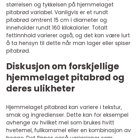
størrelsen og tykkelsen på hjemmelaget
pitabrød variabel. Vanligvis er et rundt
pitabrød omtrent 15 cm i diameter og
inneholder rundt 160 kilokalorier. Totalt
fettinnhold varierer også, og det kan være lurt
å ta hensyn til dette når man lager eller spiser
pitabrød.
Diskusjon om forskjellige
hjemmelaget pitabrød og
deres ulikheter
Hjemmelaget pitabrød kan variere i tekstur,
smak og ingredienser. Dette kan for eksempel
avhenge av hvilket mel som brukes hvitt
hvetemel, fullkornsmel eller en kombinasjon av
begge. Det finnes også variasjoner som