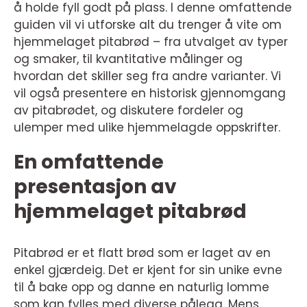
å holde fyll godt på plass. I denne omfattende
guiden vil vi utforske alt du trenger å vite om
hjemmelaget pitabrød – fra utvalget av typer
og smaker, til kvantitative målinger og
hvordan det skiller seg fra andre varianter. Vi
vil også presentere en historisk gjennomgang
av pitabrødet, og diskutere fordeler og
ulemper med ulike hjemmelagde oppskrifter.
En omfattende
presentasjon av
hjemmelaget pitabrød
Pitabrød er et flatt brød som er laget av en
enkel gjærdeig. Det er kjent for sin unike evne
til å bake opp og danne en naturlig lomme
som kan fylles med diverse pålegg. Mens