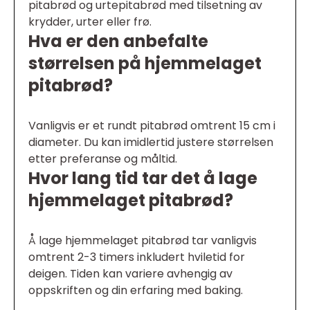
pitabrød og urtepitabrød med tilsetning av
krydder, urter eller frø.
Hva er den anbefalte
størrelsen på hjemmelaget
pitabrød?
Vanligvis er et rundt pitabrød omtrent 15 cm i
diameter. Du kan imidlertid justere størrelsen
etter preferanse og måltid.
Hvor lang tid tar det å lage
hjemmelaget pitabrød?
Å lage hjemmelaget pitabrød tar vanligvis
omtrent 2-3 timers inkludert hviletid for
deigen. Tiden kan variere avhengig av
oppskriften og din erfaring med baking.