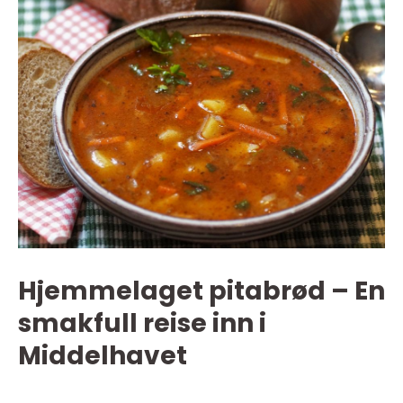
Hjemmelaget pitabrød – En
smakfull reise inn i
Middelhavet