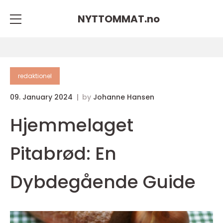
NYTTOMMAT.
no
redaktionel
09. January 2024
by
Johanne Hansen
Hjemmelaget
Pitabrød: En
Dybdegående Guide