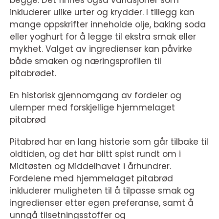
inkluderer ulike urter og krydder. I tillegg kan
mange oppskrifter inneholde olje, baking soda
eller yoghurt for å legge til ekstra smak eller
mykhet. Valget av ingredienser kan påvirke
både smaken og næringsprofilen til
pitabrødet.
En historisk gjennomgang av fordeler og
ulemper med forskjellige hjemmelaget
pitabrød
Pitabrød har en lang historie som går tilbake til
oldtiden, og det har blitt spist rundt om i
Midtøsten og Middelhavet i århundrer.
Fordelene med hjemmelaget pitabrød
inkluderer muligheten til å tilpasse smak og
ingredienser etter egen preferanse, samt å
unngå tilsetningsstoffer og