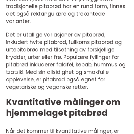
tradisjonelle pitabrød har en rund form, finnes
det også rektangulære og trekantede
varianter.
Det er utallige variasjoner av pitabrød,
inkludert hvite pitabrød, fullkorns pitabrød og
urtepitabrød med tilsetning av forskjellige
krydder, urter eller frø. Populære fyllinger for
pitabrød inkluderer falafel, kebab, hummus og
tzatziki. Med sin allsidighet og smakfulle
opplevelse, er pitabrød også egnet for
vegetariske og veganske retter.
Kvantitative målinger om
hjemmelaget pitabrød
Når det kommer til kvantitative målinger, er