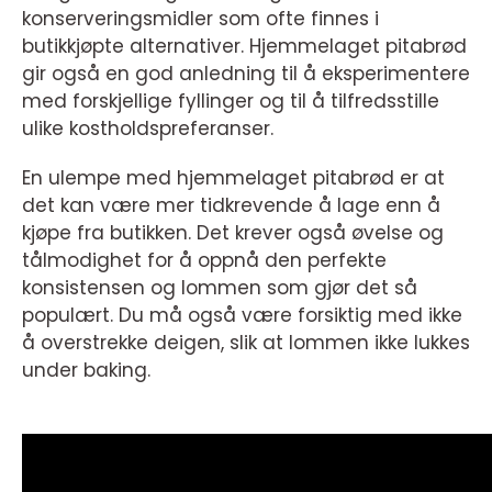
konserveringsmidler som ofte finnes i
butikkjøpte alternativer. Hjemmelaget pitabrød
gir også en god anledning til å eksperimentere
med forskjellige fyllinger og til å tilfredsstille
ulike kostholdspreferanser.
En ulempe med hjemmelaget pitabrød er at
det kan være mer tidkrevende å lage enn å
kjøpe fra butikken. Det krever også øvelse og
tålmodighet for å oppnå den perfekte
konsistensen og lommen som gjør det så
populært. Du må også være forsiktig med ikke
å overstrekke deigen, slik at lommen ikke lukkes
under baking.