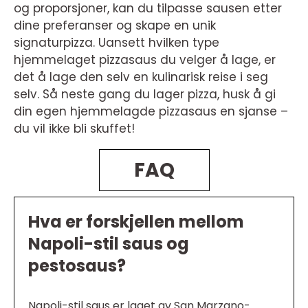
og proporsjoner, kan du tilpasse sausen etter
dine preferanser og skape en unik
signaturpizza. Uansett hvilken type
hjemmelaget pizzasaus du velger å lage, er
det å lage den selv en kulinarisk reise i seg
selv. Så neste gang du lager pizza, husk å gi
din egen hjemmelagde pizzasaus en sjanse –
du vil ikke bli skuffet!
FAQ
Hva er forskjellen mellom
Napoli-stil saus og
pestosaus?
Napoli-stil saus er laget av San Marzano-