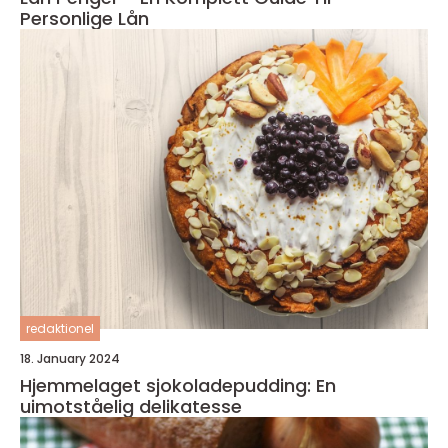
Personlige Lån
redaktionel
18. January 2024
Hjemmelaget sjokoladepudding: En
uimotståelig delikatesse