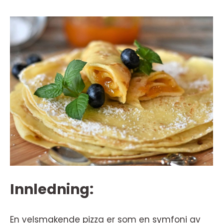
Innledning:
En velsmakende pizza er som en symfoni av