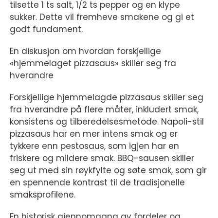
tilsette 1 ts salt, 1/2 ts pepper og en klype
sukker. Dette vil fremheve smakene og gi et
godt fundament.
En diskusjon om hvordan forskjellige
«hjemmelaget pizzasaus» skiller seg fra
hverandre
Forskjellige hjemmelagde pizzasaus skiller seg
fra hverandre på flere måter, inkludert smak,
konsistens og tilberedelsesmetode. Napoli-stil
pizzasaus har en mer intens smak og er
tykkere enn pestosaus, som igjen har en
friskere og mildere smak. BBQ-sausen skiller
seg ut med sin røykfylte og søte smak, som gir
en spennende kontrast til de tradisjonelle
smaksprofilene.
En historisk gjennomgang av fordeler og