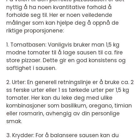
nyttig å ha noen kvantitative forhold å
forholde seg til. Her er noen veiledende
målinger som kan hjelpe deg å oppnå de
riktige proporsjonene:
1. Tomatbasen: Vanligvis bruker man 1,5 kg
modne tomater til å lage sausen til ca. fire
store pizzaer. Dette gir en god konsistens og
saftighet i sausen.
2. Urter: En generell retningslinje er å bruke ca. 2
ss ferske urter eller 1 ss tørkede urter per 1,5 kg
tomater. Her kan du leke deg med ulike
kombinasjoner som basilikum, oregano, timian
eller rosmarin, avhengig av din personlige
smak.
3. Krydder: For å balansere sausen kan du