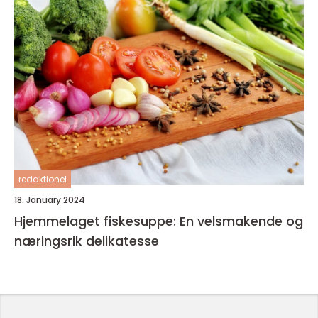
redaktionel
18. January 2024
Hjemmelaget fiskesuppe: En velsmakende og
næringsrik delikatesse