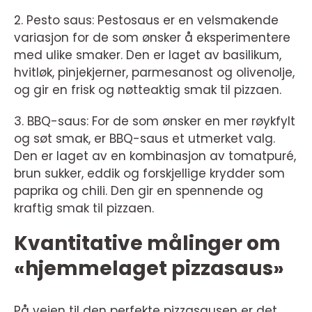
2. Pesto saus: Pestosaus er en velsmakende
variasjon for de som ønsker å eksperimentere
med ulike smaker. Den er laget av basilikum,
hvitløk, pinjekjerner, parmesanost og olivenolje,
og gir en frisk og nøtteaktig smak til pizzaen.
3. BBQ-saus: For de som ønsker en mer røykfylt
og søt smak, er BBQ-saus et utmerket valg.
Den er laget av en kombinasjon av tomatpuré,
brun sukker, eddik og forskjellige krydder som
paprika og chili. Den gir en spennende og
kraftig smak til pizzaen.
Kvantitative målinger om
«hjemmelaget pizzasaus»
På veien til den perfekte pizzasausen er det