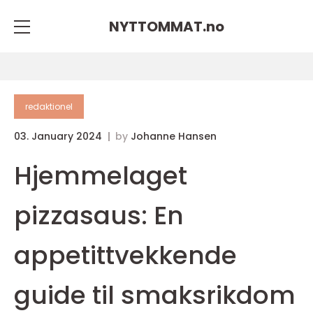
NYTTOMMAT.
no
redaktionel
03. January 2024
by
Johanne Hansen
Hjemmelaget
pizzasaus: En
appetittvekkende
guide til smaksrikdom