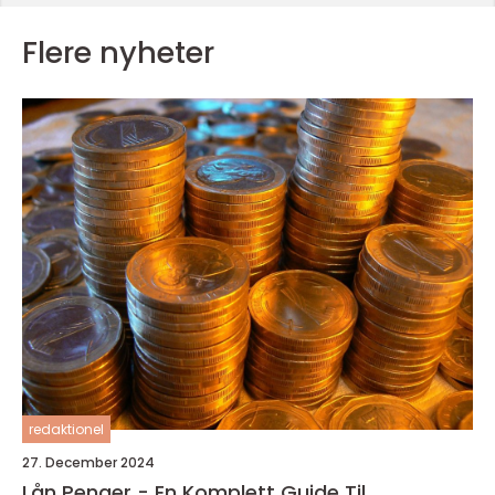
Flere nyheter
redaktionel
27. December 2024
Lån Penger - En Komplett Guide Til