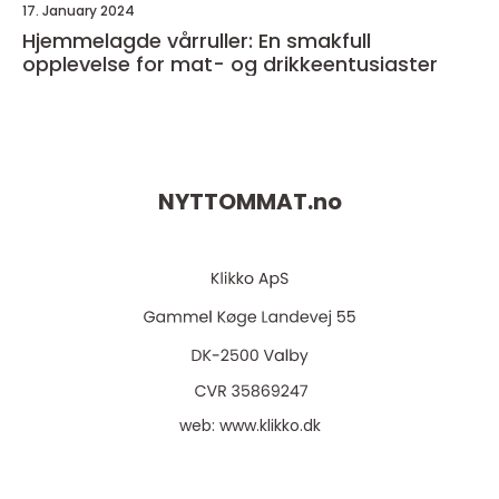
17. January 2024
Hjemmelagde vårruller: En smakfull
opplevelse for mat- og drikkeentusiaster
NYTTOMMAT.
no
web:
www.klikko.dk