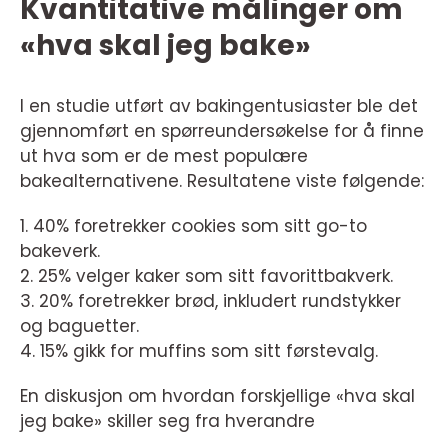
Kvantitative målinger om
«hva skal jeg bake»
I en studie utført av bakingentusiaster ble det
gjennomført en spørreundersøkelse for å finne
ut hva som er de mest populære
bakealternativene. Resultatene viste følgende:
1. 40% foretrekker cookies som sitt go-to
bakeverk.
2. 25% velger kaker som sitt favorittbakverk.
3. 20% foretrekker brød, inkludert rundstykker
og baguetter.
4. 15% gikk for muffins som sitt førstevalg.
En diskusjon om hvordan forskjellige «hva skal
jeg bake» skiller seg fra hverandre