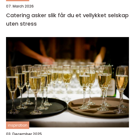
07. March 2026
Catering asker slik får du et vellykket selskap
uten stress
inspiration
03. December 2025