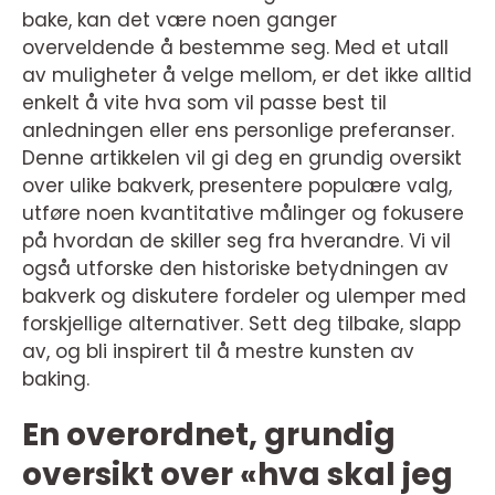
bake, kan det være noen ganger
overveldende å bestemme seg. Med et utall
av muligheter å velge mellom, er det ikke alltid
enkelt å vite hva som vil passe best til
anledningen eller ens personlige preferanser.
Denne artikkelen vil gi deg en grundig oversikt
over ulike bakverk, presentere populære valg,
utføre noen kvantitative målinger og fokusere
på hvordan de skiller seg fra hverandre. Vi vil
også utforske den historiske betydningen av
bakverk og diskutere fordeler og ulemper med
forskjellige alternativer. Sett deg tilbake, slapp
av, og bli inspirert til å mestre kunsten av
baking.
En overordnet, grundig
oversikt over «hva skal jeg