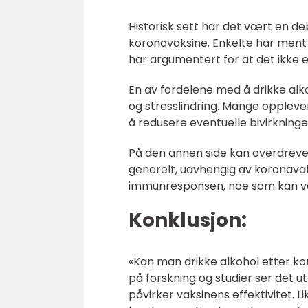
Historisk sett har det vært en d
koronavaksine. Enkelte har ment 
har argumentert for at det ikk
En av fordelene med å drikke alko
og stresslindring. Mange oppleve
å redusere eventuelle bivirkninge
På den annen side kan overdreve
generelt, uavhengig av koronavak
immunresponsen, noe som kan vær
Konklusjon:
«Kan man drikke alkohol etter ko
på forskning og studier ser det u
påvirker vaksinens effektivitet. 