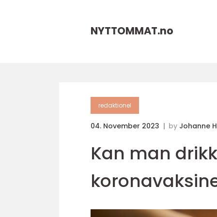
NYTTOMMAT.
no
redaktionel
04. November 2023
by
Johanne 
Kan man drikke
koronavaksin