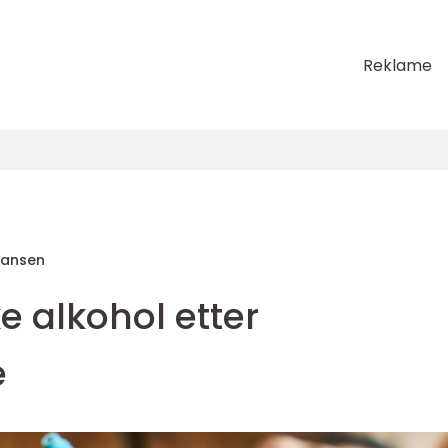
Reklame
Hansen
 alkohol etter
e