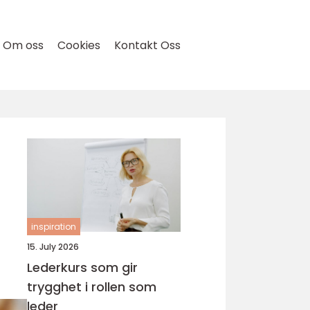
Om oss
Cookies
Kontakt Oss
inspiration
15. July 2026
Lederkurs som gir
trygghet i rollen som
leder