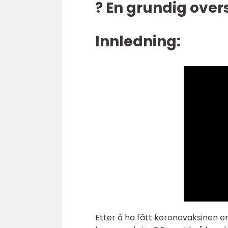
? En grundig overs
Innledning:
Etter å ha fått koronavaksinen 