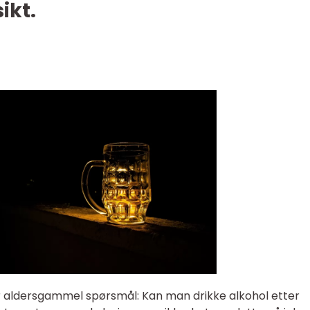
ikt.
er aldersgammel spørsmål: Kan man drikke alkohol etter