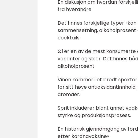
En diskusjon om hvordan forskjell
fra hverandre
Det finnes forskjellige typer «ka
sammensetning, alkoholprosent og
cocktails.
Øl er en av de mest konsumerte al
varianter og stiler. Det finnes 
alkoholprosent.
Vinen kommer i et bredt spekter av
for sitt høye antioksidantinnhold,
aromaer.
Sprit inkluderer blant annet vodka
styrke og produksjonsprosess.
En historisk gjennomgang av ford
etter koronavaksine»