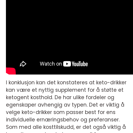
I konklusjon kan det konstateres at keto-drikker
kan være et nyttig supplement for å støtte et
ketogent kosthold. De har ulike fordeler og
egenskaper avhengig av typen. Det er viktig å
velge keto-drikker som passer best for ens
individuelle ernæringsbehov og preferanser.
Som med alle kosttilskudd, er det også viktig å