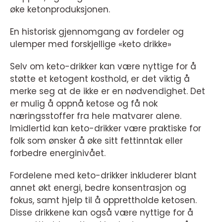
øke ketonproduksjonen.
En historisk gjennomgang av fordeler og
ulemper med forskjellige «keto drikke»
Selv om keto-drikker kan være nyttige for å
støtte et ketogent kosthold, er det viktig å
merke seg at de ikke er en nødvendighet. Det
er mulig å oppnå ketose og få nok
næringsstoffer fra hele matvarer alene.
Imidlertid kan keto-drikker være praktiske for
folk som ønsker å øke sitt fettinntak eller
forbedre energinivået.
Fordelene med keto-drikker inkluderer blant
annet økt energi, bedre konsentrasjon og
fokus, samt hjelp til å opprettholde ketosen.
Disse drikkene kan også være nyttige for å