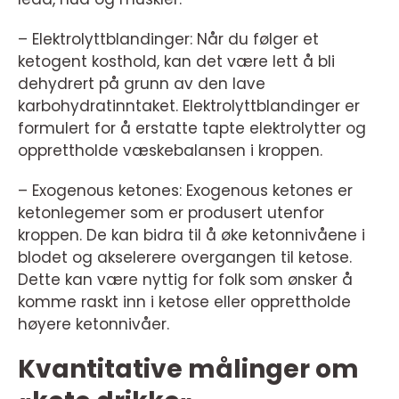
– Elektrolyttblandinger: Når du følger et
ketogent kosthold, kan det være lett å bli
dehydrert på grunn av den lave
karbohydratinntaket. Elektrolyttblandinger er
formulert for å erstatte tapte elektrolytter og
opprettholde væskebalansen i kroppen.
– Exogenous ketones: Exogenous ketones er
ketonlegemer som er produsert utenfor
kroppen. De kan bidra til å øke ketonnivåene i
blodet og akselerere overgangen til ketose.
Dette kan være nyttig for folk som ønsker å
komme raskt inn i ketose eller opprettholde
høyere ketonnivåer.
Kvantitative målinger om