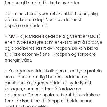
for energi i stedet for karbohydrater.
Det finnes flere typer keto-drikker tilgjengelig
på markedet i dag. Noen av de mest
populære inkluderer:
– MCT-olje: Middelskjedede triglyserider (MCT)
er en type fettsyre som er ekstra lett å fordøye
og absorberes raskt av kroppen. De kan bidra
til å øke ketonnivåene i kroppen og forbedre
energinivået.
– Kollagenpeptider: Kollagen er en type protein
som finnes naturlig i huden, leddene og
musklene. Kollagenpeptider er hydrolysert
kollagen, som er lettere å fordøye og
absorbere. De er populære blant keto-drikkere
fordi de kan bidra til å opprettholde sunne
ledd, hud og muskler.