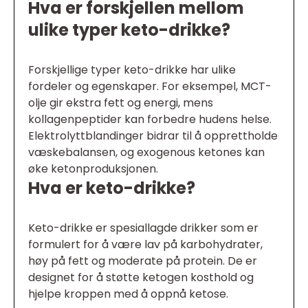
Hva er forskjellen mellom
ulike typer keto-drikke?
Forskjellige typer keto-drikke har ulike
fordeler og egenskaper. For eksempel, MCT-
olje gir ekstra fett og energi, mens
kollagenpeptider kan forbedre hudens helse.
Elektrolyttblandinger bidrar til å opprettholde
væskebalansen, og exogenous ketones kan
øke ketonproduksjonen.
Hva er keto-drikke?
Keto-drikke er spesiallagde drikker som er
formulert for å være lav på karbohydrater,
høy på fett og moderate på protein. De er
designet for å støtte ketogen kosthold og
hjelpe kroppen med å oppnå ketose.