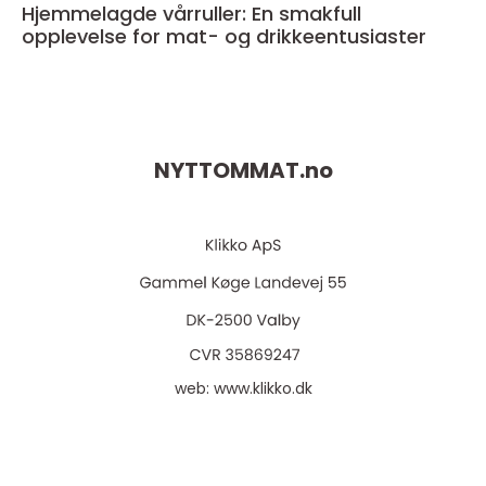
Hjemmelagde vårruller: En smakfull
opplevelse for mat- og drikkeentusiaster
NYTTOMMAT.
no
web:
www.klikko.dk