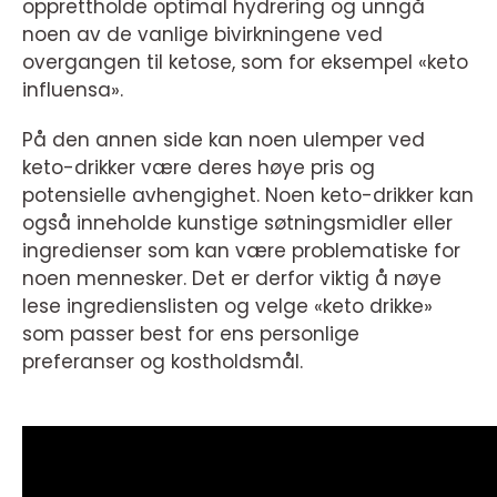
opprettholde optimal hydrering og unngå
noen av de vanlige bivirkningene ved
overgangen til ketose, som for eksempel «keto
influensa».
På den annen side kan noen ulemper ved
keto-drikker være deres høye pris og
potensielle avhengighet. Noen keto-drikker kan
også inneholde kunstige søtningsmidler eller
ingredienser som kan være problematiske for
noen mennesker. Det er derfor viktig å nøye
lese ingredienslisten og velge «keto drikke»
som passer best for ens personlige
preferanser og kostholdsmål.