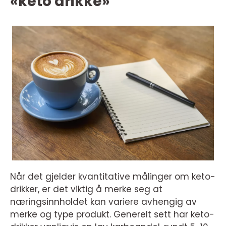
«keto drikke»
Når det gjelder kvantitative målinger om keto-
drikker, er det viktig å merke seg at
næringsinnholdet kan variere avhengig av
merke og type produkt. Generelt sett har keto-