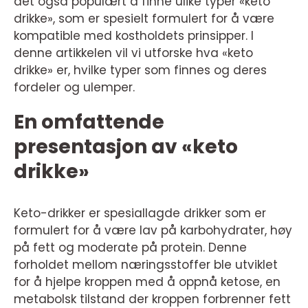
det også populært å finne ulike typer «keto
drikke», som er spesielt formulert for å være
kompatible med kostholdets prinsipper. I
denne artikkelen vil vi utforske hva «keto
drikke» er, hvilke typer som finnes og deres
fordeler og ulemper.
En omfattende
presentasjon av «keto
drikke»
Keto-drikker er spesiallagde drikker som er
formulert for å være lav på karbohydrater, høy
på fett og moderate på protein. Denne
forholdet mellom næringsstoffer ble utviklet
for å hjelpe kroppen med å oppnå ketose, en
metabolsk tilstand der kroppen forbrenner fett