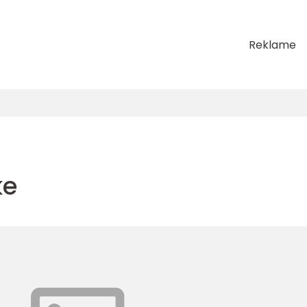
Reklame
ke