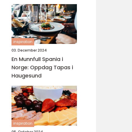
inspiration
03. December 2024
En Munnfull Spania i
Norge: Oppdag Tapas i
Haugesund
inspiration
05. October 2024