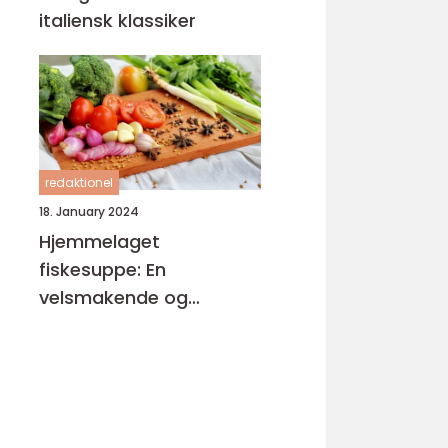
italiensk klassiker
redaktionel
18. January 2024
Hjemmelaget
fiskesuppe: En
velsmakende og
næringsrik delikatesse