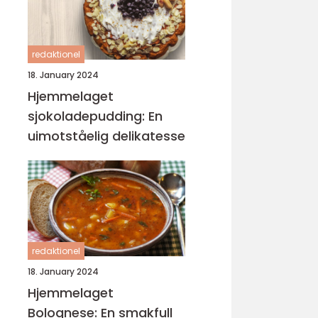
redaktionel
18. January 2024
Hjemmelaget
sjokoladepudding: En
uimotståelig delikatesse
redaktionel
18. January 2024
Hjemmelaget
Bolognese: En smakfull