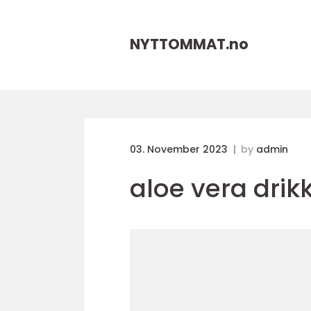
NYTTOMMAT.
no
03. November 2023
by
admin
aloe vera drik