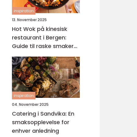
inspiration
13. November 2025
Hot Wok på kinesisk
restaurant i Bergen:
Guide til raske smaker
på Sotra
inspiration
04. November 2025
Catering i Sandvika: En
smaksopplevelse for
enhver anledning