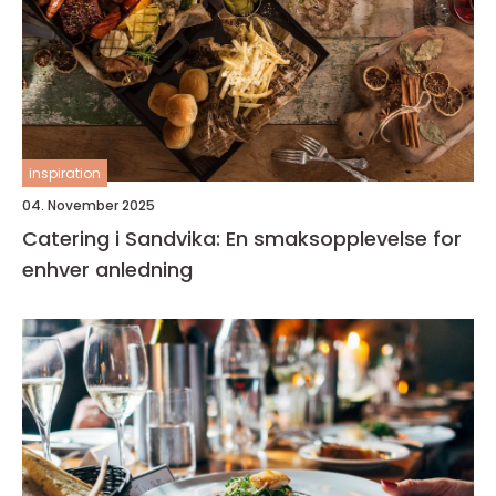
inspiration
04. November 2025
Catering i Sandvika: En smaksopplevelse for
enhver anledning