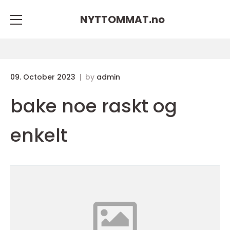
NYTTOMMAT.
no
09. October 2023
by
admin
bake noe raskt og
enkelt