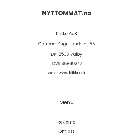
NYTTOMMAT.
no
web:
www.klikko.dk
Menu
Reklame
Om oss