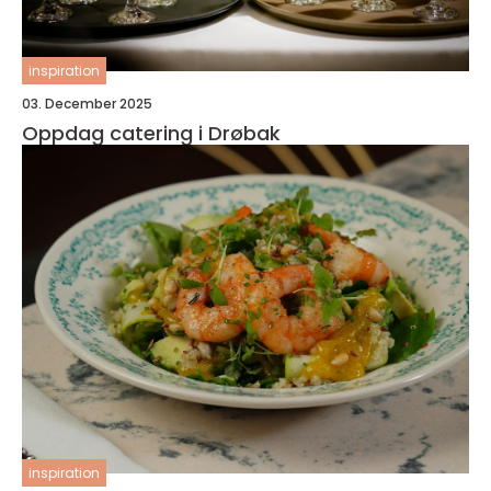
inspiration
03. December 2025
Oppdag catering i Drøbak
inspiration