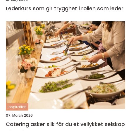
Lederkurs som gir trygghet i rollen som leder
inspiration
07. March 2026
Catering asker slik får du et vellykket selskap