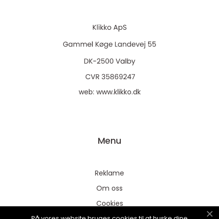
web:
www.klikko.dk
Menu
Reklame
Om oss
Cookies
På vores website bruges cookies til at huske dine
Kontakt Oss