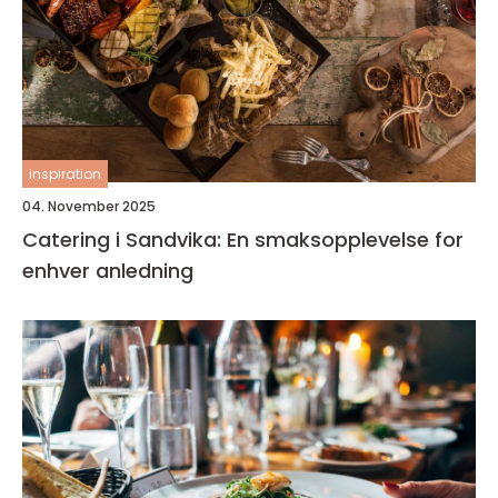
inspiration
04. November 2025
Catering i Sandvika: En smaksopplevelse for
enhver anledning