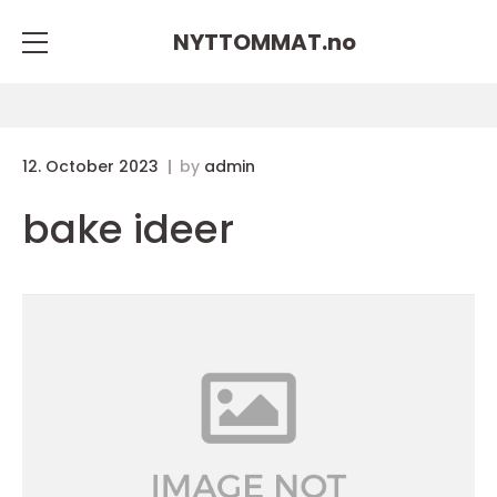
NYTTOMMAT.
no
12. October 2023
by
admin
bake ideer