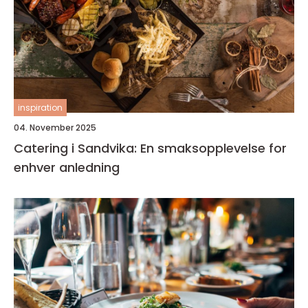
inspiration
04. November 2025
Catering i Sandvika: En smaksopplevelse for
enhver anledning