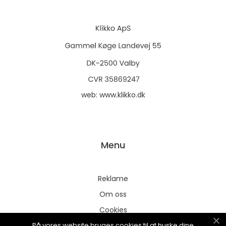
web:
www.klikko.dk
Menu
Reklame
Om oss
Cookies
På vores website bruges cookies til at huske dine
Kontakt Oss