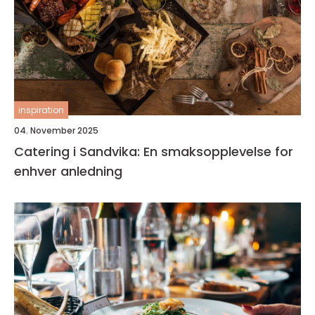
inspiration
04. November 2025
Catering i Sandvika: En smaksopplevelse for
enhver anledning