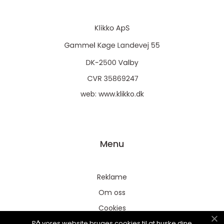
web:
www.klikko.dk
Menu
Reklame
Om oss
Cookies
På vores website bruges cookies til at huske dine
Kontakt Oss