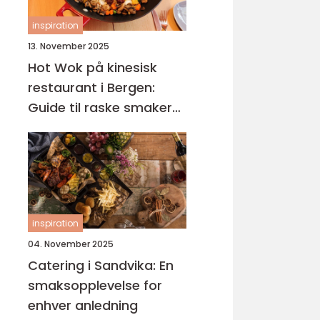
inspiration
13. November 2025
Hot Wok på kinesisk
restaurant i Bergen:
Guide til raske smaker
på Sotra
inspiration
04. November 2025
Catering i Sandvika: En
smaksopplevelse for
enhver anledning