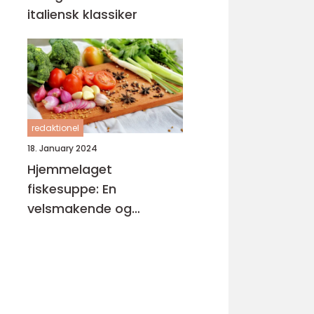
italiensk klassiker
redaktionel
18. January 2024
Hjemmelaget
fiskesuppe: En
velsmakende og
næringsrik delikatesse