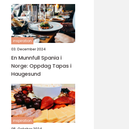
inspiration
03. December 2024
En Munnfull Spania i
Norge: Oppdag Tapas i
Haugesund
inspiration
05. October 2024