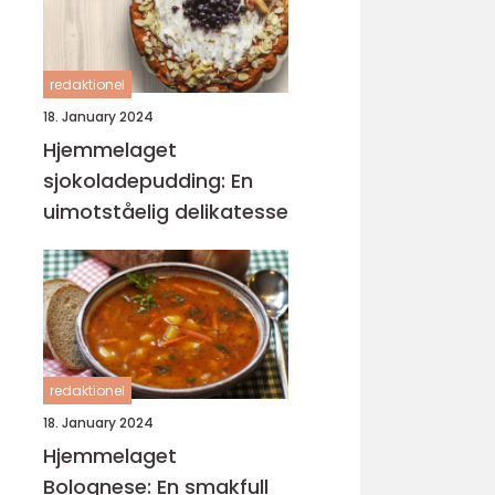
redaktionel
18. January 2024
Hjemmelaget
sjokoladepudding: En
uimotståelig delikatesse
redaktionel
18. January 2024
Hjemmelaget
Bolognese: En smakfull