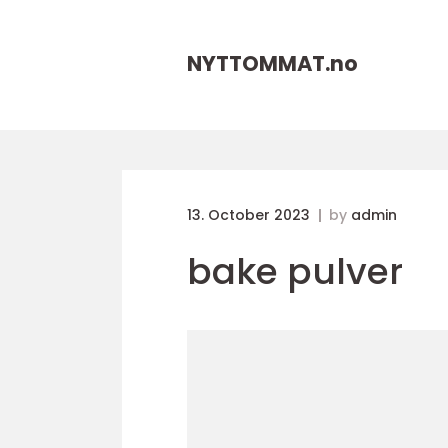
NYTTOMMAT.
no
13. October 2023
by
admin
bake pulver