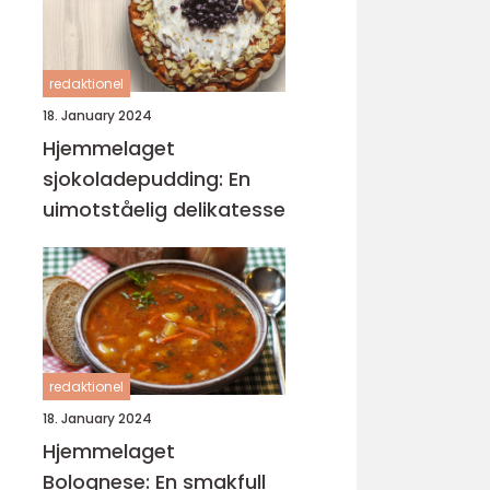
redaktionel
18. January 2024
Hjemmelaget
sjokoladepudding: En
uimotståelig delikatesse
redaktionel
18. January 2024
Hjemmelaget
Bolognese: En smakfull