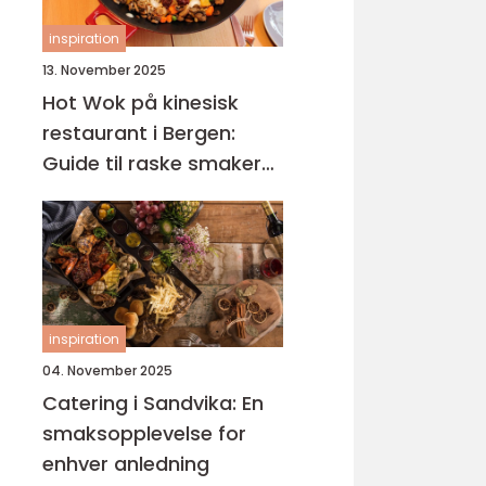
inspiration
13. November 2025
Hot Wok på kinesisk
restaurant i Bergen:
Guide til raske smaker
på Sotra
inspiration
04. November 2025
Catering i Sandvika: En
smaksopplevelse for
enhver anledning