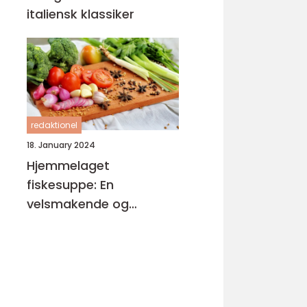
italiensk klassiker
redaktionel
18. January 2024
Hjemmelaget
fiskesuppe: En
velsmakende og
næringsrik delikatesse