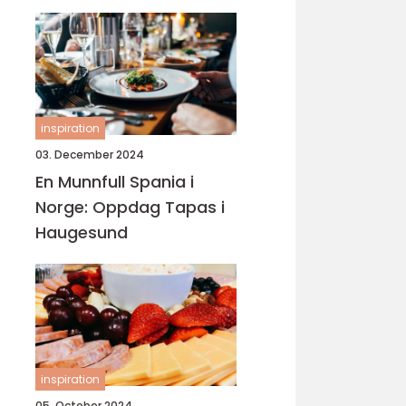
inspiration
03. December 2024
En Munnfull Spania i
Norge: Oppdag Tapas i
Haugesund
inspiration
05. October 2024