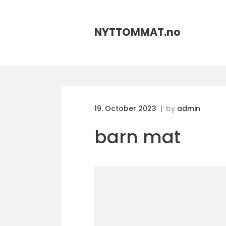
NYTTOMMAT.
no
19. October 2023
by
admin
barn mat