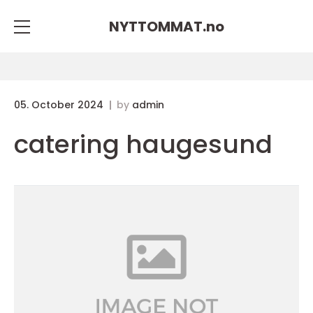
NYTTOMMAT.
no
05. October 2024
by
admin
catering haugesund