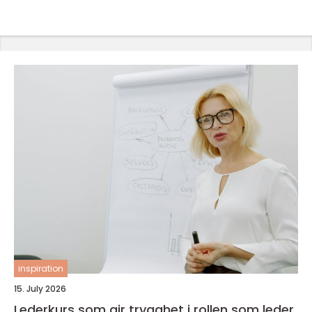
inspiration
15. July 2026
Lederkurs som gir trygghet i rollen som leder