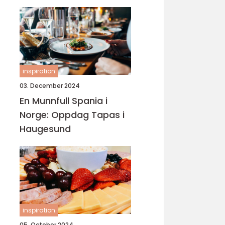
inspiration
03. December 2024
En Munnfull Spania i
Norge: Oppdag Tapas i
Haugesund
inspiration
05. October 2024