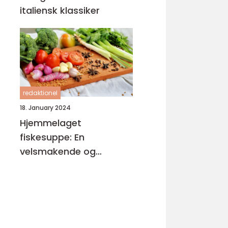
italiensk klassiker
redaktionel
18. January 2024
Hjemmelaget
fiskesuppe: En
velsmakende og
næringsrik delikatesse