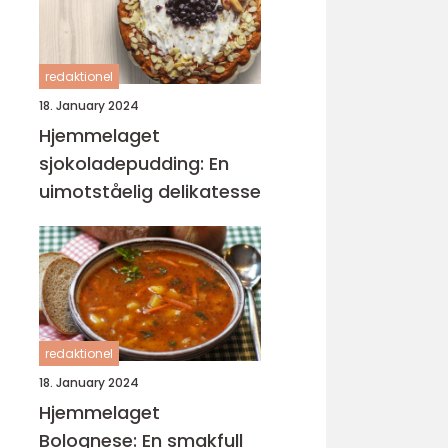
redaktionel
18. January 2024
Hjemmelaget
sjokoladepudding: En
uimotståelig delikatesse
redaktionel
18. January 2024
Hjemmelaget
Bolognese: En smakfull