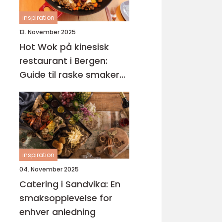
inspiration
13. November 2025
Hot Wok på kinesisk
restaurant i Bergen:
Guide til raske smaker
på Sotra
inspiration
04. November 2025
Catering i Sandvika: En
smaksopplevelse for
enhver anledning