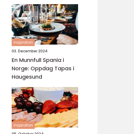
inspiration
03. December 2024
En Munnfull Spania i
Norge: Oppdag Tapas i
Haugesund
inspiration
05. October 2024