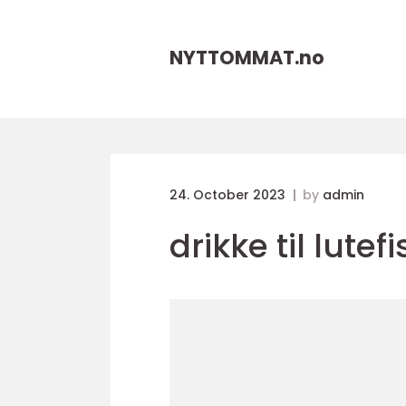
NYTTOMMAT.
no
24. October 2023
by
admin
drikke til lutefi