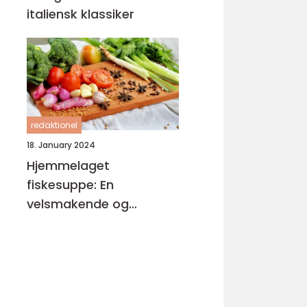
italiensk klassiker
redaktionel
18. January 2024
Hjemmelaget
fiskesuppe: En
velsmakende og
næringsrik delikatesse