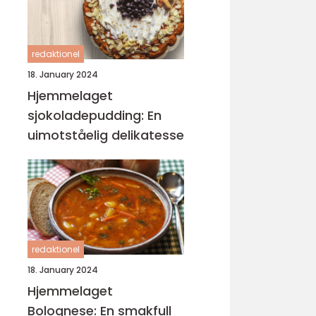
redaktionel
18. January 2024
Hjemmelaget
sjokoladepudding: En
uimotståelig delikatesse
redaktionel
18. January 2024
Hjemmelaget
Bolognese: En smakfull