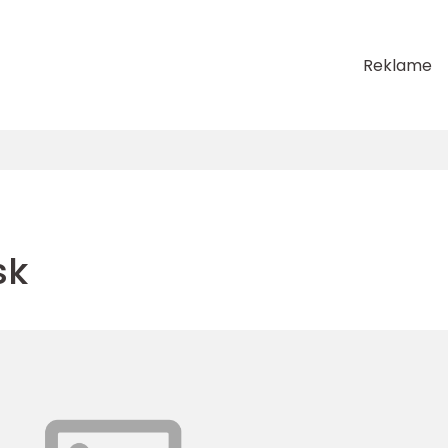
Reklame
sk