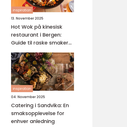
inspiration
13. November 2025
Hot Wok på kinesisk
restaurant i Bergen:
Guide til raske smaker
på Sotra
inspiration
04. November 2025
Catering i Sandvika: En
smaksopplevelse for
enhver anledning