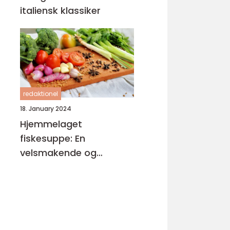
italiensk klassiker
redaktionel
18. January 2024
Hjemmelaget
fiskesuppe: En
velsmakende og
næringsrik delikatesse