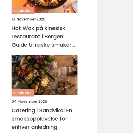
inspiration
13. November 2025
Hot Wok på kinesisk
restaurant i Bergen:
Guide til raske smaker
på Sotra
inspiration
04. November 2025
Catering i Sandvika: En
smaksopplevelse for
enhver anledning