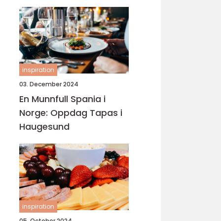
inspiration
03. December 2024
En Munnfull Spania i
Norge: Oppdag Tapas i
Haugesund
inspiration
05. October 2024