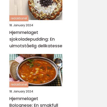
redaktionel
18. January 2024
Hjemmelaget
sjokoladepudding: En
uimotståelig delikatesse
redaktionel
18. January 2024
Hjemmelaget
Bolognese: En smakfull