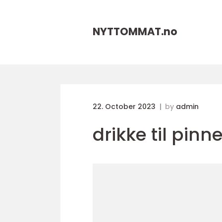
NYTTOMMAT.
no
22. October 2023
by
admin
drikke til pinne