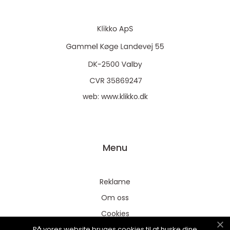
web:
www.klikko.dk
Menu
Reklame
Om oss
Cookies
På vores website bruges cookies til at huske dine
Kontakt Oss