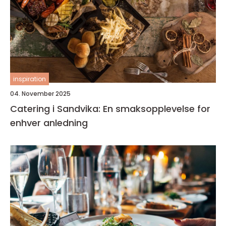
inspiration
04. November 2025
Catering i Sandvika: En smaksopplevelse for
enhver anledning