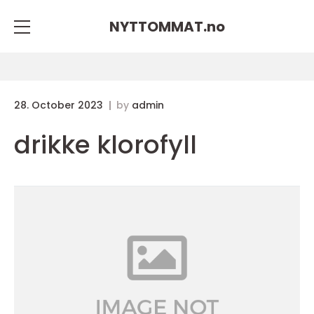
NYTTOMMAT.
no
28. October 2023
by
admin
drikke klorofyll