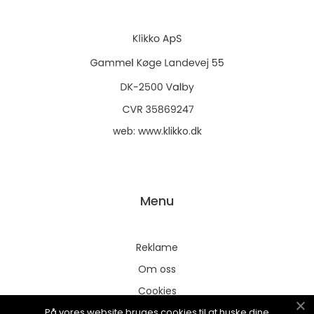
web:
www.klikko.dk
Menu
Reklame
Om oss
Cookies
På vores website bruges cookies til at huske dine
Kontakt Oss