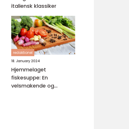
italiensk klassiker
redaktionel
18. January 2024
Hjemmelaget
fiskesuppe: En
velsmakende og
næringsrik delikatesse