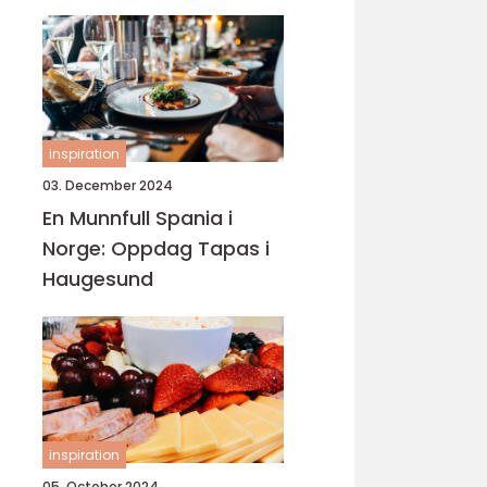
inspiration
03. December 2024
En Munnfull Spania i
Norge: Oppdag Tapas i
Haugesund
inspiration
05. October 2024