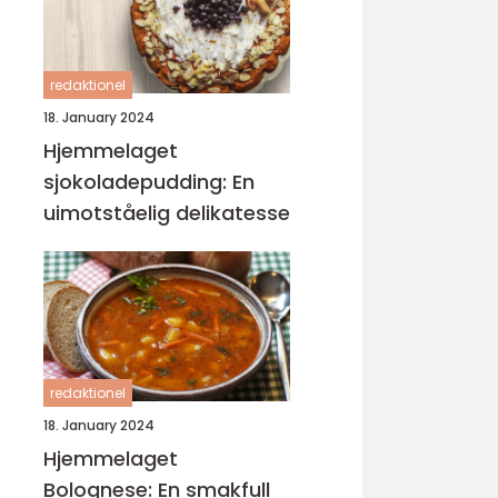
redaktionel
18. January 2024
Hjemmelaget
sjokoladepudding: En
uimotståelig delikatesse
redaktionel
18. January 2024
Hjemmelaget
Bolognese: En smakfull