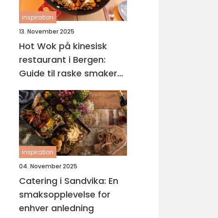
inspiration
13. November 2025
Hot Wok på kinesisk
restaurant i Bergen:
Guide til raske smaker
på Sotra
inspiration
04. November 2025
Catering i Sandvika: En
smaksopplevelse for
enhver anledning