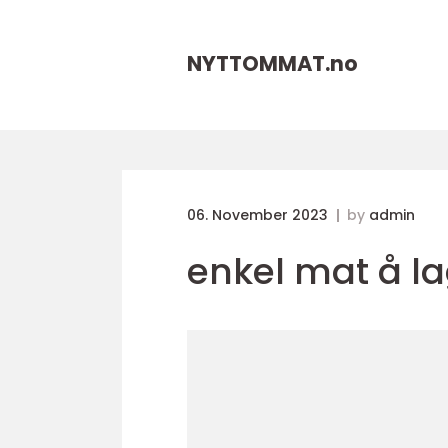
NYTTOMMAT.
no
06. November 2023
by
admin
enkel mat å l