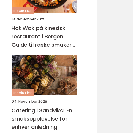
inspiration
13. November 2025
Hot Wok på kinesisk
restaurant i Bergen:
Guide til raske smaker
på Sotra
inspiration
04. November 2025
Catering i Sandvika: En
smaksopplevelse for
enhver anledning