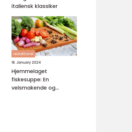
italiensk klassiker
redaktionel
18. January 2024
Hjemmelaget
fiskesuppe: En
velsmakende og
næringsrik delikatesse