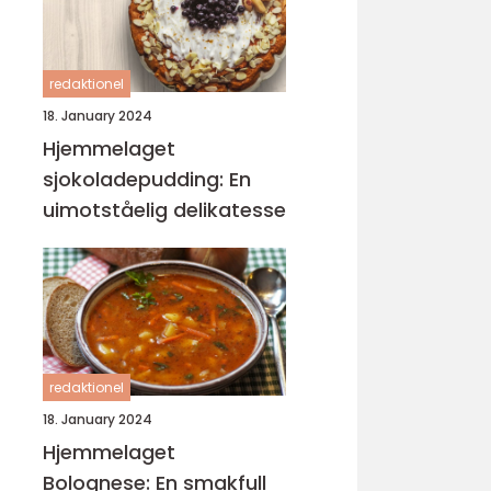
redaktionel
18. January 2024
Hjemmelaget
sjokoladepudding: En
uimotståelig delikatesse
redaktionel
18. January 2024
Hjemmelaget
Bolognese: En smakfull