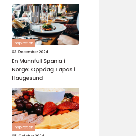
inspiration
03. December 2024
En Munnfull Spania i
Norge: Oppdag Tapas i
Haugesund
inspiration
05. October 2024