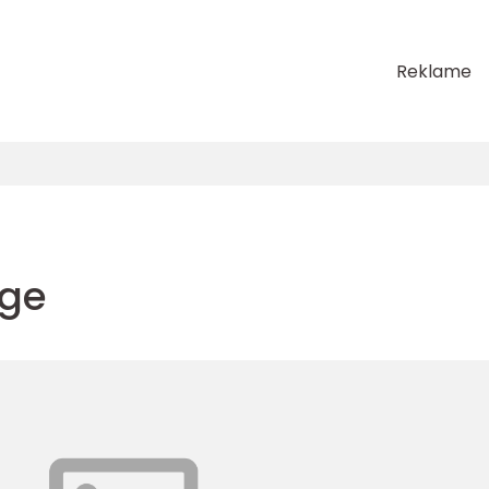
Reklame
age