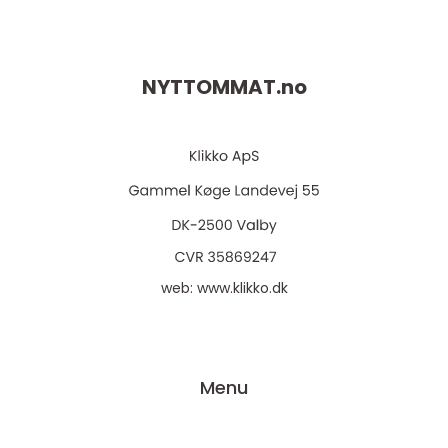
NYTTOMMAT.
no
web:
www.klikko.dk
Menu