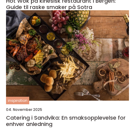
Hot Wok på kinesisk restaurant i Bergen:
Guide til raske smaker på Sotra
inspiration
04. November 2025
Catering i Sandvika: En smaksopplevelse for
enhver anledning