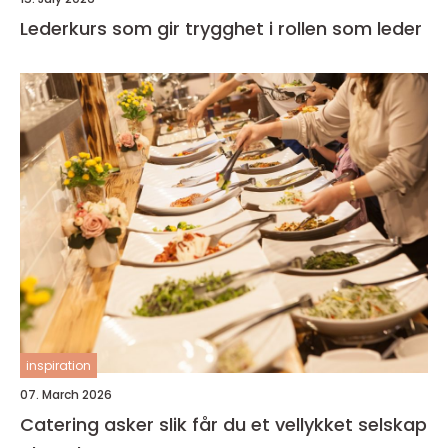
Lederkurs som gir trygghet i rollen som leder
inspiration
07. March 2026
Catering asker slik får du et vellykket selskap