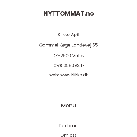
NYTTOMMAT.
no
web:
www.klikko.dk
Menu
Reklame
Om oss