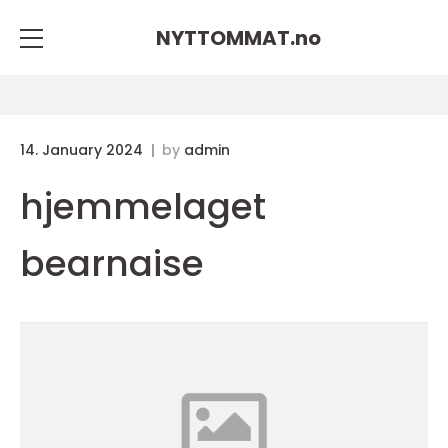
NYTTOMMAT.
no
14. January 2024
by
admin
hjemmelaget
bearnaise