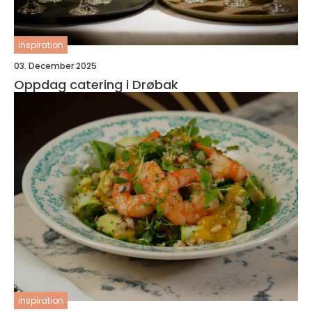
inspiration
03. December 2025
Oppdag catering i Drøbak
inspiration